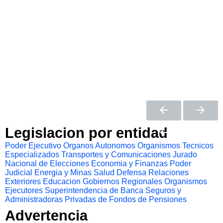
Legislacion por entidad
Poder Ejecutivo
Organos Autonomos
Organismos Tecnicos
Especializados
Transportes y Comunicaciones
Jurado
Nacional de Elecciones
Economia y Finanzas
Poder
Judicial
Energia y Minas
Salud
Defensa
Relaciones
Exteriores
Educacion
Gobiernos Regionales
Organismos
Ejecutores
Superintendencia de Banca Seguros y
Administradoras Privadas de Fondos de Pensiones
Advertencia