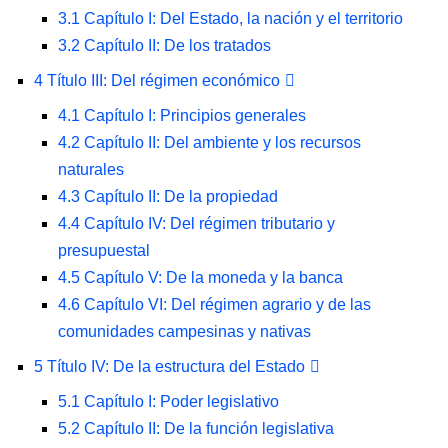
3.1
Capítulo I: Del Estado, la nación y el territorio
3.2
Capítulo II: De los tratados
4
Título III: Del régimen económico
4.1
Capítulo I: Principios generales
4.2
Capítulo II: Del ambiente y los recursos
naturales
4.3
Capítulo II: De la propiedad
4.4
Capítulo IV: Del régimen tributario y
presupuestal
4.5
Capítulo V: De la moneda y la banca
4.6
Capítulo VI: Del régimen agrario y de las
comunidades campesinas y nativas
5
Título IV: De la estructura del Estado
5.1
Capítulo I: Poder legislativo
5.2
Capítulo II: De la función legislativa