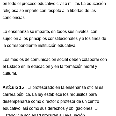
en todo el proceso educativo civil o militar. La educación
religiosa se imparte con respeto a la libertad de las
conciencias.
La enseñanza se imparte, en todos sus niveles, con
sujeción a los principios constitucionales y a los fines de
la correspondiente institución educativa.
Los medios de comunicación social deben colaborar con
el Estado en la educación y en la formación moral y
cultural.
Artículo 15º.
El profesorado en la enseñanza oficial es
carrera pública. La ley establece los requisitos para
desempeñarse como director o profesor de un centro
educativo, así como sus derechos y obligaciones. El
Estado y la sociedad procuran su evaluación,