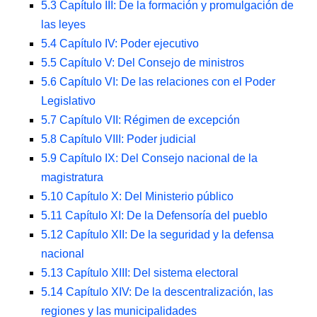
5.3
Capítulo III: De la formación y promulgación de
las leyes
5.4
Capítulo IV: Poder ejecutivo
5.5
Capítulo V: Del Consejo de ministros
5.6
Capítulo VI: De las relaciones con el Poder
Legislativo
5.7
Capítulo VII: Régimen de excepción
5.8
Capítulo VIII: Poder judicial
5.9
Capítulo IX: Del Consejo nacional de la
magistratura
5.10
Capítulo X: Del Ministerio público
5.11
Capítulo XI: De la Defensoría del pueblo
5.12
Capítulo XII: De la seguridad y la defensa
nacional
5.13
Capítulo XIII: Del sistema electoral
5.14
Capítulo XIV: De la descentralización, las
regiones y las municipalidades