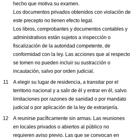
hecho que motiva su examen.
Los documentos privados obtenidos con violación de
este precepto no tienen efecto legal.
Los libros, comprobantes y documentos contables y
administrativos están sujetos a inspección o
fiscalización de la autoridad competente, de
conformidad con la ley. Las acciones que al respecto
se tomen no pueden incluir su sustracción o
incautación, salvo por orden judicial.
A elegir su lugar de residencia, a transitar por el
territorio nacional y a salir de él y entrar en él, salvo
limitaciones por razones de sanidad o por mandato
judicial o por aplicación de la ley de extranjería.
A reunirse pacíficamente sin armas. Las reuniones
en locales privados o abiertos al público no
requieren aviso previo. Las que se convocan en