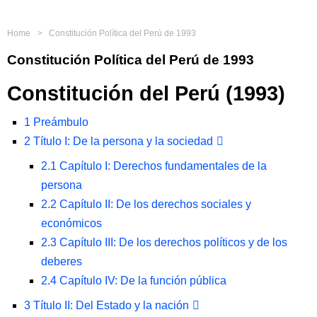
Home
Constitución Política del Perú de 1993
Constitución Política del Perú de 1993
Constitución del Perú (1993)
1
Preámbulo
2
Título I: De la persona y la sociedad
2.1
Capítulo I: Derechos fundamentales de la
persona
2.2
Capítulo II: De los derechos sociales y
económicos
2.3
Capítulo III: De los derechos políticos y de los
deberes
2.4
Capítulo IV: De la función pública
3
Título II: Del Estado y la nación