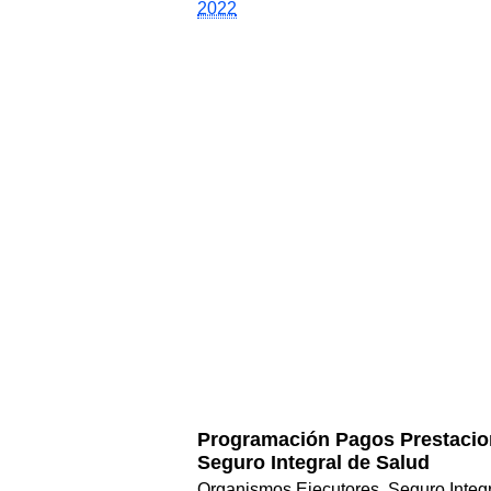
2022
Programación Pagos Prestacio
Seguro Integral de Salud
Organismos Ejecutores, Seguro Integ