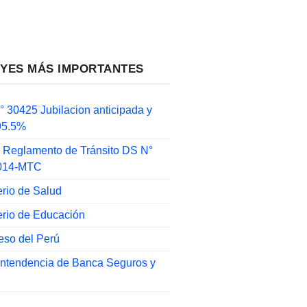
EYES MÁS IMPORTANTES
 30425 Jubilacion anticipada y
 95.5%
 Reglamento de Tránsito DS N°
014-MTC
erio de Salud
erio de Educación
eso del Perú
intendencia de Banca Seguros y