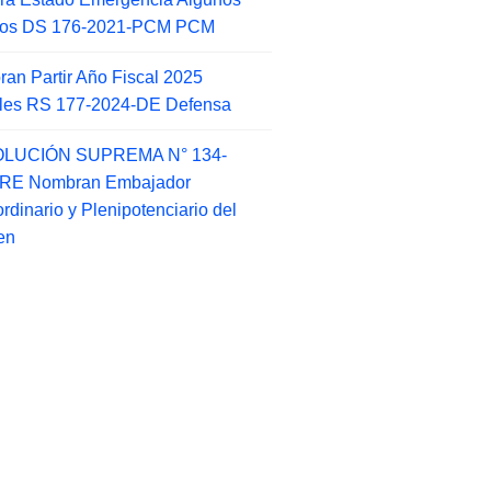
itos DS 176-2021-PCM PCM
an Partir Año Fiscal 2025
ales RS 177-2024-DE Defensa
LUCIÓN SUPREMA N° 134-
-RE Nombran Embajador
ordinario y Plenipotenciario del
en