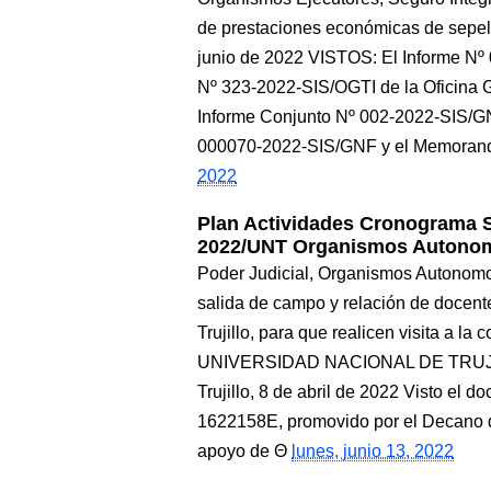
de prestaciones económicas de sepeli
junio de 2022 VISTOS: El Informe 
Nº 323-2022-SIS/OGTI de la Oficina G
Informe Conjunto Nº 002-2022-SIS/
000070-2022-SIS/GNF y el Memoran
2022
Plan Actividades Cronograma 
2022/UNT Organismos Autono
Poder Judicial, Organismos Autonomo
salida de campo y relación de docent
Trujillo, para que realicen visita a la
UNIVERSIDAD NACIONAL DE TRUJ
Trujillo, 8 de abril de 2022 Visto el
1622158E, promovido por el Decano d
apoyo de
lunes, junio 13, 2022