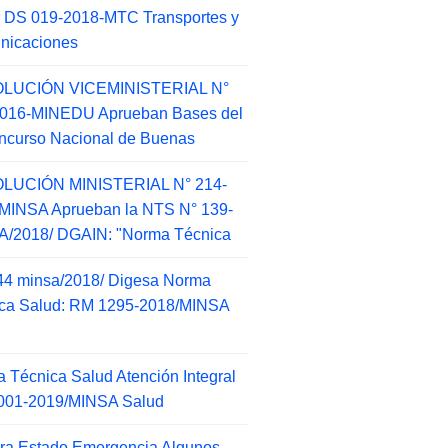
 DS 019-2018-MTC Transportes y
nicaciones
LUCIÓN VICEMINISTERIAL N°
2016-MINEDU Aprueban Bases del
ncurso Nacional de Buenas
LUCIÓN MINISTERIAL N° 214-
MINSA Aprueban la NTS N° 139-
/2018/ DGAIN: "Norma Técnica
44 minsa/2018/ Digesa Norma
ca Salud: RM 1295-2018/MINSA
d
 Técnica Salud Atención Integral
001-2019/MINSA Salud
ra Estado Emergencia Algunos