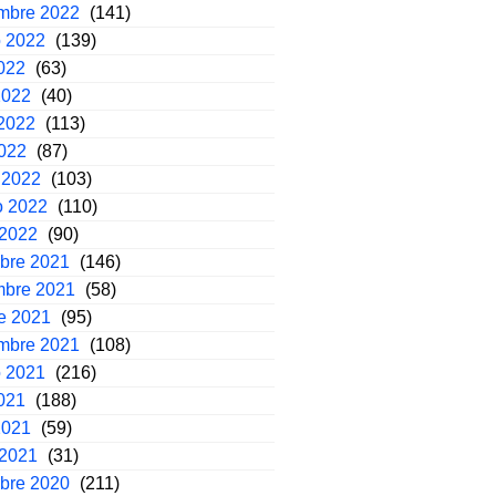
embre 2022
(141)
o 2022
(139)
2022
(63)
2022
(40)
2022
(113)
2022
(87)
 2022
(103)
o 2022
(110)
 2022
(90)
mbre 2021
(146)
mbre 2021
(58)
e 2021
(95)
embre 2021
(108)
o 2021
(216)
2021
(188)
2021
(59)
 2021
(31)
mbre 2020
(211)