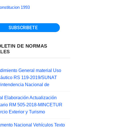
onstitucion 1993
OLETIN DE NORMAS
ALES
dimiento General material Uso
náutico RS 119-2019/SUNAT
intendencia Nacional de
l Elaboración Actualización
ntario RM 505-2018-MINCETUR
cio Exterior y Turismo
mento Nacional Vehículos Texto