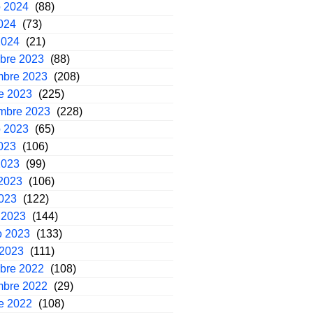
o 2024
(88)
2024
(73)
2024
(21)
mbre 2023
(88)
mbre 2023
(208)
e 2023
(225)
embre 2023
(228)
o 2023
(65)
2023
(106)
2023
(99)
2023
(106)
2023
(122)
 2023
(144)
o 2023
(133)
 2023
(111)
mbre 2022
(108)
mbre 2022
(29)
e 2022
(108)