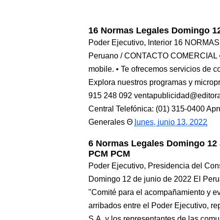
16 Normas Legales Domingo 12 
Poder Ejecutivo, Interior 16 NORMA
Peruano / CONTACTO COMERCIAL • Pu
mobile. • Te ofrecemos servicios de c
Explora nuestros programas y microp
915 248 092 ventapublicidad@editora
Central Telefónica: (01) 315-0400 Apr
Generales
lunes, junio 13, 2022
6 Normas Legales Domingo 12 
PCM PCM
Poder Ejecutivo, Presidencia del 
Domingo 12 de junio de 2022 El Per
"Comité para el acompañamiento y ev
arribados entre el Poder Ejecutivo, 
S.A. y los representantes de las co