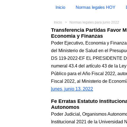
Inicio
Normas legales HOY
Inicio
Normas legales para junio 2022
Transferencia Partidas Favor M
Economia y Finanzas
Poder Ejecutivo, Economia y Finanzas
del Ministerio de Salud en el Presupu
DS 119-2022-EF EL PRESIDENTE 
numeral 43.4 del artículo 43 de la Le
Público para el Año Fiscal 2022, auto
Fiscal 2022, al Ministerio de Economí
lunes, junio 13, 2022
Fe Erratas Estatuto Instituci
Autonomos
Poder Judicial, Organismos Autonomo
Institucional 2021 de la Universid