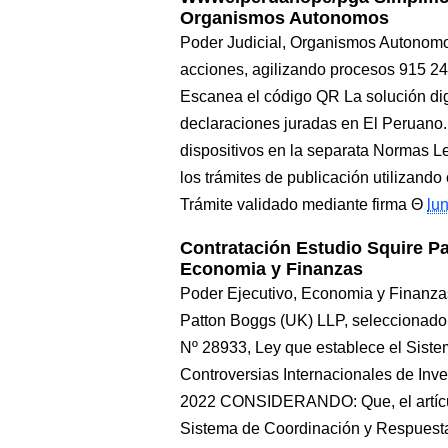
Organismos Autonomos
Poder Judicial, Organismos Autonom
acciones, agilizando procesos 915 2
Escanea el código QR La solución dig
declaraciones juradas en El Peruano.
dispositivos en la separata Normas 
los trámites de publicación utilizando
Trámite validado mediante firma
lu
Contratación Estudio Squire P
Economia y Finanzas
Poder Ejecutivo, Economia y Finanzas
Patton Boggs (UK) LLP, seleccionado 
Nº 28933, Ley que establece el Sist
Controversias Internacionales de Inv
2022 CONSIDERANDO: Que, el artículo
Sistema de Coordinación y Respuesta