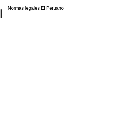
Normas legales El Peruano
l