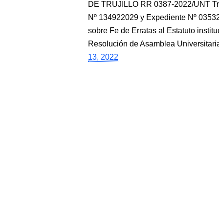
DE TRUJILLO RR 0387-2022/UNT Truji
Nº 134922029 y Expediente Nº 03532
sobre Fe de Erratas al Estatuto ins
Resolución de Asamblea Universitari
13, 2022