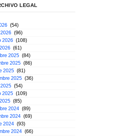
RCHIVO LEGAL
2026
(54)
 2026
(96)
o 2026
(108)
 2026
(61)
mbre 2025
(84)
mbre 2025
(86)
e 2025
(81)
embre 2025
(36)
 2025
(54)
o 2025
(109)
 2025
(85)
mbre 2024
(89)
mbre 2024
(69)
e 2024
(93)
embre 2024
(66)