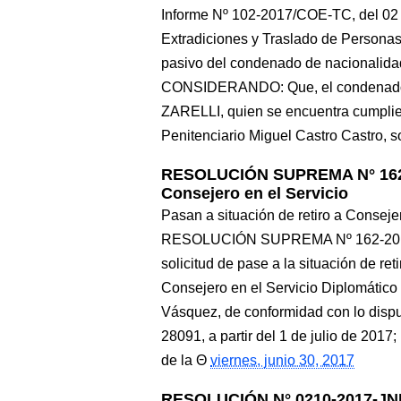
Informe Nº 102-2017/COE-TC, del 02 d
Extradiciones y Traslado de Personas
pasivo del condenado de nacionali
CONSIDERANDO: Que, el condenado 
ZARELLI, quien se encuentra cumplie
Penitenciario Miguel Castro Castro, so
RESOLUCIÓN SUPREMA N° 162-20
Consejero en el Servicio
Pasan a situación de retiro a Conseje
RESOLUCIÓN SUPREMA Nº 162-2017-R
solicitud de pase a la situación de ret
Consejero en el Servicio Diplomático
Vásquez, de conformidad con lo dispues
28091, a partir del 1 de julio de 2017
de la
viernes, junio 30, 2017
RESOLUCIÓN N° 0210-2017-JNE