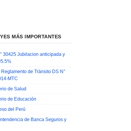
EYES MÁS IMPORTANTES
 30425 Jubilacion anticipada y
 95.5%
 Reglamento de Tránsito DS N°
014-MTC
erio de Salud
erio de Educación
eso del Perú
intendencia de Banca Seguros y