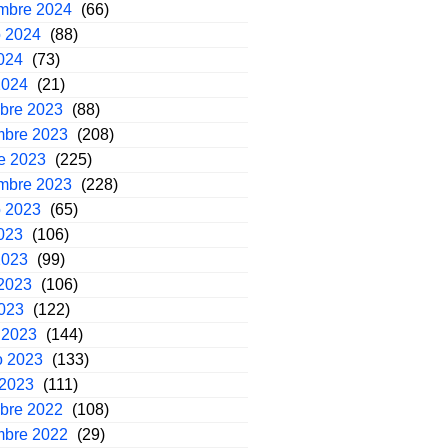
embre 2024
(66)
o 2024
(88)
2024
(73)
2024
(21)
mbre 2023
(88)
mbre 2023
(208)
e 2023
(225)
embre 2023
(228)
o 2023
(65)
2023
(106)
2023
(99)
2023
(106)
2023
(122)
 2023
(144)
o 2023
(133)
 2023
(111)
mbre 2022
(108)
mbre 2022
(29)