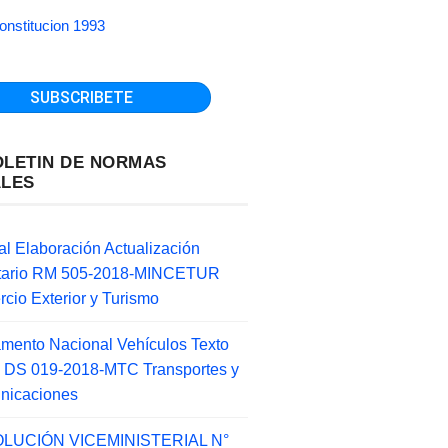
onstitucion 1993
OLETIN DE NORMAS
ALES
l Elaboración Actualización
ntario RM 505-2018-MINCETUR
cio Exterior y Turismo
mento Nacional Vehículos Texto
 DS 019-2018-MTC Transportes y
nicaciones
LUCIÓN VICEMINISTERIAL N°