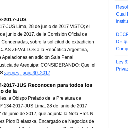
Resol
Cual
-2017-JUS
Insti
US Lima, 28 de junio de 2017 VISTO; el
e junio de 2017, de la Comisión Oficial de
DECR
DE qu
 Condenadas, sobre la solicitud de extradición
Compr
ROJAS ZEVALLOS a la República Argentina,
e Apelaciones en adición Sala Penal
Ley 3
 Justicia de Arequipa; CONSIDERANDO: Que, el
Priva
viernes, junio 30, 2017
2017-JUS Reconocen para todos los
do de la
les, a Obispo Prelado de la Prelatura de
34-2017-JUS Lima, 28 de junio de 2017
 de junio de 2017, que adjunta la Nota Prot. N.
orz Piotr Bielaszka, Encargado de Negocios de