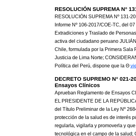
RESOLUCIÓN SUPREMA N° 131
RESOLUCIÓN SUPREMA Nº 131-2017-J
Informe Nº 106-2017/COE-TC, del 07 d
Extradiciones y Traslado de Personas
activa del ciudadano peruano JULI
Chile, formulada por la Primera Sala
Justicia de Lima Norte; CONSIDERAND
Política del Perú, dispone que la
vi
DECRETO SUPREMO N° 021-201
Ensayos Clínicos
Aprueban Reglamento de Ensayos 
EL PRESIDENTE DE LA REPÚBLICA 
del Título Preliminar de la Ley Nº 26
protección de la salud es de interés p
regularla, vigilarla y promoverla y qu
tecnológica en el campo de la salud; Q