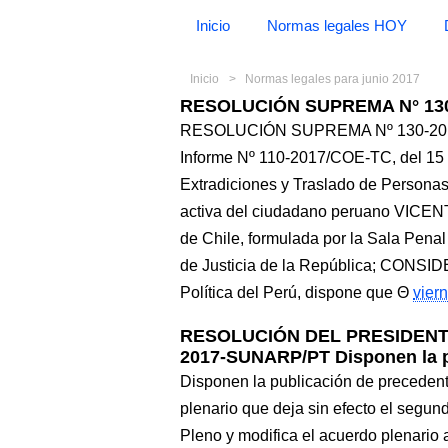
Inicio
Normas legales HOY
Inicio
Normas legales para junio 2017
RESOLUCIÓN SUPREMA N° 130
RESOLUCIÓN SUPREMA Nº 130-2017-J
Informe Nº 110-2017/COE-TC, del 15 d
Extradiciones y Traslado de Personas
activa del ciudadano peruano VIC
de Chile, formulada por la Sala Pena
de Justicia de la República; CONSIDE
Política del Perú, dispone que
viern
RESOLUCIÓN DEL PRESIDENTE
2017-SUNARP/PT Disponen la p
Disponen la publicación de precedent
plenario que deja sin efecto el segu
Pleno y modifica el acuerdo plenar