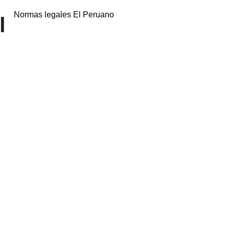
Normas legales El Peruano
l