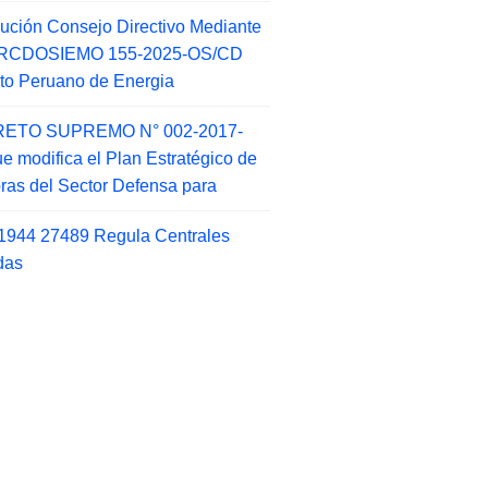
ución Consejo Directivo Mediante
 RCDOSIEMO 155-2025-OS/CD
tuto Peruano de Energia
ETO SUPREMO N° 002-2017-
e modifica el Plan Estratégico de
as del Sector Defensa para
1944 27489 Regula Centrales
das