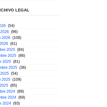
RCHIVO LEGAL
2026
(54)
 2026
(96)
o 2026
(108)
 2026
(61)
mbre 2025
(84)
mbre 2025
(86)
e 2025
(81)
embre 2025
(36)
 2025
(54)
o 2025
(109)
 2025
(85)
mbre 2024
(89)
mbre 2024
(69)
e 2024
(93)