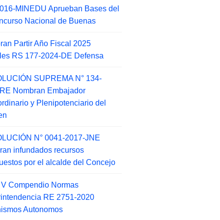
2016-MINEDU Aprueban Bases del
ncurso Nacional de Buenas
an Partir Año Fiscal 2025
ales RS 177-2024-DE Defensa
LUCIÓN SUPREMA N° 134-
-RE Nombran Embajador
ordinario y Plenipotenciario del
en
LUCIÓN N° 0041-2017-JNE
ran infundados recursos
puestos por el alcalde del Concejo
o V Compendio Normas
intendencia RE 2751-2020
nismos Autonomos