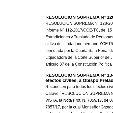
RESOLUCIÓN SUPREMA N° 128
RESOLUCIÓN SUPREMA Nº 128-2017-J
Informe Nº 112-2017/COE-TC, del 15 d
Extradiciones y Traslado de Personas
activa del ciudadano peruano YOE 
formulada por la Cuarta Sala Penal d
Liquidadora de la Corte Superior de
artículo 37 de la Constitución Política
RESOLUCIÓN SUPREMA N° 134-
efectos civiles, a Obispo Prela
Reconocen para todos los efectos civi
Caravelí RESOLUCIÓN SUPREMA Nº 1
VISTA, la Nota Prot. N. 7859/17, de 07
7857/17, por la cual Monseñor Grzeg