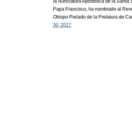
la Nunciatura Apostólica de la Santa
Papa Francisco, ha nombrado al Re
Obispo Prelado de la Prelatura de 
30, 2017