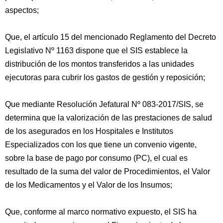
aspectos;
Que, el artículo 15 del mencionado Reglamento del Decreto
Legislativo Nº 1163 dispone que el SIS establece la
distribución de los montos transferidos a las unidades
ejecutoras para cubrir los gastos de gestión y reposición;
Que mediante Resolución Jefatural Nº 083-2017/SIS, se
determina que la valorización de las prestaciones de salud
de los asegurados en los Hospitales e Institutos
Especializados con los que tiene un convenio vigente,
sobre la base de pago por consumo (PC), el cual es
resultado de la suma del valor de Procedimientos, el Valor
de los Medicamentos y el Valor de los Insumos;
Que, conforme al marco normativo expuesto, el SIS ha