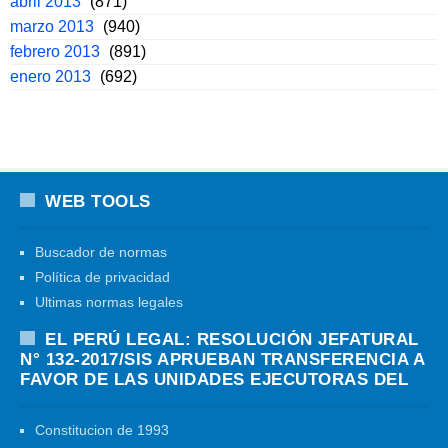
abril 2013
(871)
marzo 2013
(940)
febrero 2013
(891)
enero 2013
(692)
WEB TOOLS
Buscador de normas
Política de privacidad
Ultimas normas legales
EL PERÚ LEGAL: RESOLUCIÓN JEFATURAL
N° 132-2017/SIS APRUEBAN TRANSFERENCIA A
FAVOR DE LAS UNIDADES EJECUTORAS DEL
Constitucion de 1993