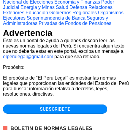
Nacional de Elecciones
Economia y Finanzas
Poder
Judicial
Energia y Minas
Salud
Defensa
Relaciones
Exteriores
Educacion
Gobiernos Regionales
Organismos
Ejecutores
Superintendencia de Banca Seguros y
Administradoras Privadas de Fondos de Pensiones
Advertencia
Este es un portal de ayuda a quienes desean leer las
nuevas normas legales del Perú. Si encuentra algun texto
que no deberia estar en este portal, escriba un mensaje a
elperulegal@gmail.com
para que sea retirado.
Propósito:
El propósito de "El Peru Legal" es mostrar las normas
legales que proporcionan las entidades del Estado del Perú
para buscar información relativa a decretos, leyes,
resoluciones, directivas.
BOLETIN DE NORMAS LEGALES