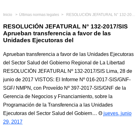
Inicio
Últimas normas legales
RESOLUCIÓN JEFATURAL N° 132-2017/SIS Aprueban transferencia a favor de las Unidades Ejecutoras del
RESOLUCIÓN JEFATURAL N° 132-2017/SIS
Aprueban transferencia a favor de las
Unidades Ejecutoras del
Aprueban transferencia a favor de las Unidades Ejecutoras
del Sector Salud del Gobierno Regional de La Libertad
RESOLUCIÓN JEFATURAL Nº 132-2017/SIS Lima, 28 de
junio de 2017 VISTOS: El Informe Nº 016-2017-SIS/GNF-
SGF/ NMPN, con Proveído Nº 397-2017-SIS/GNF de la
Gerencia de Negocios y Financiamiento, sobre la
Programación de la Transferencia a las Unidades
Ejecutoras del Sector Salud del Gobiern…
jueves, junio
29, 2017