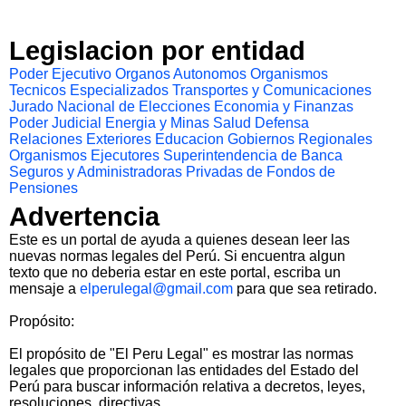
Legislacion por entidad
Poder Ejecutivo
Organos Autonomos
Organismos
Tecnicos Especializados
Transportes y Comunicaciones
Jurado Nacional de Elecciones
Economia y Finanzas
Poder Judicial
Energia y Minas
Salud
Defensa
Relaciones Exteriores
Educacion
Gobiernos Regionales
Organismos Ejecutores
Superintendencia de Banca
Seguros y Administradoras Privadas de Fondos de
Pensiones
Advertencia
Este es un portal de ayuda a quienes desean leer las
nuevas normas legales del Perú. Si encuentra algun
texto que no deberia estar en este portal, escriba un
mensaje a
elperulegal@gmail.com
para que sea retirado.
Propósito:
El propósito de "El Peru Legal" es mostrar las normas
legales que proporcionan las entidades del Estado del
Perú para buscar información relativa a decretos, leyes,
resoluciones, directivas.