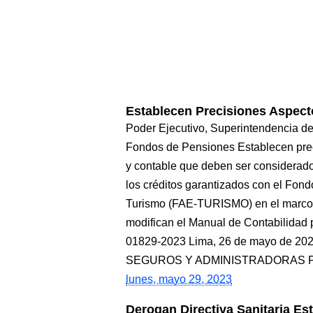
Establecen Precisiones Aspec
Poder Ejecutivo, Superintendencia d
Fondos de Pensiones Establecen prec
y contable que deben ser considerad
los créditos garantizados con el Fon
Turismo (FAE-TURISMO) en el marco 
modifican el Manual de Contabilidad
01829-2023 Lima, 26 de mayo de
SEGUROS Y ADMINISTRADORAS 
lunes, mayo 29, 2023
Derogan Directiva Sanitaria E