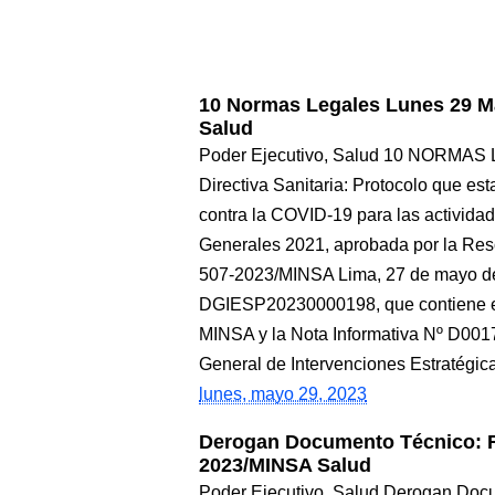
10 Normas Legales Lunes 29 
Salud
Poder Ejecutivo, Salud 10 NORMAS
Directiva Sanitaria: Protocolo que es
contra la COVID-19 para las activida
Generales 2021, aprobada por la Res
507-2023/MINSA Lima, 27 de mayo de 
DGIESP20230000198, que contiene 
MINSA y la Nota Informativa Nº D00
General de Intervenciones Estratégic
lunes, mayo 29, 2023
Derogan Documento Técnico: 
2023/MINSA Salud
Poder Ejecutivo, Salud Derogan Doc