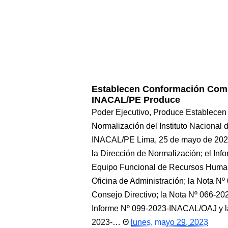
Establecen Conformación Comi
INACAL/PE Produce
Poder Ejecutivo, Produce Establece
Normalización del Instituto Naciona
INACAL/PE Lima, 25 de mayo de 20
la Dirección de Normalización; el 
Equipo Funcional de Recursos Human
Oficina de Administración; la Nota N
Consejo Directivo; la Nota Nº 066-2
Informe Nº 099-2023-INACAL/OAJ y l
2023-…
lunes, mayo 29, 2023