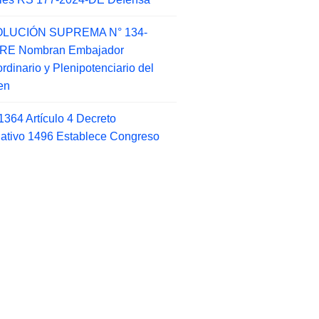
LUCIÓN SUPREMA N° 134-
-RE Nombran Embajador
ordinario y Plenipotenciario del
en
1364 Artículo 4 Decreto
lativo 1496 Establece Congreso