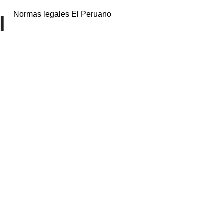
Normas legales El Peruano
l