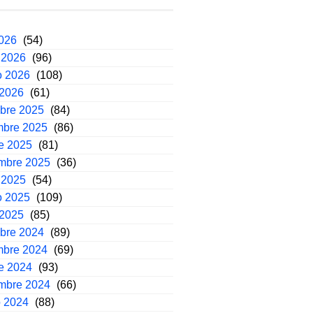
2026
(54)
 2026
(96)
o 2026
(108)
 2026
(61)
mbre 2025
(84)
mbre 2025
(86)
e 2025
(81)
embre 2025
(36)
 2025
(54)
o 2025
(109)
 2025
(85)
mbre 2024
(89)
mbre 2024
(69)
e 2024
(93)
embre 2024
(66)
o 2024
(88)