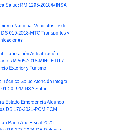
ca Salud: RM 1295-2018/MINSA
d
mento Nacional Vehículos Texto
 DS 019-2018-MTC Transportes y
nicaciones
l Elaboración Actualización
ntario RM 505-2018-MINCETUR
cio Exterior y Turismo
 Técnica Salud Atención Integral
001-2019/MINSA Salud
ra Estado Emergencia Algunos
itos DS 176-2021-PCM PCM
an Partir Año Fiscal 2025
ales RS 177-2024-DE Defensa