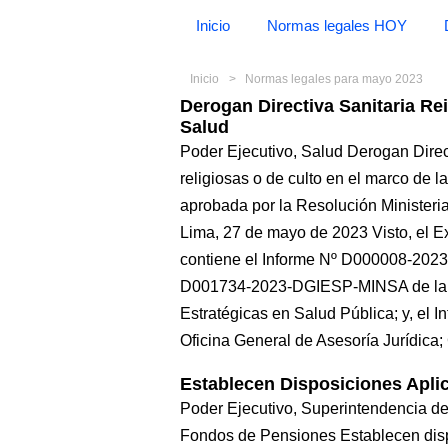
Inicio
Normas legales HOY
Inicio
Normas legales para mayo 2023
Derogan Directiva Sanitaria R
Salud
Poder Ejecutivo, Salud Derogan Direct
religiosas o de culto en el marco de 
aprobada por la Resolución Ministe
Lima, 27 de mayo de 2023 Visto, el
contiene el Informe Nº D000008-202
D001734-2023-DGIESP-MINSA de la D
Estratégicas en Salud Pública; y, e
Oficina General de Asesoría Juríd
Establecen Disposiciones Apli
Poder Ejecutivo, Superintendencia d
Fondos de Pensiones Establecen dispo