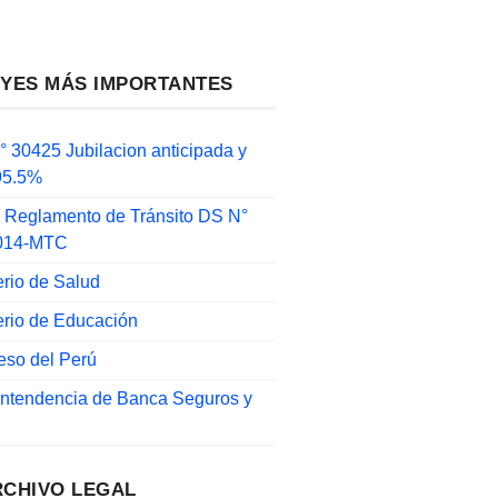
EYES MÁS IMPORTANTES
 30425 Jubilacion anticipada y
 95.5%
 Reglamento de Tránsito DS N°
014-MTC
erio de Salud
erio de Educación
eso del Perú
intendencia de Banca Seguros y
RCHIVO LEGAL