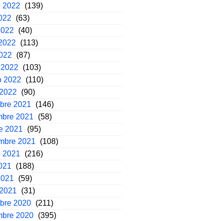
o 2022
(139)
2022
(63)
2022
(40)
2022
(113)
2022
(87)
 2022
(103)
o 2022
(110)
 2022
(90)
mbre 2021
(146)
mbre 2021
(58)
e 2021
(95)
embre 2021
(108)
o 2021
(216)
2021
(188)
2021
(59)
 2021
(31)
mbre 2020
(211)
mbre 2020
(395)