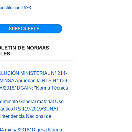
onstitucion 1993
OLETIN DE NORMAS
ALES
LUCIÓN MINISTERIAL N° 214-
MINSA Aprueban la NTS N° 139-
/2018/ DGAIN: "Norma Técnica
dimiento General material Uso
náutico RS 119-2019/SUNAT
intendencia Nacional de
44 minsa/2018/ Digesa Norma