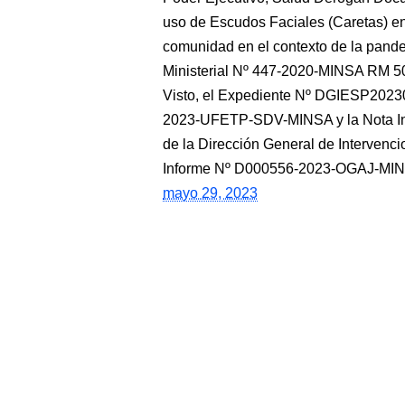
uso de Escudos Faciales (Caretas) en
comunidad en el contexto de la pand
Ministerial Nº 447-2020-MINSA RM 
Visto, el Expediente Nº DGIESP2023
2023-UFETP-SDV-MINSA y la Nota I
de la Dirección General de Intervenci
Informe Nº D000556-2023-OGAJ-MINS
mayo 29, 2023