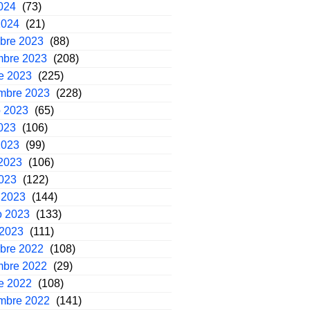
2024
(73)
2024
(21)
mbre 2023
(88)
mbre 2023
(208)
e 2023
(225)
embre 2023
(228)
o 2023
(65)
2023
(106)
2023
(99)
2023
(106)
2023
(122)
 2023
(144)
o 2023
(133)
 2023
(111)
mbre 2022
(108)
mbre 2022
(29)
e 2022
(108)
embre 2022
(141)