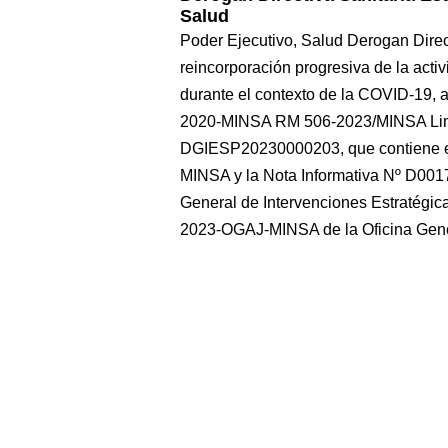
Salud
Poder Ejecutivo, Salud Derogan Direc
reincorporación progresiva de la activ
durante el contexto de la COVID-19, a
2020-MINSA RM 506-2023/MINSA Lima,
DGIESP20230000203, que contiene 
MINSA y la Nota Informativa Nº D00
General de Intervenciones Estratégic
2023-OGAJ-MINSA de la Oficina Gen