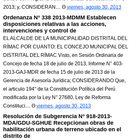
2013; y, CONSIDERAN…
viernes, agosto 30, 2013
Ordenanza N° 338 2013-MDMM Establecen
disposiciones relativas a las acciones,
intervenciones y control de
EL ALCALDE DE LA MUNICIPALIDAD DISTRITAL DEL
RÍMAC POR CUANTO: EL CONCEJO MUNICIPAL DEL
DISTRITAL DEL RÍMAC Visto, en Sesión Ordinaria de
Concejo de fecha 18 de julio de 2013, Informe N° 403-
2013-GAJ-MDR de fecha 15 de julio de 2013 de la
Gerencia de Asesoría Jurídica; CONSIDERANDO Que,
el articulo 194° de la Constitución Política del Perú
modificada por la Ley N° 27680, Ley de Reforma
Constituci…
viernes, agosto 30, 2013
Resolución de Subgerencia N° 918-2013-
MDA/GDU-SGHUE Recepcionan obras de
habilitación urbana de terreno ubicado en el
distrito de