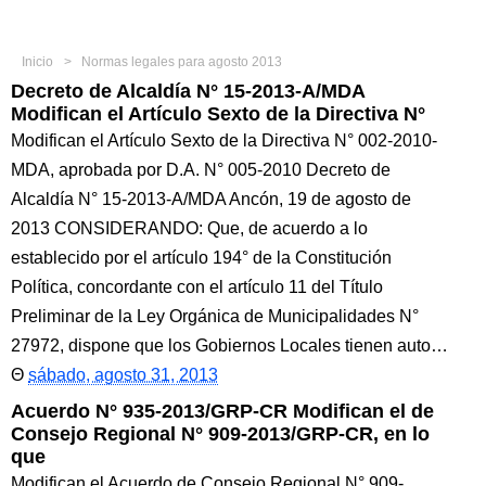
Inicio
Normas legales para agosto 2013
Decreto de Alcaldía N° 15-2013-A/MDA
Modifican el Artículo Sexto de la Directiva N°
Modifican el Artículo Sexto de la Directiva N° 002-2010-
MDA, aprobada por D.A. N° 005-2010 Decreto de
Alcaldía N° 15-2013-A/MDA Ancón, 19 de agosto de
2013 CONSIDERANDO: Que, de acuerdo a lo
establecido por el artículo 194° de la Constitución
Política, concordante con el artículo 11 del Título
Preliminar de la Ley Orgánica de Municipalidades N°
27972, dispone que los Gobiernos Locales tienen auto…
sábado, agosto 31, 2013
Acuerdo N° 935-2013/GRP-CR Modifican el de
Consejo Regional N° 909-2013/GRP-CR, en lo
que
Modifican el Acuerdo de Consejo Regional N° 909-