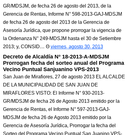
GR/MDSJM, de fecha 26 de agosto del 2013, de la
Gerencia de Rentas, Informe N° 598-2013-GAJ-MDSJM
de fecha 26 de agosto del 2013 de la Gerencia de
Asesoría Jurídica, que propone prorrogar la vigencia de
la Ordenanza N° 249-MDSJM hasta el 30 de Setiembre
2013; y, CONSID…
viernes, agosto 30, 2013
Decreto de Alcaldía N° 18-2013-A-MDSJM
Prorrogan fecha del sorteo anual del Programa
Vecino Puntual Sanjuanino VPS-2013
San Juan de Mirafiores, 27 de agosto 2013 EL ALCALDE
DE LA MUNICIPALIDAD DE SAN JUAN DE
MIRAFLORES VISTO: El Informe N° 930-2013-
GR/MDSJM de fecha 26 de Agosto 2013 emitido por la
Gerencia de Rentas, el Informe N° 597-2013-GAJ-
MDSJM de fecha 26 de Agosto 2013 emitido por la
Gerencia de Asesoría Jurídica, Prorrogar la fecha del
Sorteo del Programa Vecino Puntual San Juanino VPS-