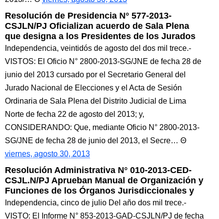
Resolución de Presidencia N° 577-2013-
CSJLN/PJ Oficializan acuerdo de Sala Plena
que designa a los Presidentes de los Jurados
Independencia, veintidós de agosto del dos mil trece.-
VISTOS: El Oficio N° 2800-2013-SG/JNE de fecha 28 de
junio del 2013 cursado por el Secretario General del
Jurado Nacional de Elecciones y el Acta de Sesión
Ordinaria de Sala Plena del Distrito Judicial de Lima
Norte de fecha 22 de agosto del 2013; y,
CONSIDERANDO: Que, mediante Oficio N° 2800-2013-
SG/JNE de fecha 28 de junio del 2013, el Secre…
viernes, agosto 30, 2013
Resolución Administrativa N° 010-2013-CED-
CSJL.N/PJ Aprueban Manual de Organización y
Funciones de los Órganos Jurisdiccionales y
Independencia, cinco de julio Del año dos mil trece.-
VISTO: El Informe N° 853-2013-GAD-CSJLN/PJ de fecha