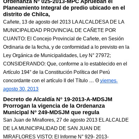
Ordenanza N° 025-2013-MPC Aprueban el
Planeamiento Integral de predio ubicado en el
distrito de Chilca,
Cañete, 13 de agosto del 2013 LA ALCALDESA DE LA
MUNICIPALIDAD PROVINCIAL DE CAÑETE POR
CUANTO: El Concejo Provincial de Cañete, en Sesión
Ordinaria de la fecha, y de conformidad a lo previsto en la
Ley Orgánica de Municipalidades, Ley N° 27972;
CONSIDERANDO: Que, conforme a lo establecido en el
Artículo 194° de la Constitución Política del Perú
concordante con el artículo II del Título …
viernes,
agosto 30, 2013
Decreto de Alcaldía N° 19-2013-A-MDSJM
Prorrogan la vigencia de la Ordenanza
Municipal N° 249-MDSJM que regula
San Juan de Mirafiores, 27 de agosto 2013 EL ALCALDE
DE LA MUNICIPALIDAD DE SAN JUAN DE
MIRAFLORES VISTO: El Informe N° 929- 2013-