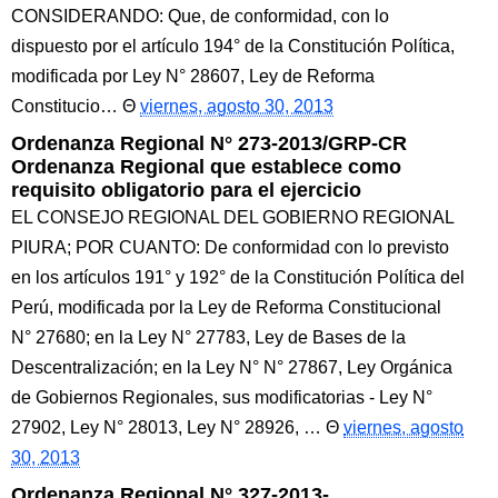
CONSIDERANDO: Que, de conformidad, con lo
dispuesto por el artículo 194° de la Constitución Política,
modificada por Ley N° 28607, Ley de Reforma
Constitucio…
viernes, agosto 30, 2013
Ordenanza Regional N° 273-2013/GRP-CR
Ordenanza Regional que establece como
requisito obligatorio para el ejercicio
EL CONSEJO REGIONAL DEL GOBIERNO REGIONAL
PIURA; POR CUANTO: De conformidad con lo previsto
en los artículos 191° y 192° de la Constitución Política del
Perú, modificada por la Ley de Reforma Constitucional
N° 27680; en la Ley N° 27783, Ley de Bases de la
Descentralización; en la Ley N° N° 27867, Ley Orgánica
de Gobiernos Regionales, sus modificatorias - Ley N°
27902, Ley N° 28013, Ley N° 28926, …
viernes, agosto
30, 2013
Ordenanza Regional N° 327-2013-