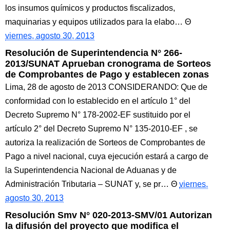
los insumos químicos y productos fiscalizados,
maquinarias y equipos utilizados para la elabo…
viernes, agosto 30, 2013
Resolución de Superintendencia N° 266-
2013/SUNAT Aprueban cronograma de Sorteos
de Comprobantes de Pago y establecen zonas
Lima, 28 de agosto de 2013 CONSIDERANDO: Que de
conformidad con lo establecido en el artículo 1° del
Decreto Supremo N° 178-2002-EF sustituido por el
artículo 2° del Decreto Supremo N° 135-2010-EF , se
autoriza la realización de Sorteos de Comprobantes de
Pago a nivel nacional, cuya ejecución estará a cargo de
la Superintendencia Nacional de Aduanas y de
Administración Tributaria – SUNAT y, se pr…
viernes,
agosto 30, 2013
Resolución Smv N° 020-2013-SMV/01 Autorizan
la difusión del proyecto que modifica el