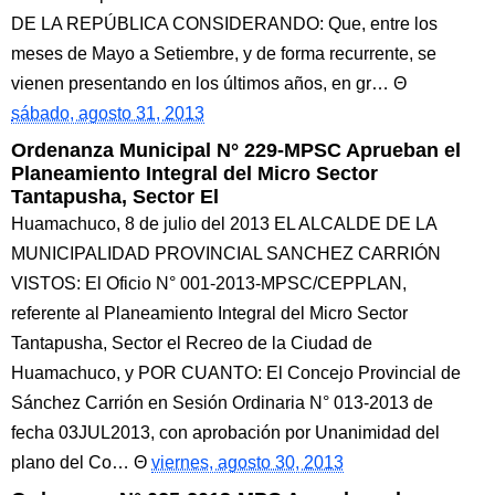
DE LA REPÚBLICA CONSIDERANDO: Que, entre los
meses de Mayo a Setiembre, y de forma recurrente, se
vienen presentando en los últimos años, en gr…
sábado, agosto 31, 2013
Ordenanza Municipal N° 229-MPSC Aprueban el
Planeamiento Integral del Micro Sector
Tantapusha, Sector El
Huamachuco, 8 de julio del 2013 EL ALCALDE DE LA
MUNICIPALIDAD PROVINCIAL SANCHEZ CARRIÓN
VISTOS: El Oficio N° 001-2013-MPSC/CEPPLAN,
referente al Planeamiento Integral del Micro Sector
Tantapusha, Sector el Recreo de la Ciudad de
Huamachuco, y POR CUANTO: El Concejo Provincial de
Sánchez Carrión en Sesión Ordinaria N° 013-2013 de
fecha 03JUL2013, con aprobación por Unanimidad del
plano del Co…
viernes, agosto 30, 2013