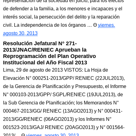
representación de la sociedad en juicio, para los efectos
de defender a la familia, a los menores e incapaces y el
interés social, la persecución del delito y la reparación
civil. La independencia de los órganos …
viernes,
agosto 30, 2013
Resolución Jefatural N° 271-
2013/JNAC/RENIEC Aprueban la
Reprogramación del Plan Operativo
Institucional del Año Fiscal 2013
Lima, 29 de agosto de 2013 VISTOS: La Hoja de
Elevación N° 000251-2013/GPP/ RENIEC (22JUL2013),
de la Gerencia de Planificación y Presupuesto, el Informe
N° 000103-2013/GPP/ SGPL/RENIEC (19JUL2013), de
la Sub Gerencia de Planificación; los Memorandos N°
000467-2013/GG/ RENIEC (13AGO2013) y N° 000431-
2013/GG/RENIEC (06AGO2013) y los Informes N°
001523-2013/GAJ/ RENIEC (20AGO2013) y N° 001564-
2013/…
viernes, agosto 30, 2013