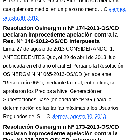
El Peruano, en sus Portales Electrónicos o mediante
cualquier otro medio, en un plazo no meno…
viernes,
agosto 30, 2013
Resolución Osinergmin N° 174-2013-OS/CD
Declaran improcedente apelación contra la
Res. N° 140-2013-OS/CD interpuesta
Lima, 27 de agosto de 2013 CONSIDERANDO: 1.
ANTECEDENTES Que, el 29 de abril de 2013, fue
publicada en el diario oficial El Peruano la Resolución
OSINERGMIN N° 065-2013-OS/CD (en adelante
“Resolución 065”), mediante la cual, entre otros, se
aprobaron los Precios a Nivel Generación en
Subestaciones Base (en adelante “PNG”) para la
determinación de las tarifas máximas a los Usuarios
Regulados del S…
viernes, agosto 30, 2013
Resolución Osinergmin N° 173-2013-OS/CD
Declaran improcedente apelación contra la