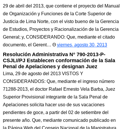
29 de abril del 2013, que contiene el proyecto del Manual
de Organización y Funciones de la Corte Superior de
Justicia de Lima Norte, con el visto bueno de la Gerencia
de Estudios, Proyectos y Racionalización de la Gerencia
General; y, CONSIDERANDO: Que, mediante el citado
documento, el Gerent…
viernes, agosto 30, 2013
Resolución Administrativa N° 790-2013-P-
CSJLI/PJ Establecen conformación de la Sala
Penal de Apelaciones y designan Juez
Lima, 29 de agosto del 2013 VISTOS Y
CONSIDERANDOS: Que, mediante el ingreso número
71288-2013, el doctor Rafael Ernesto Vela Barba, Juez
Superior Provisional integrante de la Sala Penal de
Apelaciones solicita hacer uso de sus vacaciones
pendientes de goce, a partir del 02 de setiembre del
presente año. Que, mediante comunicado publicado en
la Página Web del Consejo Nacional de la Magistratura