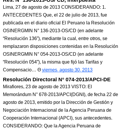
Res. N° 136-2013-OS/ CD, interpuesta
Lima, 27 de agosto de 2013 CONSIDERANDO: 1.
ANTECEDENTES Que, el 22 de julio de 2013, fue
publicada en el diario oficial El Peruano la Resolución
OSINERGMIN N° 136-2013-OS/CD (en adelante
“Resolución 136”), mediante la cual, entre otros, se
remplazaron disposiciones contenidas en la Resolución
OSINERGMIN N° 054-2013-OS/CD (en adelante
“Resolución 054”), la misma que fijó las Tarifas y
Compensacio…
viernes, agosto 30, 2013
Resolución Directoral N° 074-2013/APCI-DE
Mirafiores, 23 de agosto de 2013 VISTO: El
Memorándum N° 678-2013/APCI(DGNI), de fecha 22 de
agosto de 2013, emitido por la Dirección de Gestión y
Negociación Internacional de la Agencia Peruana de
Cooperación Internacional (APCI), sus antecedentes.
CONSIDERANDO: Que la Agencia Peruana de