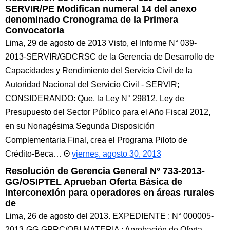
SERVIR/PE Modifican numeral 14 del anexo
denominado Cronograma de la Primera
Convocatoria
Lima, 29 de agosto de 2013 Visto, el Informe N° 039-
2013-SERVIR/GDCRSC de la Gerencia de Desarrollo de
Capacidades y Rendimiento del Servicio Civil de la
Autoridad Nacional del Servicio Civil - SERVIR;
CONSIDERANDO: Que, la Ley N° 29812, Ley de
Presupuesto del Sector Público para el Año Fiscal 2012,
en su Nonagésima Segunda Disposición
Complementaria Final, crea el Programa Piloto de
Crédito-Beca…
viernes, agosto 30, 2013
Resolución de Gerencia General N° 733-2013-
GG/OSIPTEL Aprueban Oferta Básica de
Interconexión para operadores en áreas rurales
de
Lima, 26 de agosto del 2013. EXPEDIENTE : N° 000005-
2013-GG-GPRC/OBI MATERIA : Aprobación de Oferta