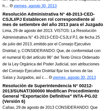
h…
viernes, agosto 30, 2013
Resolución Administrativa N° 48-2013-CED-
CSJLI/PJ Establecen rol correspondiente al
mes de setiembre del año 2013 para el Juzgado
Lima, 29 de agosto del 2013. VISTOS: La Resolución
Administrativa N° 43-2013-CED-CSJLI/ PJ, de fecha 25
de julio del 2013, emitido por el Consejo Ejecutivo
Distrital; y, CONSIDERANDO: Que, de conformidad con
el numeral 6) del artículo 96° del Texto Único Ordenado
de la Ley Orgánica del Poder Judicial, son atribuciones
del Consejo Ejecutivo Distrital fijar los turnos de las
Salas y Juzgados, así c…
viernes, agosto 30, 2013
Resolución de Superintendencia N° 00212-
2013/SUNAT/300000 Modifican Procedimiento
General “Exportación Definitiva” INTA-PG.02
(Versión 6)
Callao, 29 de agosto de 2013 CONSIDERANDO: Que