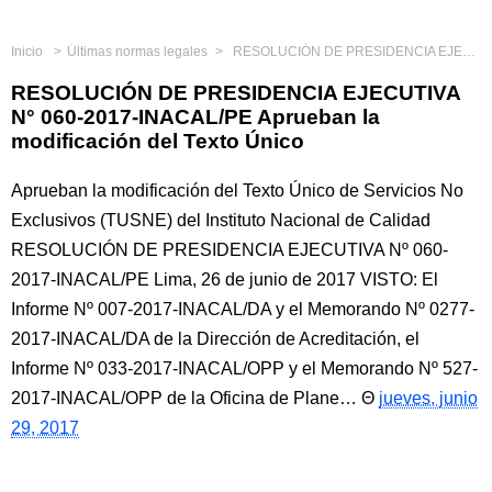
Inicio
Últimas normas legales
RESOLUCIÓN DE PRESIDENCIA EJECUTIVA N° 060-2017-INACAL/PE Aprueban la modificación del Texto Único
RESOLUCIÓN DE PRESIDENCIA EJECUTIVA
N° 060-2017-INACAL/PE Aprueban la
modificación del Texto Único
Aprueban la modificación del Texto Único de Servicios No
Exclusivos (TUSNE) del Instituto Nacional de Calidad
RESOLUCIÓN DE PRESIDENCIA EJECUTIVA Nº 060-
2017-INACAL/PE Lima, 26 de junio de 2017 VISTO: El
Informe Nº 007-2017-INACAL/DA y el Memorando Nº 0277-
2017-INACAL/DA de la Dirección de Acreditación, el
Informe Nº 033-2017-INACAL/OPP y el Memorando Nº 527-
2017-INACAL/OPP de la Oficina de Plane…
jueves, junio
29, 2017