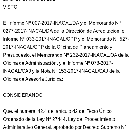
VISTO:
El Informe Nº 007-2017-INACAL/DA y el Memorando Nº
0277-2017-INACAL/DA de la Dirección de Acreditación, el
Informe Nº 033-2017-INACAL/OPP y el Memorando Nº 527-
2017-INACAL/OPP de la Oficina de Planeamiento y
Presupuesto, el Memorando Nº 232-2017-INACAL/OA de la
Oficina de Administración,
y el Informe Nº 073-2017-
INACAL/OAJ y la Nota Nº 153-2017-INACAL/OAJ de la
Oficina de Asesoría Jurídica;
CONSIDERANDO:
Que, el numeral 42.4 del artículo 42 del Texto Único
Ordenado de la Ley Nº 27444, Ley del Procedimiento
Administrativo General, aprobado por Decreto Supremo Nº