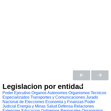
Legislacion por entidad
Poder Ejecutivo
Organos Autonomos
Organismos Tecnicos
Especializados
Transportes y Comunicaciones
Jurado
Nacional de Elecciones
Economia y Finanzas
Poder
Judicial
Energia y Minas
Salud
Defensa
Relaciones
Exteriores
Educacion
Gobiernos Regionales
Organismos