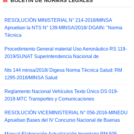
BOLETIN DE NORMAS LEGALES
RESOLUCIÓN MINISTERIAL N° 214-2018/MINSA
Aprueban la NTS N° 139-MINSA/2018/ DGAIN: "Norma
Técnica
Procedimiento General material Uso Aeronáutico RS 119-
2019/SUNAT Superintendencia Nacional de
Nts 144 minsa/2018/ Digesa Norma Técnica Salud: RM
1295-2018/MINSA Salud
Reglamento Nacional Vehículos Texto Único DS 019-
2018-MTC Transportes y Comunicaciones
RESOLUCIÓN VICEMINISTERIAL N° 056-2016-MINEDU
Aprueban Bases del IV Concurso Nacional de Buenas
Manual Elaboración Actualización Inventario RM 505-