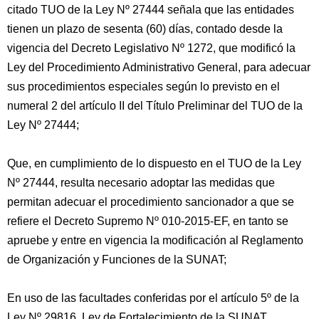
citado TUO de la Ley Nº 27444 señala que las entidades
tienen un plazo de sesenta (60) días, contado desde la
vigencia del Decreto Legislativo Nº 1272, que modificó la
Ley del Procedimiento Administrativo General, para adecuar
sus procedimientos especiales según lo previsto en el
numeral 2 del artículo II del Título Preliminar del TUO de la
Ley Nº 27444;
Que, en cumplimiento de lo dispuesto en el TUO de la Ley
Nº 27444, resulta necesario adoptar las medidas que
permitan adecuar el procedimiento sancionador a que se
refiere el Decreto Supremo Nº 010-2015-EF, en tanto se
apruebe y entre en vigencia la modificación al Reglamento
de Organización y Funciones de la SUNAT;
En uso de las facultades conferidas por el artículo 5º de la
Ley Nº 29816, Ley de Fortalecimiento de la SUNAT