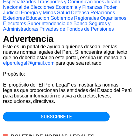
Especializados
Transportes y Comunicaciones
Jurado
Nacional de Elecciones
Economia y Finanzas
Poder
Judicial
Energia y Minas
Salud
Defensa
Relaciones
Exteriores
Educacion
Gobiernos Regionales
Organismos
Ejecutores
Superintendencia de Banca Seguros y
Administradoras Privadas de Fondos de Pensiones
Advertencia
Este es un portal de ayuda a quienes desean leer las
nuevas normas legales del Perú. Si encuentra algun texto
que no deberia estar en este portal, escriba un mensaje a
elperulegal@gmail.com
para que sea retirado.
Propósito:
El propósito de "El Peru Legal" es mostrar las normas
legales que proporcionan las entidades del Estado del Perú
para buscar información relativa a decretos, leyes,
resoluciones, directivas.