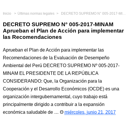
Inicio
Últimas normas legales
DECRETO SUPREMO N° 005-2017-MINAM Aprueban el Plan de Acción para implementar las Recomendaciones
DECRETO SUPREMO N° 005-2017-MINAM
Aprueban el Plan de Acción para implementar
las Recomendaciones
Aprueban el Plan de Acción para implementar las
Recomendaciones de la Evaluación de Desempeño
Ambiental del Perú DECRETO SUPREMO Nº 005-2017-
MINAM EL PRESIDENTE DE LA REPÚBLICA
CONSIDERANDO: Que, la Organización para la
Cooperación y el Desarrollo Económicos (OCDE) es una
organización intergubernamental, cuyo trabajo está
principalmente dirigido a contribuir a la expansión
económica saludable de …
miércoles, junio 21, 2017