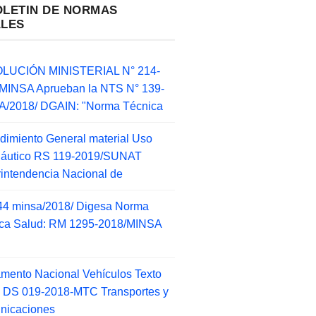
OLETIN DE NORMAS
ALES
LUCIÓN MINISTERIAL N° 214-
MINSA Aprueban la NTS N° 139-
/2018/ DGAIN: "Norma Técnica
dimiento General material Uso
náutico RS 119-2019/SUNAT
intendencia Nacional de
44 minsa/2018/ Digesa Norma
ca Salud: RM 1295-2018/MINSA
d
mento Nacional Vehículos Texto
 DS 019-2018-MTC Transportes y
nicaciones