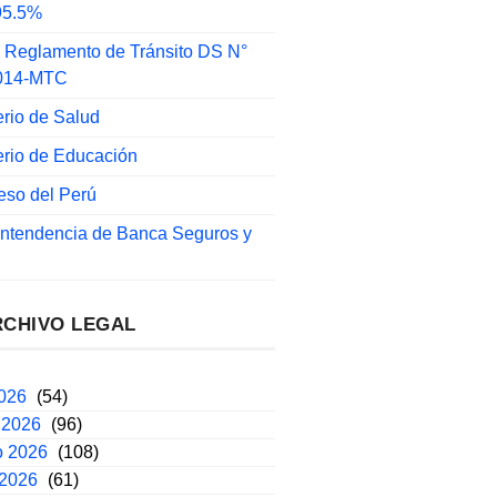
 95.5%
 Reglamento de Tránsito DS N°
014-MTC
erio de Salud
erio de Educación
eso del Perú
intendencia de Banca Seguros y
RCHIVO LEGAL
2026
(54)
 2026
(96)
o 2026
(108)
 2026
(61)