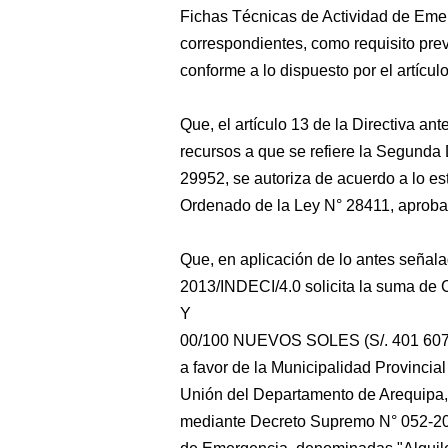
Fichas Técnicas de Actividad de Emer
correspondientes, como requisito prev
conforme a lo dispuesto por el artículo
Que, el artículo 13 de la Directiva ant
recursos a que se refiere la Segunda
29952, se autoriza de acuerdo a lo est
Ordenado de la Ley N° 28411, aprob
Que, en aplicación de lo antes señala
2013/INDECI/4.0 solicita la sum
Y
00/100 NUEVOS SOLES (S/. 401 607,00
a favor de la Municipalidad Provincia
Unión del Departamento de Arequipa,
mediante Decreto Supremo N° 052-201