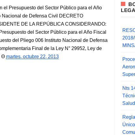
B
n el Presupuesto del Sector Público para el Año
LEG
tuto Nacional de Defensa Civil DECRETO
ESIDENTE DE LA REPÚBLICA CONSIDERANDO:
RESO
resupuesto del Sector Público para el Año Fiscal
2018/
uesto del Pliego 006 Instituto Nacional de Defensa
MINSA
omplementaria Final de la Ley N° 29952, Ley de
martes, octubre 22, 2013
Proce
Aero
Super
Nts 1
Técni
Salu
Regla
Único
Comu