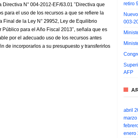
retiro
 la Directiva N° 004-2012-EF/63.01 "Directiva que
os para el uso de los recursos a que se refiere la
Nuevo
Final de la Ley N° 29952, Ley de Equilibrio
003-2
r Público para el Año Fiscal 2013", señala que es
Minist
ble por el adecuado uso de los recursos antes
Minist
fin de incorporarlos a su presupuesto y transferirlos
Congr
Super
AFP
A
abril 
marzo
febrer
enero