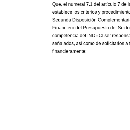
Que, el numeral 7.1 del artículo 7 de
establece los criterios y procedimient
Segunda Disposición Complementaria 
Financiero del Presupuesto del Secto
competencia del INDECI ser responsa
señalados, así como de solicitarlos a 
financieramente;