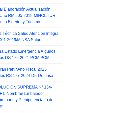
l Elaboración Actualización
ntario RM 505-2018-MINCETUR
cio Exterior y Turismo
 Técnica Salud Atención Integral
001-2019/MINSA Salud
ra Estado Emergencia Algunos
itos DS 176-2021-PCM PCM
an Partir Año Fiscal 2025
ales RS 177-2024-DE Defensa
LUCIÓN SUPREMA N° 134-
-RE Nombran Embajador
ordinario y Plenipotenciario del
en