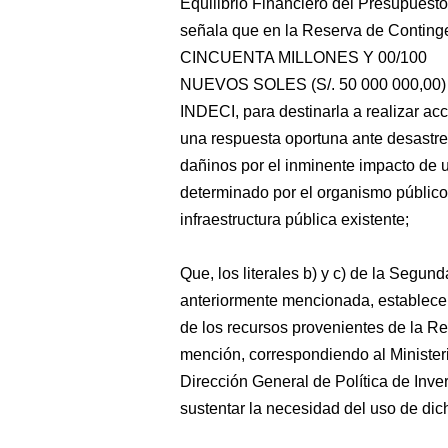
Equilibrio Financiero del Presupuesto
señala que en la Reserva de Continge
CINCUENTA MILLONES Y 00/100
NUEVOS SOLES (S/. 50 000 000,00) a f
INDECI, para destinarla a realizar acc
una respuesta oportuna ante desastres
dañinos por el inminente impacto de 
determinado por el organismo público t
infraestructura pública existente;
Que, los literales b) y c) de la Segu
anteriormente mencionada, establece
de los recursos provenientes de la Re
mención, correspondiendo al Minister
Dirección General de Política de Inver
sustentar la necesidad del uso de dic