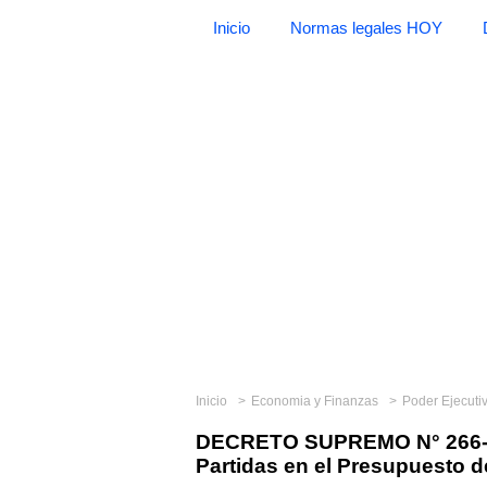
Inicio
Normas legales HOY
Inicio
Economia y Finanzas
Poder Ejecuti
DECRETO SUPREMO N° 266-20
Partidas en el Presupuesto d