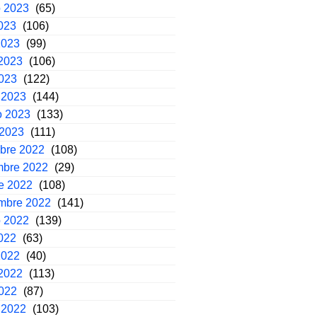
o 2023
(65)
2023
(106)
2023
(99)
2023
(106)
2023
(122)
 2023
(144)
o 2023
(133)
 2023
(111)
mbre 2022
(108)
mbre 2022
(29)
e 2022
(108)
embre 2022
(141)
o 2022
(139)
2022
(63)
2022
(40)
2022
(113)
2022
(87)
 2022
(103)