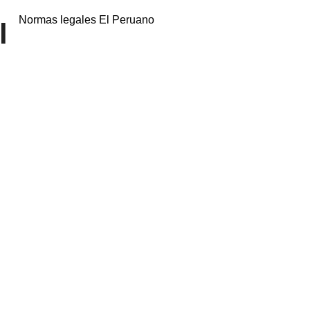
Normas legales El Peruano
l