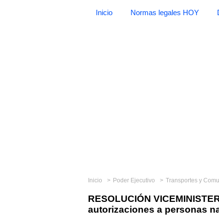
Inicio
Normas legales HOY
Inicio
Poder Ejecutivo
Transportes y Com
RESOLUCIÓN VICEMINISTERI
autorizaciones a personas na