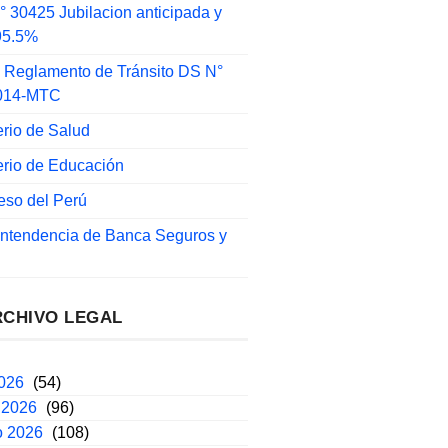
 30425 Jubilacion anticipada y
 95.5%
 Reglamento de Tránsito DS N°
014-MTC
erio de Salud
erio de Educación
eso del Perú
intendencia de Banca Seguros y
RCHIVO LEGAL
2026
(54)
 2026
(96)
o 2026
(108)