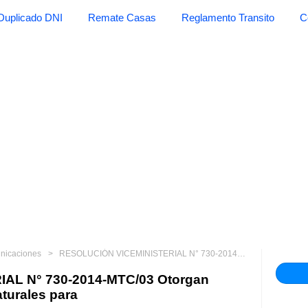
Duplicado DNI
Remate Casas
Reglamento Transito
C
unicaciones
RESOLUCIÓN VICEMINISTERIAL N° 730-2014-MTC/03 Otorgan autorizaciones a personas naturales para
AL N° 730-2014-MTC/03 Otorgan
turales para