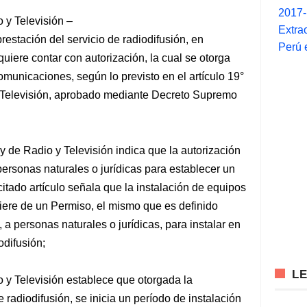
2017
o y Televisión –
Extra
restación del servicio de radiodifusión, en
Perú 
uiere contar con autorización, la cual se otorga
municaciones, según lo previsto en el artículo 19°
 Televisión, aprobado mediante Decreto Supremo
y de Radio y Televisión indica que la autorización
personas naturales o jurídicas para establecer un
citado artículo señala que la instalación de equipos
iere de un Permiso, el mismo que es definido
 a personas naturales o jurídicas, para instalar en
odifusión;
L
o y Televisión establece que otorgada la
e radiodifusión, se inicia un período de instalación