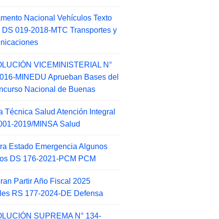
mento Nacional Vehículos Texto
 DS 019-2018-MTC Transportes y
nicaciones
LUCIÓN VICEMINISTERIAL N°
2016-MINEDU Aprueban Bases del
ncurso Nacional de Buenas
 Técnica Salud Atención Integral
001-2019/MINSA Salud
ra Estado Emergencia Algunos
itos DS 176-2021-PCM PCM
an Partir Año Fiscal 2025
ales RS 177-2024-DE Defensa
LUCIÓN SUPREMA N° 134-