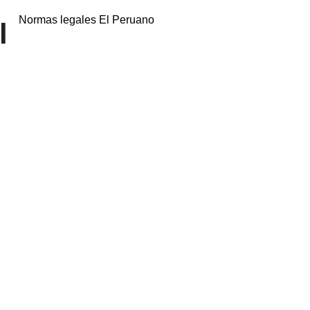
Normas legales El Peruano
l