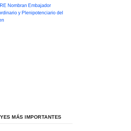
-RE Nombran Embajador
ordinario y Plenipotenciario del
en
EYES MÁS IMPORTANTES