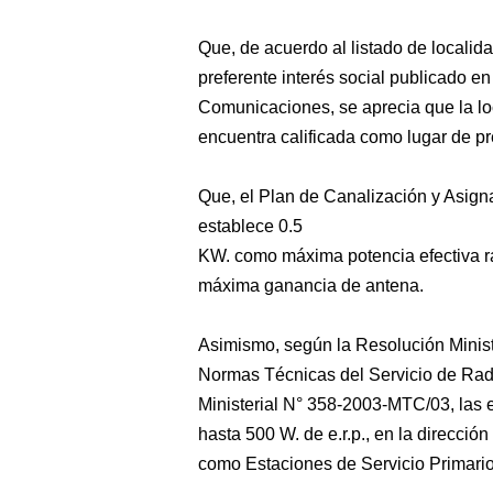
Que, de acuerdo al listado de localid
preferente interés social publicado en
Comunicaciones, se aprecia que la l
encuentra calificada como lugar de pre
Que, el Plan de Canalización y Asigna
establece 0.5
KW. como máxima potencia efectiva rad
máxima ganancia de antena.
Asimismo, según la Resolución Minis
Normas Técnicas del Servicio de Rad
Ministerial N° 358-2003-MTC/03, las 
hasta 500 W. de e.r.p., en la direcci
como Estaciones de Servicio Primario