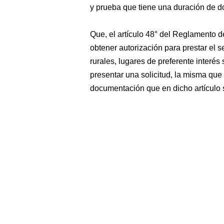
y prueba que tiene una duración de d
Que, el artículo 48° del Reglamento d
obtener autorización para prestar el s
rurales, lugares de preferente interés 
presentar una solicitud, la misma qu
documentación que en dicho artículo s