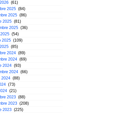
 2026
(61)
mbre 2025
(84)
mbre 2025
(86)
e 2025
(81)
embre 2025
(36)
 2025
(54)
o 2025
(109)
 2025
(85)
mbre 2024
(89)
mbre 2024
(69)
e 2024
(93)
embre 2024
(66)
o 2024
(88)
2024
(73)
2024
(21)
mbre 2023
(88)
mbre 2023
(208)
e 2023
(225)