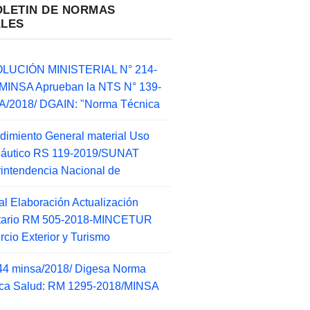
OLETIN DE NORMAS
ALES
LUCIÓN MINISTERIAL N° 214-
MINSA Aprueban la NTS N° 139-
/2018/ DGAIN: "Norma Técnica
dimiento General material Uso
náutico RS 119-2019/SUNAT
intendencia Nacional de
l Elaboración Actualización
ntario RM 505-2018-MINCETUR
cio Exterior y Turismo
44 minsa/2018/ Digesa Norma
ca Salud: RM 1295-2018/MINSA
d