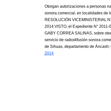
Otorgan autorizaciones a personas nat
sonora comercial, en localidades de 
RESOLUCIÓN VICEMINISTERIAL N° 7
2014 VISTO, el Expediente N° 2011-
GABY CORREA SALINAS, sobre otorgam
servicio de radiodifusión sonora com
de Sihuas, departamento de Áncas
2014