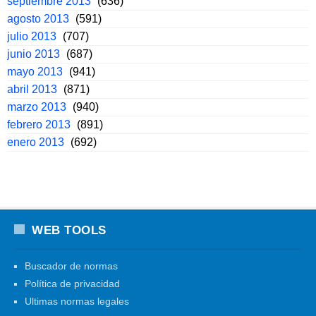
septiembre 2013
(636)
agosto 2013
(591)
julio 2013
(707)
junio 2013
(687)
mayo 2013
(941)
abril 2013
(871)
marzo 2013
(940)
febrero 2013
(891)
enero 2013
(692)
WEB TOOLS
Buscador de normas
Política de privacidad
Ultimas normas legales