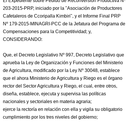
El Expediente sobre Pedido de Reconversión Productiva Nº
203-2015-PRP, iniciado por la "Asociación de Productores
Cafetaleros de Ccoripalla Kimbiri", y el Informe Final PRP
Nº 179-2015-MINAGRI-PCC de la Jefatura del Programa de
Compensaciones para la Competitividad; y,
CONSIDERANDO:
Que, el Decreto Legislativo Nº 997, Decreto Legislativo que
aprueba la Ley de Organización y Funciones del Ministerio
de
Agricultura, modificado por la Ley Nº 30048, establece
que el ahora Ministerio de Agricultura y Riego es el órgano
rector del Sector Agricultura y Riego, el cual, entre otros,
diseña, establece, ejecuta y supervisa las políticas
nacionales y sectoriales en materia agraria;
ejerce la rectoría en relación con ella y vigila su obligatorio
cumplimiento por los tres niveles del gobierno;