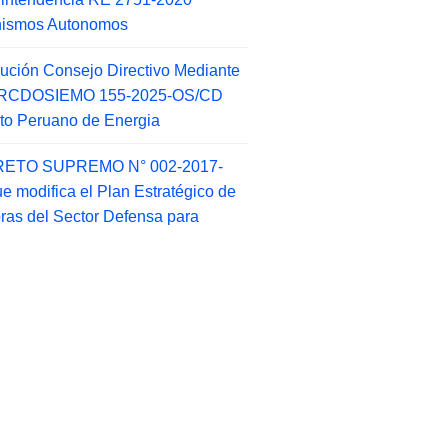
nismos Autonomos
ución Consejo Directivo Mediante
 RCDOSIEMO 155-2025-OS/CD
tuto Peruano de Energia
ETO SUPREMO N° 002-2017-
e modifica el Plan Estratégico de
as del Sector Defensa para