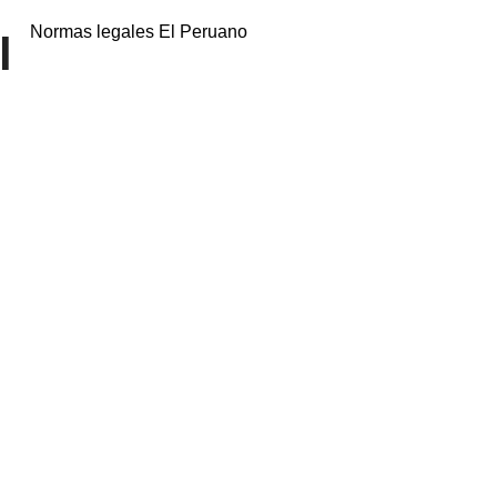
Normas legales El Peruano
l