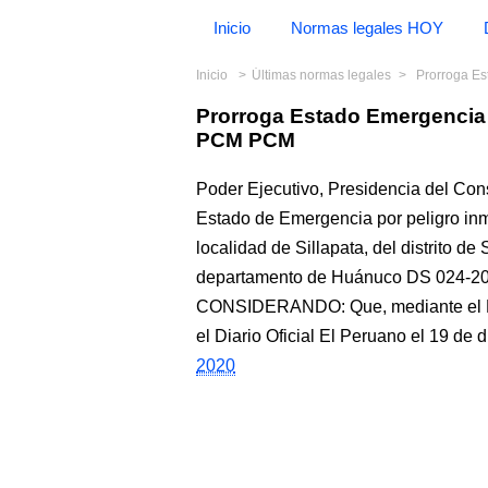
Inicio
Normas legales HOY
Inicio
Últimas normas legales
Prorroga E
Prorroga Estado Emergencia 
PCM PCM
Poder Ejecutivo, Presidencia del Con
Estado de Emergencia por peligro inm
localidad de Sillapata, del distrito de
departamento de Huánuco DS 024
CONSIDERANDO: Que, mediante el D
el Diario Oficial El Peruano el 19 de 
2020