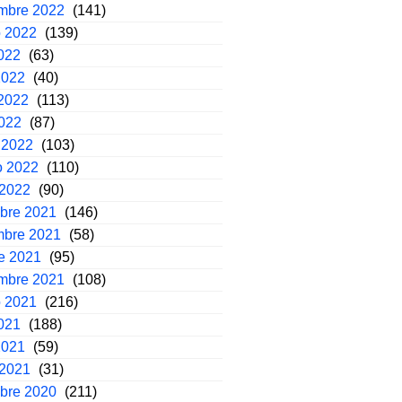
embre 2022
(141)
o 2022
(139)
2022
(63)
2022
(40)
2022
(113)
2022
(87)
 2022
(103)
o 2022
(110)
 2022
(90)
mbre 2021
(146)
mbre 2021
(58)
e 2021
(95)
embre 2021
(108)
o 2021
(216)
2021
(188)
2021
(59)
 2021
(31)
mbre 2020
(211)