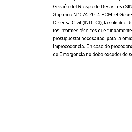
Gestión del Riesgo de Desastres (S
Supremo Nº 074-2014-PCM; el Gobiern
Defensa Civil (INDECI), la solicitud
los informes técnicos que fundamenten
presupuestal necesarias, para la emi
improcedencia. En caso de procedenc
de Emergencia no debe exceder de se