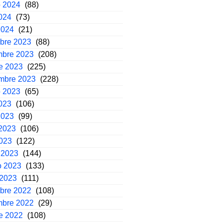
o 2024
(88)
2024
(73)
2024
(21)
mbre 2023
(88)
mbre 2023
(208)
e 2023
(225)
embre 2023
(228)
o 2023
(65)
2023
(106)
2023
(99)
2023
(106)
2023
(122)
 2023
(144)
o 2023
(133)
 2023
(111)
mbre 2022
(108)
mbre 2022
(29)
e 2022
(108)