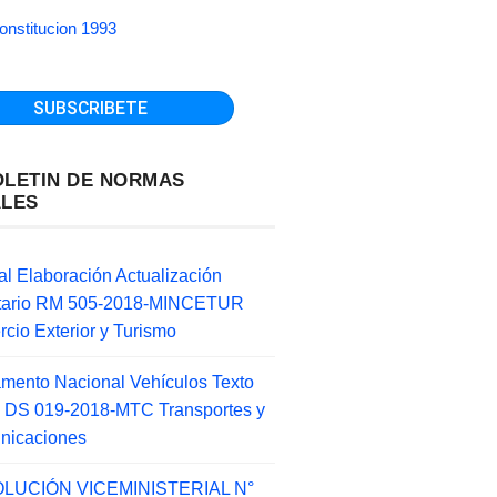
onstitucion 1993
OLETIN DE NORMAS
ALES
l Elaboración Actualización
ntario RM 505-2018-MINCETUR
cio Exterior y Turismo
mento Nacional Vehículos Texto
 DS 019-2018-MTC Transportes y
nicaciones
LUCIÓN VICEMINISTERIAL N°