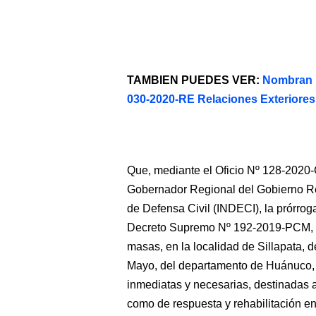
TAMBIEN PUEDES VER:
Nombran E
030-2020-RE Relaciones Exteriores
Que, mediante el Oficio Nº 128-2020-
Gobernador Regional del Gobierno Reg
de Defensa Civil (INDECI), la prórro
Decreto Supremo Nº 192-2019-PCM, po
masas, en la localidad de Sillapata, de
Mayo, del departamento de Huánuco, p
inmediatas y necesarias, destinadas a
como de respuesta y rehabilitación en