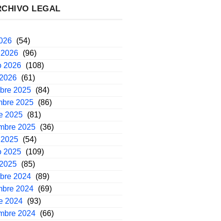
RCHIVO LEGAL
2026
(54)
 2026
(96)
o 2026
(108)
 2026
(61)
mbre 2025
(84)
mbre 2025
(86)
e 2025
(81)
embre 2025
(36)
 2025
(54)
o 2025
(109)
 2025
(85)
mbre 2024
(89)
mbre 2024
(69)
e 2024
(93)
embre 2024
(66)