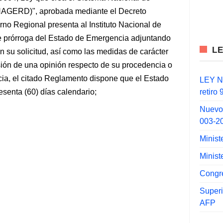
INAGERD)", aprobada mediante el Decreto
o Regional presenta al Instituto Nacional de
 de prórroga del Estado de Emergencia adjuntando
L
 su solicitud, así como las medidas de carácter
sión de una opinión respecto de su procedencia o
ia, el citado Reglamento dispone que el Estado
LEY N°
retiro
senta (60) días calendario;
Nuevo
003-2
Minist
Minist
Congr
Super
AFP