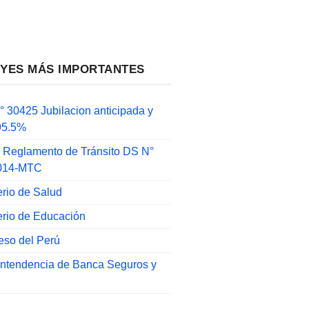
EYES MÁS IMPORTANTES
 30425 Jubilacion anticipada y
 95.5%
 Reglamento de Tránsito DS N°
014-MTC
erio de Salud
erio de Educación
eso del Perú
intendencia de Banca Seguros y