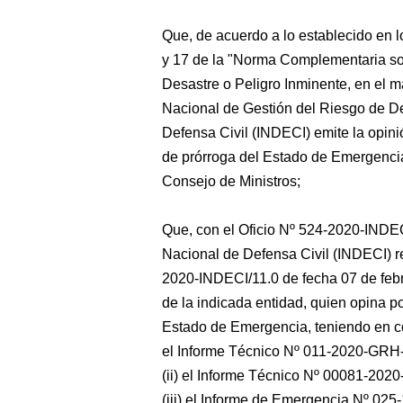
Que, de acuerdo a lo establecido en lo
y 17 de la "Norma Complementaria so
Desastre o Peligro Inminente, en el 
Nacional de Gestión del Riesgo de De
Defensa Civil (INDECI) emite la opinió
de prórroga del Estado de Emergencia 
Consejo de Ministros;
Que, con el Oficio Nº 524-2020-INDECI/
Nacional de Defensa Civil (INDECI) r
2020-INDECI/11.0 de fecha 07 de febr
de la indicada entidad, quien opina po
Estado de Emergencia, teniendo en con
el Informe Técnico Nº 011-2020-GR
(ii) el Informe Técnico Nº 00081-202
(iii) el Informe de Emergencia Nº 0