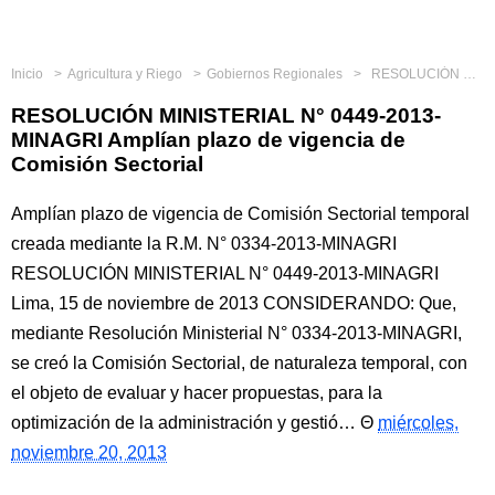
Inicio
Agricultura y Riego
Gobiernos Regionales
RESOLUCIÓN MINISTERIAL N° 0449-2013-MINAGRI Amplían plazo de vigencia de Comisión Sectorial
RESOLUCIÓN MINISTERIAL N° 0449-2013-
MINAGRI Amplían plazo de vigencia de
Comisión Sectorial
Amplían plazo de vigencia de Comisión Sectorial temporal
creada mediante la R.M. N° 0334-2013-MINAGRI
RESOLUCIÓN MINISTERIAL N° 0449-2013-MINAGRI
Lima, 15 de noviembre de 2013 CONSIDERANDO: Que,
mediante Resolución Ministerial N° 0334-2013-MINAGRI,
se creó la Comisión Sectorial, de naturaleza temporal, con
el objeto de evaluar y hacer propuestas, para la
optimización de la administración y gestió…
miércoles,
noviembre 20, 2013