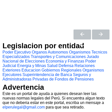
Legislacion por entidad
Poder Ejecutivo
Organos Autonomos
Organismos Tecnicos
Especializados
Transportes y Comunicaciones
Jurado
Nacional de Elecciones
Economia y Finanzas
Poder
Judicial
Energia y Minas
Salud
Defensa
Relaciones
Exteriores
Educacion
Gobiernos Regionales
Organismos
Ejecutores
Superintendencia de Banca Seguros y
Administradoras Privadas de Fondos de Pensiones
Advertencia
Este es un portal de ayuda a quienes desean leer las
nuevas normas legales del Perú. Si encuentra algun texto
que no deberia estar en este portal, escriba un mensaje a
elperulegal@gmail.com
para que sea retirado.