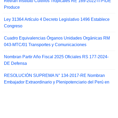
Retiran Instituto Cultivos Tropicales RE 169-2022-ITP/DE
Produce
Ley 31364 Artículo 4 Decreto Legislativo 1496 Establece
Congreso
Cuadro Equivalencias Órganos Unidades Orgánicas RM
043-MTC/01 Transportes y Comunicaciones
Nombran Partir Año Fiscal 2025 Oficiales RS 177-2024-
DE Defensa
RESOLUCIÓN SUPREMA N° 134-2017-RE Nombran
Embajador Extraordinario y Plenipotenciario del Perú en