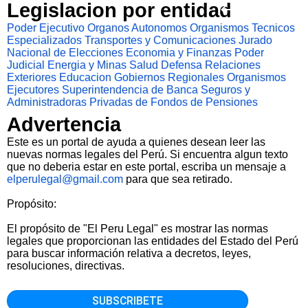
Legislacion por entidad
Poder Ejecutivo
Organos Autonomos
Organismos Tecnicos
Especializados
Transportes y Comunicaciones
Jurado
Nacional de Elecciones
Economia y Finanzas
Poder
Judicial
Energia y Minas
Salud
Defensa
Relaciones
Exteriores
Educacion
Gobiernos Regionales
Organismos
Ejecutores
Superintendencia de Banca Seguros y
Administradoras Privadas de Fondos de Pensiones
Advertencia
Este es un portal de ayuda a quienes desean leer las
nuevas normas legales del Perú. Si encuentra algun texto
que no deberia estar en este portal, escriba un mensaje a
elperulegal@gmail.com
para que sea retirado.
Propósito:
El propósito de "El Peru Legal" es mostrar las normas
legales que proporcionan las entidades del Estado del Perú
para buscar información relativa a decretos, leyes,
resoluciones, directivas.