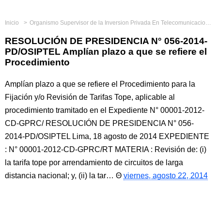
Inicio
Organismo Supervisor de la Inversion Privada En Telecomunicaciones
RESOLUCIÓN DE PRESIDENCIA N° 056-2014-
PD/OSIPTEL Amplían plazo a que se refiere el
Procedimiento
Amplían plazo a que se refiere el Procedimiento para la
Fijación y/o Revisión de Tarifas Tope, aplicable al
procedimiento tramitado en el Expediente N° 00001-2012-
CD-GPRC/ RESOLUCIÓN DE PRESIDENCIA N° 056-
2014-PD/OSIPTEL Lima, 18 agosto de 2014 EXPEDIENTE
: N° 00001-2012-CD-GPRC/RT MATERIA : Revisión de: (i)
la tarifa tope por arrendamiento de circuitos de larga
distancia nacional; y, (ii) la tar…
viernes, agosto 22, 2014