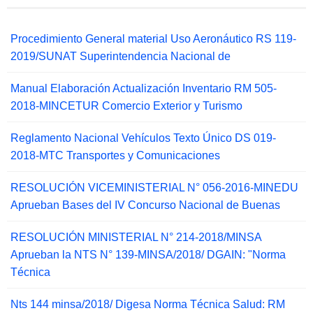
Procedimiento General material Uso Aeronáutico RS 119-
2019/SUNAT Superintendencia Nacional de
Manual Elaboración Actualización Inventario RM 505-
2018-MINCETUR Comercio Exterior y Turismo
Reglamento Nacional Vehículos Texto Único DS 019-
2018-MTC Transportes y Comunicaciones
RESOLUCIÓN VICEMINISTERIAL N° 056-2016-MINEDU
Aprueban Bases del IV Concurso Nacional de Buenas
RESOLUCIÓN MINISTERIAL N° 214-2018/MINSA
Aprueban la NTS N° 139-MINSA/2018/ DGAIN: "Norma
Técnica
Nts 144 minsa/2018/ Digesa Norma Técnica Salud: RM