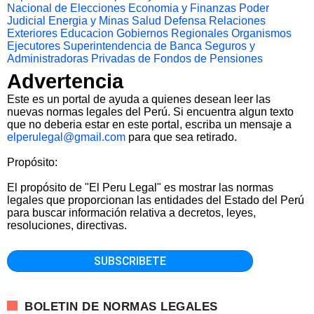
Nacional de Elecciones
Economia y Finanzas
Poder
Judicial
Energia y Minas
Salud
Defensa
Relaciones
Exteriores
Educacion
Gobiernos Regionales
Organismos
Ejecutores
Superintendencia de Banca Seguros y
Administradoras Privadas de Fondos de Pensiones
Advertencia
Este es un portal de ayuda a quienes desean leer las
nuevas normas legales del Perú. Si encuentra algun texto
que no deberia estar en este portal, escriba un mensaje a
elperulegal@gmail.com
para que sea retirado.
Propósito:
El propósito de "El Peru Legal" es mostrar las normas
legales que proporcionan las entidades del Estado del Perú
para buscar información relativa a decretos, leyes,
resoluciones, directivas.
BOLETIN DE NORMAS LEGALES