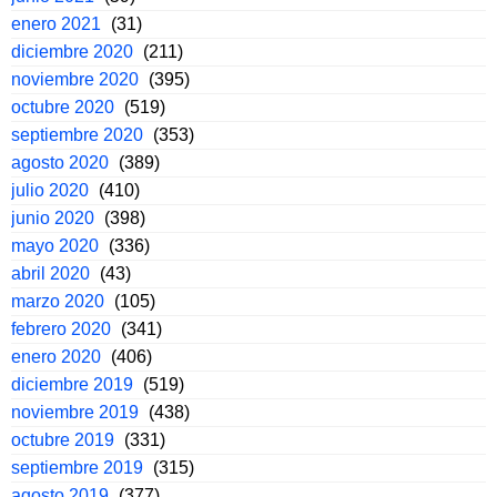
enero 2021
(31)
diciembre 2020
(211)
noviembre 2020
(395)
octubre 2020
(519)
septiembre 2020
(353)
agosto 2020
(389)
julio 2020
(410)
junio 2020
(398)
mayo 2020
(336)
abril 2020
(43)
marzo 2020
(105)
febrero 2020
(341)
enero 2020
(406)
diciembre 2019
(519)
noviembre 2019
(438)
octubre 2019
(331)
septiembre 2019
(315)
agosto 2019
(377)