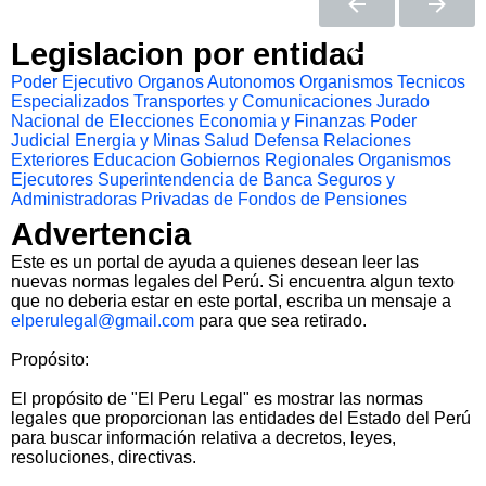
Legislacion por entidad
Poder Ejecutivo
Organos Autonomos
Organismos Tecnicos
Especializados
Transportes y Comunicaciones
Jurado
Nacional de Elecciones
Economia y Finanzas
Poder
Judicial
Energia y Minas
Salud
Defensa
Relaciones
Exteriores
Educacion
Gobiernos Regionales
Organismos
Ejecutores
Superintendencia de Banca Seguros y
Administradoras Privadas de Fondos de Pensiones
Advertencia
Este es un portal de ayuda a quienes desean leer las
nuevas normas legales del Perú. Si encuentra algun texto
que no deberia estar en este portal, escriba un mensaje a
elperulegal@gmail.com
para que sea retirado.
Propósito:
El propósito de "El Peru Legal" es mostrar las normas
legales que proporcionan las entidades del Estado del Perú
para buscar información relativa a decretos, leyes,
resoluciones, directivas.