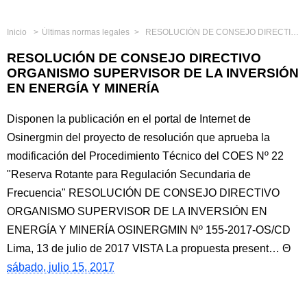
Inicio
Últimas normas legales
RESOLUCIÓN DE CONSEJO DIRECTIVO ORGANISMO SUPERVISOR DE LA INVERSIÓN EN ENERGÍA Y MINERÍA
RESOLUCIÓN DE CONSEJO DIRECTIVO
ORGANISMO SUPERVISOR DE LA INVERSIÓN
EN ENERGÍA Y MINERÍA
Disponen la publicación en el portal de Internet de
Osinergmin del proyecto de resolución que aprueba la
modificación del Procedimiento Técnico del COES Nº 22
"Reserva Rotante para Regulación Secundaria de
Frecuencia" RESOLUCIÓN DE CONSEJO DIRECTIVO
ORGANISMO SUPERVISOR DE LA INVERSIÓN EN
ENERGÍA Y MINERÍA OSINERGMIN Nº 155-2017-OS/CD
Lima, 13 de julio de 2017 VISTA La propuesta present…
sábado, julio 15, 2017