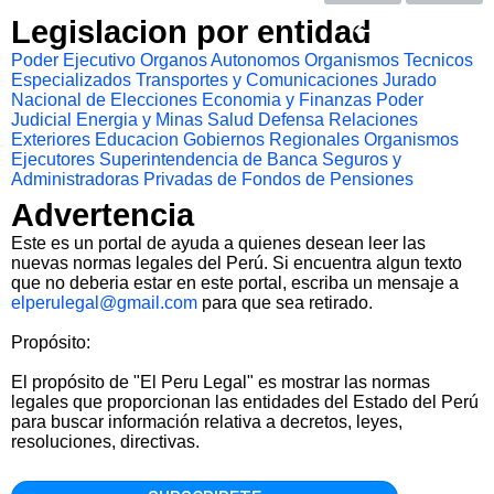
Legislacion por entidad
Poder Ejecutivo
Organos Autonomos
Organismos Tecnicos
Especializados
Transportes y Comunicaciones
Jurado
Nacional de Elecciones
Economia y Finanzas
Poder
Judicial
Energia y Minas
Salud
Defensa
Relaciones
Exteriores
Educacion
Gobiernos Regionales
Organismos
Ejecutores
Superintendencia de Banca Seguros y
Administradoras Privadas de Fondos de Pensiones
Advertencia
Este es un portal de ayuda a quienes desean leer las
nuevas normas legales del Perú. Si encuentra algun texto
que no deberia estar en este portal, escriba un mensaje a
elperulegal@gmail.com
para que sea retirado.
Propósito:
El propósito de "El Peru Legal" es mostrar las normas
legales que proporcionan las entidades del Estado del Perú
para buscar información relativa a decretos, leyes,
resoluciones, directivas.