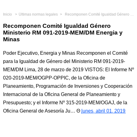
Inicio
Últimas normas legales
Recomponen Comité Igualdad Género Ministerio RM 091-2019-MEM/DM Energia y Minas
Recomponen Comité Igualdad Género
Ministerio RM 091-2019-MEM/DM Energia y
Minas
Poder Ejecutivo, Energia y Minas Recomponen el Comité
para la Igualdad de Género del Ministerio RM 091-2019-
MEM/DM Lima, 28 de marzo de 2019 VISTOS: El Informe Nº
020-2019-MEM/OGPP-OPPIC, de la Oficina de
Planeamiento, Programación de Inversiones y Cooperación
Internacional de la Oficina General de Planeamiento y
Presupuesto; y el Informe Nº 315-2019-MEM/OGAJ, de la
Oficina General de Asesoría Ju…
lunes, abril 01, 2019