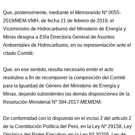
Que, posteriormente, mediante el Memorando Nº 0055-
2019/MEM-VMH, de fecha 21 de febrero de 2019, el
Viceministro de Hidrocarburos del Ministerio de Energía y
Minas designa a El/la Director/a General de Asuntos
Ambientales de Hidrocarburos, en su representación ante el
citado Comité;
Que, en ese sentido, resulta necesario emitir el acto
resolutivo a fin de recomponer la composición del Comité
para la Igualdad de Género del Ministerio de Energía y
Minas, dejando subsistentes las demás disposiciones de la
Resolución Ministerial Nº 394-2017-MEM/DM;
De conformidad con lo dispuesto en el inciso 2 del artículo 2
de la Constitución Política del Perú, en la Ley Nº 29158, Ley
Orgánica del Poder Ejecutivo; en la Ley Nº 30705, Ley de