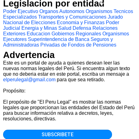
Legislacion por entidad
Poder Ejecutivo
Organos Autonomos
Organismos Tecnicos
Especializados
Transportes y Comunicaciones
Jurado
Nacional de Elecciones
Economia y Finanzas
Poder
Judicial
Energia y Minas
Salud
Defensa
Relaciones
Exteriores
Educacion
Gobiernos Regionales
Organismos
Ejecutores
Superintendencia de Banca Seguros y
Administradoras Privadas de Fondos de Pensiones
Advertencia
Este es un portal de ayuda a quienes desean leer las
nuevas normas legales del Perú. Si encuentra algun texto
que no deberia estar en este portal, escriba un mensaje a
elperulegal@gmail.com
para que sea retirado.
Propósito:
El propósito de "El Peru Legal" es mostrar las normas
legales que proporcionan las entidades del Estado del Perú
para buscar información relativa a decretos, leyes,
resoluciones, directivas.