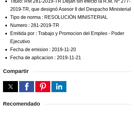
Titulo: RM 281-2019-TR Dejan sin efecto la R.M. Nº 277-
2019-TR, que designó Asesor II del Despacho Ministerial
Tipo de norma :
RESOLUCIÓN MINISTERIAL
Numero :
281-2019-TR
Emitida por :
Trabajo y Promocion del Empleo
-
Poder
Ejecutivo
Fecha de emision :
2019-11-20
Fecha de aplicacion :
2019-11-21
Compartir
Recomendado