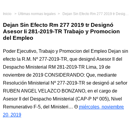
Inicio
Últimas normas legales
Dejan Sin Efecto Rm 277 2019 tr Designó Asesor Ii 281-2019-TR Trabajo y Promocion del Empleo
Dejan Sin Efecto Rm 277 2019 tr Designó
Asesor Ii 281-2019-TR Trabajo y Promocion
del Empleo
Poder Ejecutivo, Trabajo y Promocion del Empleo Dejan sin
efecto la R.M. Nº 277-2019-TR, que designó Asesor II del
Despacho Ministerial RM 281-2019-TR Lima, 19 de
noviembre de 2019 CONSIDERANDO: Que, mediante
Resolución Ministerial Nº 277-2019-TR se designó al señor
RUBEN ANGEL VELAZCO BONZANO, en el cargo de
Asesor II del Despacho Ministerial (CAP-P Nº 005), Nivel
Remunerativo F-5, del Ministeri…
miércoles, noviembre
20, 2019