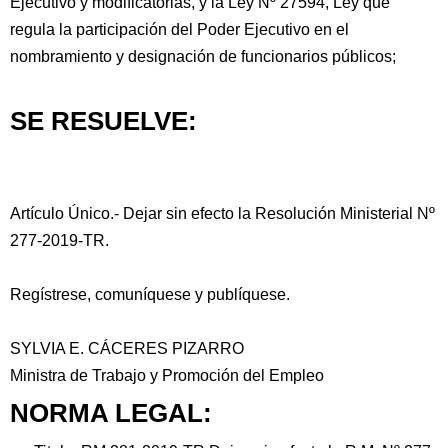
Ejecutivo y modificatorias, y la Ley Nº 27594, Ley que
regula la participación del Poder Ejecutivo en el
nombramiento y designación de funcionarios públicos;
SE RESUELVE:
Artículo Único.- Dejar sin efecto la Resolución Ministerial Nº
277-2019-TR.
Regístrese, comuníquese y publíquese.
SYLVIA E. CÁCERES PIZARRO
Ministra de Trabajo y Promoción del Empleo
NORMA LEGAL: