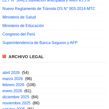
LEY N° 30425 Jubilacion anticipada y retiro 95.5%
Nuevo Reglamento de Tránsito DS N° 003-2014-MTC
Ministerio de Salud
Ministerio de Educación
Congreso del Perú
Superintendencia de Banca Seguros y AFP
ARCHIVO LEGAL
abril 2026
(54)
marzo 2026
(96)
febrero 2026
(108)
enero 2026
(61)
diciembre 2025
(84)
noviembre 2025
(86)