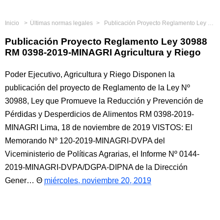
Inicio
Últimas normas legales
Publicación Proyecto Reglamento Ley 30988 RM 0398-2019-MINAGRI Agricultura y Riego
Publicación Proyecto Reglamento Ley 30988
RM 0398-2019-MINAGRI Agricultura y Riego
Poder Ejecutivo, Agricultura y Riego Disponen la
publicación del proyecto de Reglamento de la Ley Nº
30988, Ley que Promueve la Reducción y Prevención de
Pérdidas y Desperdicios de Alimentos RM 0398-2019-
MINAGRI Lima, 18 de noviembre de 2019 VISTOS: El
Memorando Nº 120-2019-MINAGRI-DVPA del
Viceministerio de Políticas Agrarias, el Informe Nº 0144-
2019-MINAGRI-DVPA/DGPA-DIPNA de la Dirección
Gener…
miércoles, noviembre 20, 2019