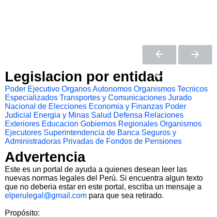
Legislacion por entidad
Poder Ejecutivo
Organos Autonomos
Organismos Tecnicos
Especializados
Transportes y Comunicaciones
Jurado
Nacional de Elecciones
Economia y Finanzas
Poder
Judicial
Energia y Minas
Salud
Defensa
Relaciones
Exteriores
Educacion
Gobiernos Regionales
Organismos
Ejecutores
Superintendencia de Banca Seguros y
Administradoras Privadas de Fondos de Pensiones
Advertencia
Este es un portal de ayuda a quienes desean leer las
nuevas normas legales del Perú. Si encuentra algun texto
que no deberia estar en este portal, escriba un mensaje a
elperulegal@gmail.com
para que sea retirado.
Propósito: