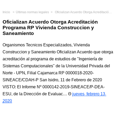
Inicio
Últimas normas legales
Oficializan Acuerdo Otorga Acreditación Programa RP Vivienda Construccion y Saneamiento
Oficializan Acuerdo Otorga Acreditación
Programa RP Vivienda Construccion y
Saneamiento
Organismos Tecnicos Especializados, Vivienda
Construccion y Saneamiento Oficializan Acuerdo que otorga
acreditación al programa de estudios de "Ingeniería de
Sistemas Computacionales" de la Universidad Privada del
Norte - UPN, Filial Cajamarca RP 0000018-2020-
SINEACE/CDAH-P San Isidro, 11 de Febrero de 2020
VISTO: El Informe Nº 0000142-2019-SINEACE/P-DEA-
ESU, de la Dirección de Evaluac…
jueves, febrero 13,
2020