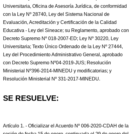
Universitaria, Oficina de Asesoría Jurídica, de conformidad
con la Ley Nº 28740, Ley del Sistema Nacional de
Evaluación, Acreditación y Certificación de la Calidad
Educativa - Ley del Sineace; su Reglamento, aprobado con
Decreto Supremo Nº 018-2007-ED; Ley Nº 30220, Ley
Universitaria; Texto Único Ordenado de la Ley Nº 27444,
Ley del Procedimiento Administrativo General, aprobado
con Decreto Supremo Nº04-2019-JUS; Resolución
Ministerial Nº396-2014-MINEDU y modificatorias; y
Resolución Ministerial Nº 331-2017-MINEDU.
SE RESUELVE:
Artículo 1. - Oficializar el Acuerdo Nº 006-2020-CDAH de la
sesión de fecha 15 de enero, continuada el 29 de enero del