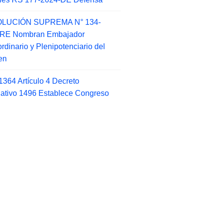
LUCIÓN SUPREMA N° 134-
-RE Nombran Embajador
ordinario y Plenipotenciario del
en
1364 Artículo 4 Decreto
lativo 1496 Establece Congreso