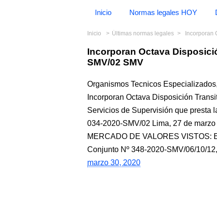
Inicio
Normas legales HOY
Inicio
Últimas normas legales
Incorporan 
Incorporan Octava Disposici
SMV/02 SMV
Organismos Tecnicos Especializados,
Incorporan Octava Disposición Transi
Servicios de Supervisión que presta 
034-2020-SMV/02 Lima, 27 de mar
MERCADO DE VALORES VISTOS: El Ex
Conjunto Nº 348-2020-SMV/06/10/12, 
marzo 30, 2020