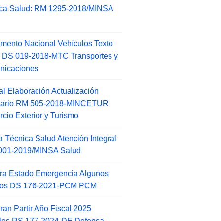
ca Salud: RM 1295-2018/MINSA
d
mento Nacional Vehículos Texto
 DS 019-2018-MTC Transportes y
nicaciones
l Elaboración Actualización
ntario RM 505-2018-MINCETUR
cio Exterior y Turismo
 Técnica Salud Atención Integral
001-2019/MINSA Salud
ra Estado Emergencia Algunos
itos DS 176-2021-PCM PCM
an Partir Año Fiscal 2025
ales RS 177-2024-DE Defensa