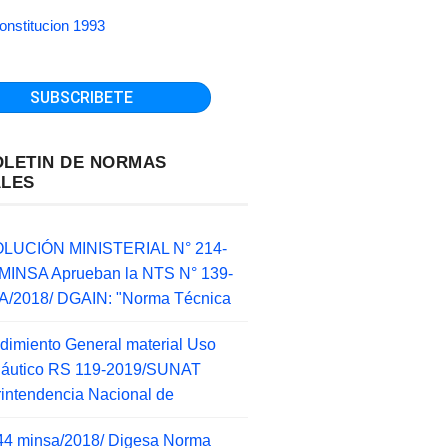
onstitucion 1993
OLETIN DE NORMAS
ALES
LUCIÓN MINISTERIAL N° 214-
MINSA Aprueban la NTS N° 139-
/2018/ DGAIN: "Norma Técnica
dimiento General material Uso
náutico RS 119-2019/SUNAT
intendencia Nacional de
44 minsa/2018/ Digesa Norma