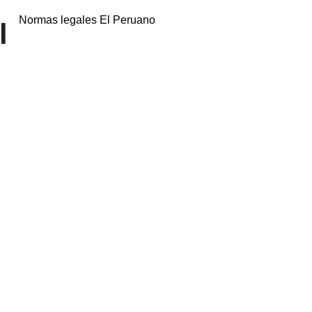
Normas legales El Peruano
l