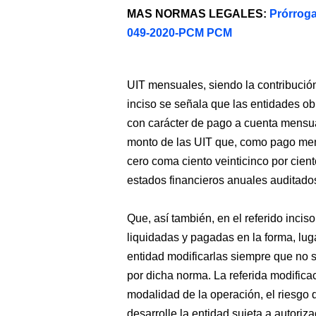
MAS NORMAS LEGALES:
Prórroga
049-2020-PCM PCM
UIT mensuales, siendo la contribución
inciso se señala que las entidades ob
con carácter de pago a cuenta mensua
monto de las UIT que, como pago mensu
cero coma ciento veinticinco por cien
estados financieros anuales auditados 
Que, así también, en el referido inci
liquidadas y pagadas en la forma, lu
entidad modificarlas siempre que no 
por dicha norma. La referida modificac
modalidad de la operación, el riesgo q
desarrolle la entidad sujeta a autoriz