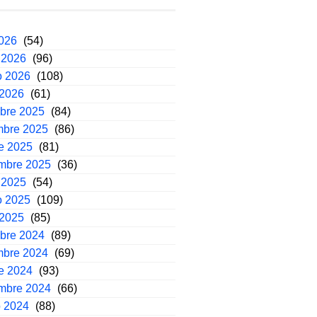
2026
(54)
 2026
(96)
o 2026
(108)
 2026
(61)
mbre 2025
(84)
mbre 2025
(86)
e 2025
(81)
embre 2025
(36)
 2025
(54)
o 2025
(109)
 2025
(85)
mbre 2024
(89)
mbre 2024
(69)
e 2024
(93)
embre 2024
(66)
o 2024
(88)