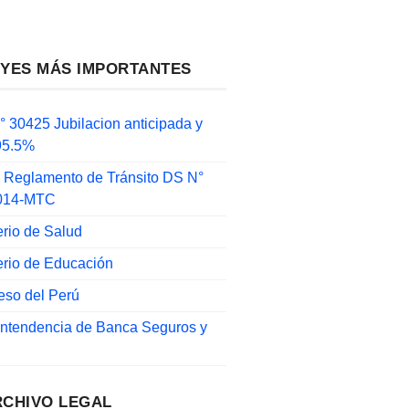
EYES MÁS IMPORTANTES
 30425 Jubilacion anticipada y
 95.5%
 Reglamento de Tránsito DS N°
014-MTC
erio de Salud
erio de Educación
eso del Perú
intendencia de Banca Seguros y
RCHIVO LEGAL