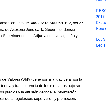
RESO
2017
Extra
forme Conjunto Nº 348-2020-SMV/06/10/12, del 27
Perú 
ina de Asesoría Jurídica, la Superintendencia
la Superintendencia Adjunta de Investigación y
Ley 3
Legis
de Valores (SMV) tiene por finalidad velar por la
ficiencia y transparencia de los mercados bajo su
los precios y la difusión de toda la información
vés de la regulación, supervisión y promoción;