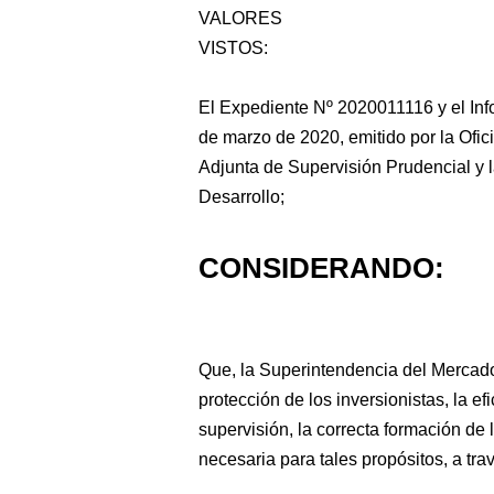
VALORES
VISTOS:
El Expediente Nº 2020011116 y el In
de marzo de 2020, emitido por la
Ofic
Adjunta de Supervisión Prudencial y 
Desarrollo;
CONSIDERANDO:
Que, la Superintendencia del Mercado 
protección de los inversionistas, la e
supervisión, la correcta formación de 
necesaria para tales propósitos, a tra