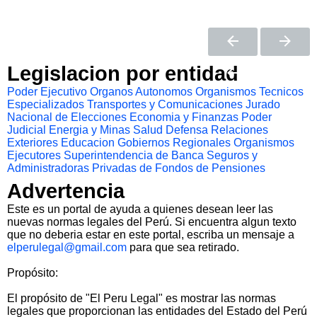
Legislacion por entidad
Poder Ejecutivo
Organos Autonomos
Organismos Tecnicos
Especializados
Transportes y Comunicaciones
Jurado
Nacional de Elecciones
Economia y Finanzas
Poder
Judicial
Energia y Minas
Salud
Defensa
Relaciones
Exteriores
Educacion
Gobiernos Regionales
Organismos
Ejecutores
Superintendencia de Banca Seguros y
Administradoras Privadas de Fondos de Pensiones
Advertencia
Este es un portal de ayuda a quienes desean leer las
nuevas normas legales del Perú. Si encuentra algun texto
que no deberia estar en este portal, escriba un mensaje a
elperulegal@gmail.com
para que sea retirado.
Propósito:
El propósito de "El Peru Legal" es mostrar las normas
legales que proporcionan las entidades del Estado del Perú