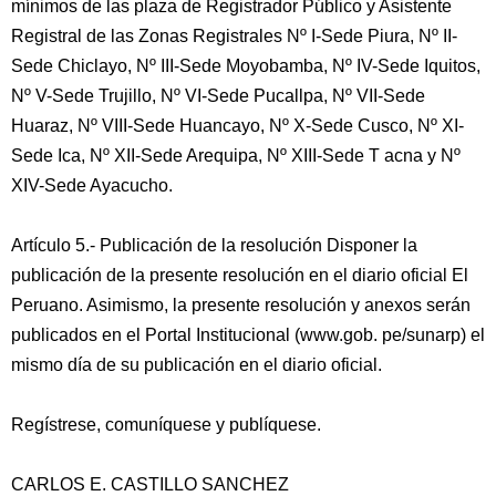
mínimos de las plaza de Registrador Público y Asistente
Registral de las Zonas Registrales Nº I-Sede Piura, Nº II-
Sede Chiclayo, Nº III-Sede Moyobamba, Nº IV-Sede Iquitos,
Nº V-Sede Trujillo, Nº VI-Sede Pucallpa, Nº VII-Sede
Huaraz, Nº VIII-Sede Huancayo, Nº X-Sede Cusco, Nº XI-
Sede Ica, Nº XII-Sede Arequipa, Nº XIII-Sede T acna y Nº
XIV-Sede Ayacucho.
Artículo 5.- Publicación de la resolución Disponer la
publicación de la presente resolución en el diario oficial El
Peruano. Asimismo, la presente resolución y anexos serán
publicados en el Portal Institucional (www.gob. pe/sunarp) el
mismo día de su publicación en el diario oficial.
Regístrese, comuníquese y publíquese.
CARLOS E. CASTILLO SANCHEZ