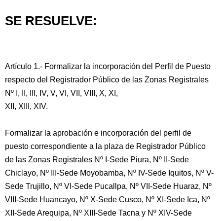
SE RESUELVE:
Artículo 1.- Formalizar la incorporación del Perfil de Puesto
respecto del Registrador Público de las Zonas Registrales
Nº I, II, III, IV, V, VI, VII, VIII, X, XI,
XII, XIII, XIV.
Formalizar la aprobación e incorporación del perfil de
puesto correspondiente a la plaza de Registrador Público
de las Zonas Registrales Nº I-Sede Piura, Nº II-Sede
Chiclayo, Nº III-Sede Moyobamba, Nº IV-Sede Iquitos, Nº V-
Sede Trujillo, Nº VI-Sede Pucallpa, Nº VII-Sede Huaraz, Nº
VIII-Sede Huancayo, Nº X-Sede Cusco, Nº XI-Sede Ica, Nº
XII-Sede Arequipa, Nº XIII-Sede Tacna y Nº XIV-Sede