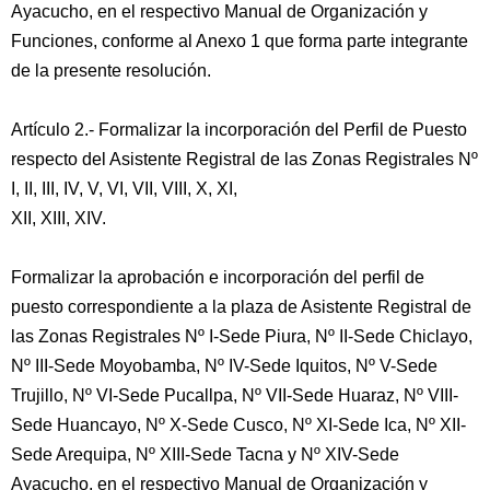
Ayacucho, en el respectivo Manual de Organización y
Funciones, conforme al Anexo 1 que forma parte integrante
de la presente resolución.
Artículo 2.- Formalizar la incorporación del Perfil de Puesto
respecto del Asistente Registral de las Zonas Registrales Nº
I, II, III, IV, V, VI, VII, VIII, X, XI,
XII, XIII, XIV.
Formalizar la aprobación e incorporación del perfil de
puesto correspondiente a la plaza de Asistente Registral de
las Zonas Registrales Nº I-Sede Piura, Nº II-Sede Chiclayo,
Nº III-Sede Moyobamba, Nº IV-Sede Iquitos, Nº V-Sede
Trujillo, Nº VI-Sede Pucallpa, Nº VII-Sede Huaraz, Nº VIII-
Sede Huancayo, Nº X-Sede Cusco, Nº XI-Sede Ica, Nº XII-
Sede Arequipa, Nº XIII-Sede Tacna y Nº XIV-Sede
Ayacucho, en el respectivo Manual de Organización y