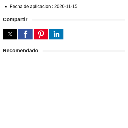
Fecha de aplicacion :
2020-11-15
Compartir
Recomendado