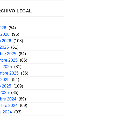
RCHIVO LEGAL
2026
(54)
 2026
(96)
o 2026
(108)
 2026
(61)
mbre 2025
(84)
mbre 2025
(86)
e 2025
(81)
embre 2025
(36)
 2025
(54)
o 2025
(109)
 2025
(85)
mbre 2024
(89)
mbre 2024
(69)
e 2024
(93)