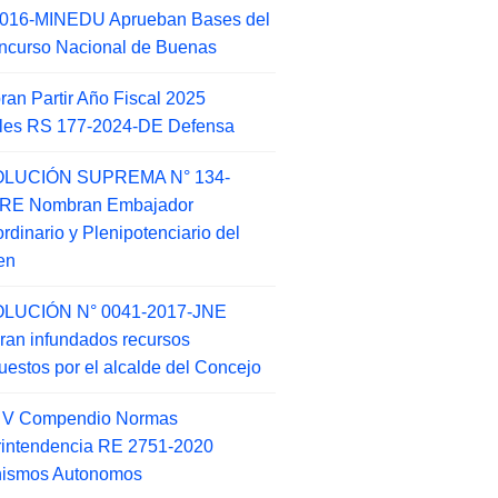
2016-MINEDU Aprueban Bases del
ncurso Nacional de Buenas
an Partir Año Fiscal 2025
ales RS 177-2024-DE Defensa
LUCIÓN SUPREMA N° 134-
-RE Nombran Embajador
ordinario y Plenipotenciario del
en
LUCIÓN N° 0041-2017-JNE
ran infundados recursos
puestos por el alcalde del Concejo
o V Compendio Normas
intendencia RE 2751-2020
nismos Autonomos