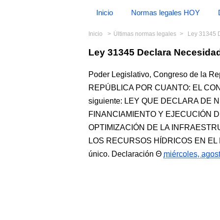
Inicio
Normas legales HOY
Inicio
Últimas normas legales
Ley 31345 D
Ley 31345 Declara Necesidad
Poder Legislativo, Congreso de la
REPÚBLICA POR CUANTO: EL CONG
siguiente: LEY QUE DECLARA DE
FINANCIAMIENTO Y EJECUCIÓN D
OPTIMIZACIÓN DE LA INFRAESTR
LOS RECURSOS HÍDRICOS EN EL 
único. Declaración
miércoles, agos