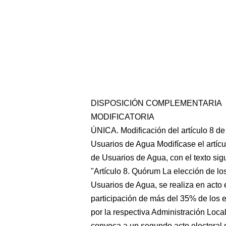
DISPOSICIÓN COMPLEMENTARIA
MODIFICATORIA
ÚNICA. Modificación del artículo 8 d
Usuarios de Agua Modifícase el artíc
de Usuarios de Agua, con el texto sig
"Artículo 8. Quórum La elección de l
Usuarios de Agua, se realiza en acto e
participación de más del 35% de los e
por la respectiva Administración Local
convoca a un segundo acto electoral 