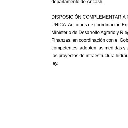
departamento de Áncash.
DISPOSICIÓN COMPLEMENTARIA 
ÚNICA. Acciones de coordinación Encá
Ministerio de Desarrollo Agrario y Ri
Finanzas, en coordinación con el Go
competentes, adopten las medidas y a
los proyectos de infraestructura hidrá
ley.