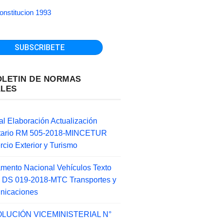
onstitucion 1993
OLETIN DE NORMAS
ALES
l Elaboración Actualización
ntario RM 505-2018-MINCETUR
cio Exterior y Turismo
mento Nacional Vehículos Texto
 DS 019-2018-MTC Transportes y
nicaciones
LUCIÓN VICEMINISTERIAL N°