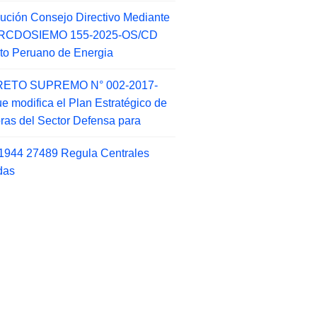
ución Consejo Directivo Mediante
 RCDOSIEMO 155-2025-OS/CD
tuto Peruano de Energia
ETO SUPREMO N° 002-2017-
e modifica el Plan Estratégico de
as del Sector Defensa para
1944 27489 Regula Centrales
das