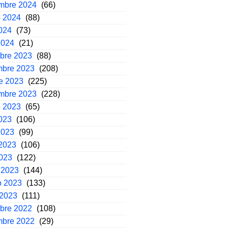
embre 2024
(66)
o 2024
(88)
2024
(73)
2024
(21)
mbre 2023
(88)
mbre 2023
(208)
e 2023
(225)
embre 2023
(228)
o 2023
(65)
2023
(106)
2023
(99)
2023
(106)
2023
(122)
 2023
(144)
o 2023
(133)
 2023
(111)
mbre 2022
(108)
mbre 2022
(29)