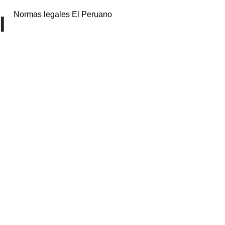
Normas legales El Peruano
l