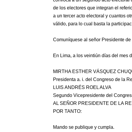
de los electores que integran el refer
a un tercer acto electoral y cuantos o
válido, para lo cual basta la participa
Comuníquese al señor Presidente de 
En Lima, a los veintiún días del mes d
MIRTHA ESTHER VÁSQUEZ CHUQU
Presidenta a. i. del Congreso de la R
LUIS ANDRÉS ROEL ALVA
Segundo Vicepresidente del Congres
AL SEÑOR PRESIDENTE DE LA R
POR TANTO:
Mando se publique y cumpla.