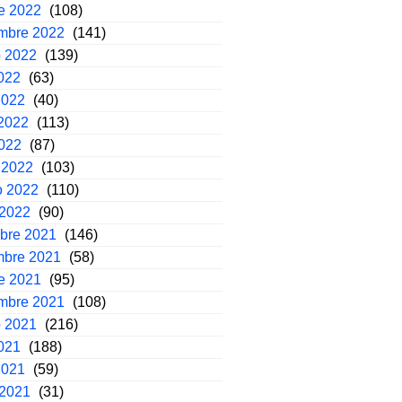
e 2022
(108)
embre 2022
(141)
o 2022
(139)
2022
(63)
2022
(40)
2022
(113)
2022
(87)
 2022
(103)
o 2022
(110)
 2022
(90)
mbre 2021
(146)
mbre 2021
(58)
e 2021
(95)
embre 2021
(108)
o 2021
(216)
2021
(188)
2021
(59)
 2021
(31)