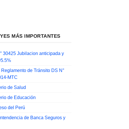
EYES MÁS IMPORTANTES
 30425 Jubilacion anticipada y
 95.5%
 Reglamento de Tránsito DS N°
014-MTC
erio de Salud
erio de Educación
eso del Perú
intendencia de Banca Seguros y