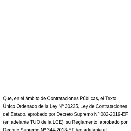
Que, en el ámbito de Contrataciones Públicas, el Texto
Único Ordenado de la Ley Nº 30225, Ley de Contrataciones
del Estado, aprobado por Decreto Supremo Nº 082-2019-EF
(en adelante TUO de la LCE), su Reglamento, aprobado por
Decreto Supremo Nº 344-2018-EF (en adelante el