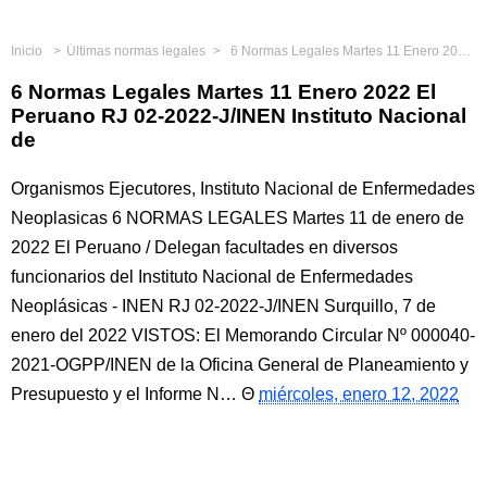
Inicio
Últimas normas legales
6 Normas Legales Martes 11 Enero 2022 El Peruano RJ 02-2022-J/INEN Instituto Nacional de
6 Normas Legales Martes 11 Enero 2022 El
Peruano RJ 02-2022-J/INEN Instituto Nacional
de
Organismos Ejecutores, Instituto Nacional de Enfermedades
Neoplasicas 6 NORMAS LEGALES Martes 11 de enero de
2022 El Peruano / Delegan facultades en diversos
funcionarios del Instituto Nacional de Enfermedades
Neoplásicas - INEN RJ 02-2022-J/INEN Surquillo, 7 de
enero del 2022 VISTOS: El Memorando Circular Nº 000040-
2021-OGPP/INEN de la Oficina General de Planeamiento y
Presupuesto y el Informe N…
miércoles, enero 12, 2022