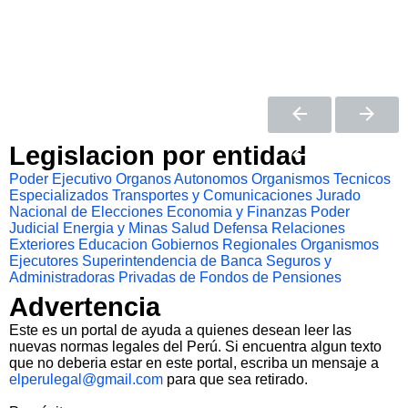
Legislacion por entidad
Poder Ejecutivo
Organos Autonomos
Organismos Tecnicos
Especializados
Transportes y Comunicaciones
Jurado
Nacional de Elecciones
Economia y Finanzas
Poder
Judicial
Energia y Minas
Salud
Defensa
Relaciones
Exteriores
Educacion
Gobiernos Regionales
Organismos
Ejecutores
Superintendencia de Banca Seguros y
Administradoras Privadas de Fondos de Pensiones
Advertencia
Este es un portal de ayuda a quienes desean leer las
nuevas normas legales del Perú. Si encuentra algun texto
que no deberia estar en este portal, escriba un mensaje a
elperulegal@gmail.com
para que sea retirado.