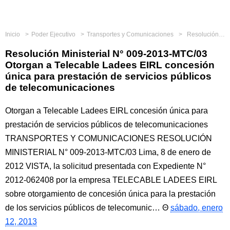
Inicio
Poder Ejecutivo
Transportes y Comunicaciones
Resolución Ministerial N° 009-2013-MTC/03 Otorgan a Telecable Ladees EIRL concesión única para prestación de servicios públicos de telecomunicaciones
Resolución Ministerial N° 009-2013-MTC/03
Otorgan a Telecable Ladees EIRL concesión
única para prestación de servicios públicos
de telecomunicaciones
Otorgan a Telecable Ladees EIRL concesión única para
prestación de servicios públicos de telecomunicaciones
TRANSPORTES Y COMUNICACIONES RESOLUCIÓN
MINISTERIAL N° 009-2013-MTC/03 Lima, 8 de enero de
2012 VISTA, la solicitud presentada con Expediente N°
2012-062408 por la empresa TELECABLE LADEES EIRL
sobre otorgamiento de concesión única para la prestación
de los servicios públicos de telecomunic…
sábado, enero
12, 2013