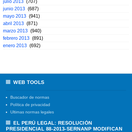
julio 2013
(707)
junio 2013
(687)
mayo 2013
(941)
abril 2013
(871)
marzo 2013
(940)
febrero 2013
(891)
enero 2013
(692)
WEB TOOLS
Buscador de normas
Política de privacidad
Ultimas normas legales
EL PERÚ LEGAL: RESOLUCIÓN
PRESIDENCIAL 88-2013-SERNANP MODIFICAN