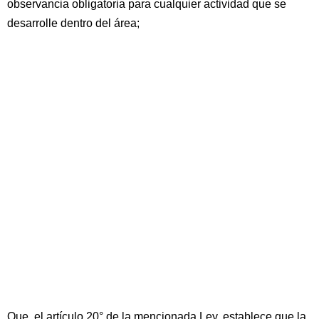
observancia obligatoria para cualquier actividad que se
desarrolle dentro del área;
Que, el artículo 20° de la mencionada Ley, establece que la