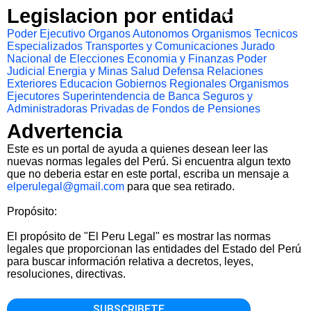
Legislacion por entidad
Poder Ejecutivo
Organos Autonomos
Organismos Tecnicos
Especializados
Transportes y Comunicaciones
Jurado
Nacional de Elecciones
Economia y Finanzas
Poder
Judicial
Energia y Minas
Salud
Defensa
Relaciones
Exteriores
Educacion
Gobiernos Regionales
Organismos
Ejecutores
Superintendencia de Banca Seguros y
Administradoras Privadas de Fondos de Pensiones
Advertencia
Este es un portal de ayuda a quienes desean leer las
nuevas normas legales del Perú. Si encuentra algun texto
que no deberia estar en este portal, escriba un mensaje a
elperulegal@gmail.com
para que sea retirado.
Propósito:
El propósito de "El Peru Legal" es mostrar las normas
legales que proporcionan las entidades del Estado del Perú
para buscar información relativa a decretos, leyes,
resoluciones, directivas.