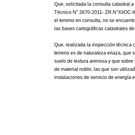
Que, solicitada la consulta catastral 
Técnico N° 2670-2011- ZR.N°XI/OC-IC
el terreno en consulta, no se encuentr
las bases cartográficas catastrales de
Que, realizada la inspección técnica 
terreno es de naturaleza eriaza, que
suelo de textura arenosa y que sobre
de material noble, las que son utiliza
instalaciones de servicio de energía e