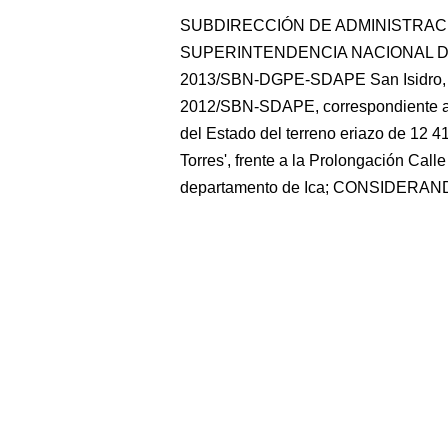
SUBDIRECCIÓN DE ADMINISTRACI
SUPERINTENDENCIA NACIONAL DE
2013/SBN-DGPE-SDAPE San Isidro, 10
2012/SBN-SDAPE, correspondiente al t
del Estado del terreno eriazo de 12 
Torres', frente a la Prolongación Calle
departamento de Ica; CONSIDERAN