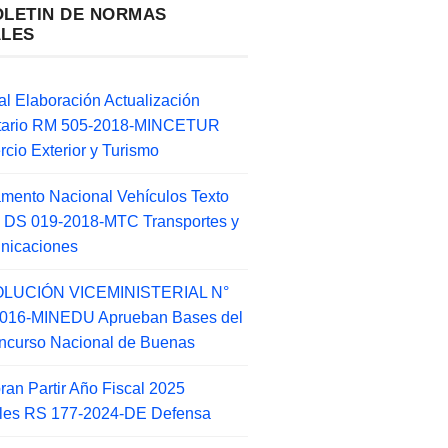
OLETIN DE NORMAS
ALES
l Elaboración Actualización
ntario RM 505-2018-MINCETUR
cio Exterior y Turismo
mento Nacional Vehículos Texto
 DS 019-2018-MTC Transportes y
nicaciones
LUCIÓN VICEMINISTERIAL N°
2016-MINEDU Aprueban Bases del
ncurso Nacional de Buenas
an Partir Año Fiscal 2025
ales RS 177-2024-DE Defensa