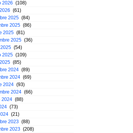
o 2026
(108)
 2026
(61)
mbre 2025
(84)
mbre 2025
(86)
e 2025
(81)
embre 2025
(36)
 2025
(54)
o 2025
(109)
 2025
(85)
mbre 2024
(89)
mbre 2024
(69)
e 2024
(93)
embre 2024
(66)
o 2024
(88)
2024
(73)
2024
(21)
mbre 2023
(88)
mbre 2023
(208)