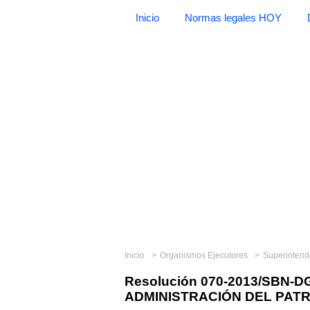
Inicio
Normas legales HOY
Inicio
Organismos Ejecutores
Superintend
Resolución 070-2013/SBN
ADMINISTRACIÓN DEL PATR