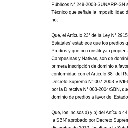
Públicos N° 248-2008-SUNARP-SN seña
Técnico que señale la imposibilidad de
no;
Que, el Artículo 23° de la Ley N° 29
Estatales' establece que los predios 
Predios y que no constituyan propied
Campesinas y Nativas, son de dominio
primera inscripción de dominio a favo
conformidad con el Artículo 38° del 
Decreto Supremo N° 007-2008-VIVIEN
por la Directiva N° 003-2004/SBN, que
dominio de predios a favor del Estado
Que, los incisos a) y p) del Artículo
la SBN' aprobado por Decreto Supre
diciembre de 2010, facultan a la Subd