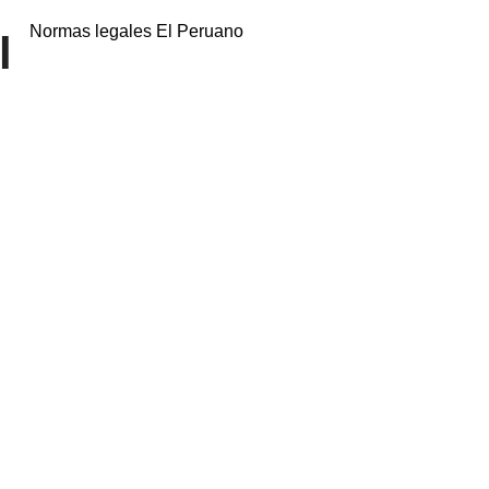
Normas legales El Peruano
l