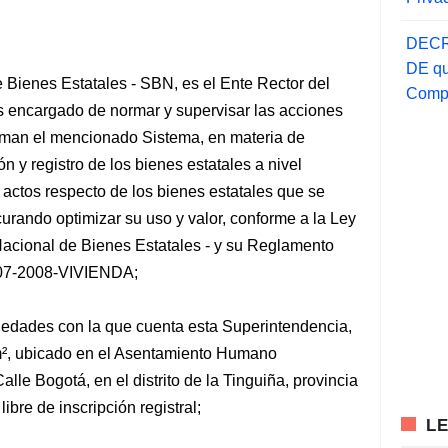
DECR
DE qu
 Bienes Estatales - SBN, es el Ente Rector del
Compr
s encargado de normar y supervisar las acciones
rman el mencionado Sistema, en materia de
n y registro de los bienes estatales a nivel
 actos respecto de los bienes estatales que se
urando optimizar su uso y valor, conforme a la Ley
acional de Bienes Estatales - y su Reglamento
07-2008-VIVIENDA;
piedades con la que cuenta esta Superintendencia,
8 m², ubicado en el Asentamiento Humano
Calle Bogotá, en el distrito de la Tinguiña, provincia
ibre de inscripción registral;
L