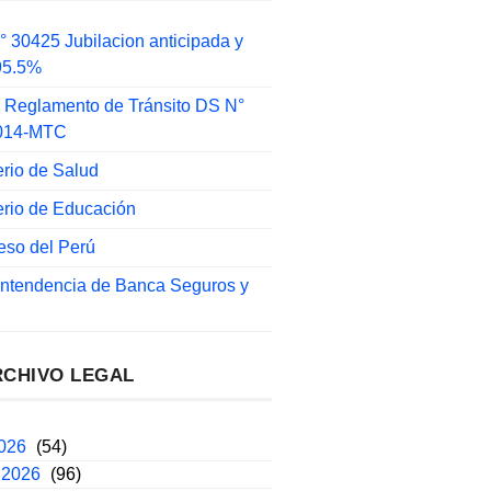
 30425 Jubilacion anticipada y
 95.5%
 Reglamento de Tránsito DS N°
014-MTC
erio de Salud
erio de Educación
eso del Perú
intendencia de Banca Seguros y
RCHIVO LEGAL
2026
(54)
 2026
(96)