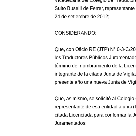
Vicedecana del Colegio de Traductore
Suito Buselli de Ferrer,
representante d
24 de setiembre de 2012;
CONSIDERANDO:
Que, con Oficio RE (JTP) N° 0-3-C/20
los Traductores Públicos Juramentado
término del nombramiento de la Licen
integrante de la citada Junta de Vigil
presente año una nueva Junta de Vigi
Que, asimismo, se solicitó al Colegi
representante de esa entidad a un(a)
citada Licenciada para conformar la J
Juramentados;