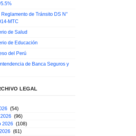
 95.5%
 Reglamento de Tránsito DS N°
014-MTC
erio de Salud
erio de Educación
eso del Perú
intendencia de Banca Seguros y
RCHIVO LEGAL
2026
(54)
 2026
(96)
o 2026
(108)
 2026
(61)