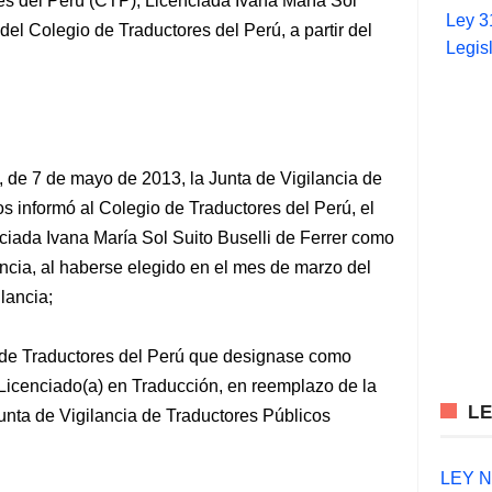
s del Perú (CTP), Licenciada Ivana María Sol
Ley 3
el Colegio de Traductores del Perú, a partir del
Legis
, de 7 de mayo de 2013, la Junta de Vigilancia de
s informó al Colegio de Traductores del Perú, el
ciada Ivana María Sol Suito Buselli de Ferrer como
ancia, al haberse elegido en el mes de marzo del
lancia;
o de Traductores del Perú que designase como
 Licenciado(a) en Traducción, en reemplazo de la
L
unta de Vigilancia de Traductores Públicos
LEY N°