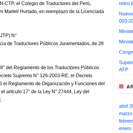
retiro
-CTP, el Colegio de Traductores del Perú,
yn Martell Hurtado, en reemplazo de la Licenciada
Nuevo
003-2
Minist
(JTP) N°
Minist
cia de Traductores Públicos Juramentados, de 28
Congr
Super
 38° del Reglamento de los Traductores Públicos
AFP
creto Supremo N° 126-2003-RE; el Decreto
 el Reglamento de Organización y Funciones del
A
 el artículo 17° de la Ley N° 27444, Ley del
;
abril 
marzo
febrer
enero