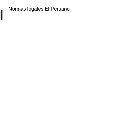
Normas legales El Peruano
l