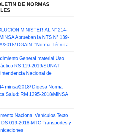
OLETIN DE NORMAS
ALES
LUCIÓN MINISTERIAL N° 214-
MINSA Aprueban la NTS N° 139-
/2018/ DGAIN: "Norma Técnica
dimiento General material Uso
náutico RS 119-2019/SUNAT
intendencia Nacional de
44 minsa/2018/ Digesa Norma
ca Salud: RM 1295-2018/MINSA
d
mento Nacional Vehículos Texto
 DS 019-2018-MTC Transportes y
nicaciones