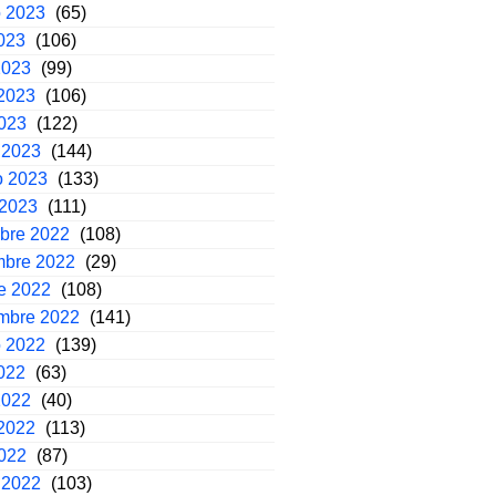
o 2023
(65)
2023
(106)
2023
(99)
2023
(106)
2023
(122)
 2023
(144)
o 2023
(133)
 2023
(111)
mbre 2022
(108)
mbre 2022
(29)
e 2022
(108)
embre 2022
(141)
o 2022
(139)
2022
(63)
2022
(40)
2022
(113)
2022
(87)
 2022
(103)