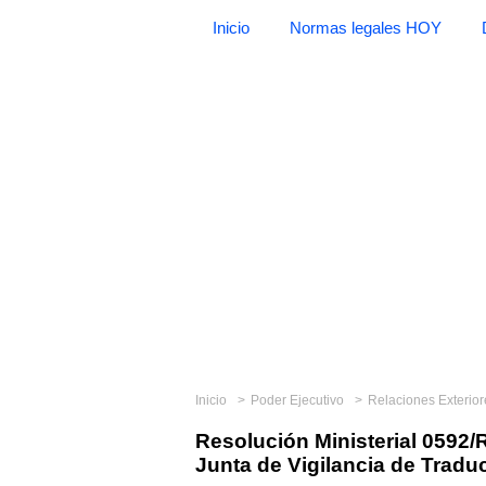
Inicio
Normas legales HOY
Inicio
Poder Ejecutivo
Relaciones Exterio
Resolución Ministerial 0592/
Junta de Vigilancia de Trad