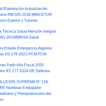
l Elaboración Actualización
ntario RM 505-2018-MINCETUR
cio Exterior y Turismo
 Técnica Salud Atención Integral
001-2019/MINSA Salud
ra Estado Emergencia Algunos
itos DS 176-2021-PCM PCM
an Partir Año Fiscal 2025
ales RS 177-2024-DE Defensa
LUCIÓN SUPREMA N° 134-
-RE Nombran Embajador
ordinario y Plenipotenciario del
en