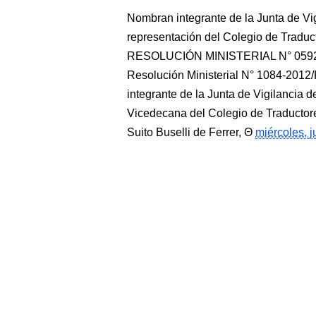
Nombran integrante de la Junta de Vi
representación del Colegio de Tra
RESOLUCIÓN MINISTERIAL N° 0592/R
Resolución Ministerial N° 1084-2012
integrante de la Junta de Vigilancia 
Vicedecana del Colegio de Traductore
Suito Buselli de Ferrer,
miércoles, j