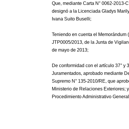
Que, mediante Carta N° 0062-2013-CN
designó a la Licenciada Gladys Maril
Ivana Suito Buselli;
Teniendo en cuenta el Memorándum 
JTP0005/2013, de la Junta de Vigilan
de mayo de 2013;
De conformidad con el artículo 37° y
Juramentados, aprobado mediante De
Supremo N° 135-2010/RE, que aprobó
Ministerio de Relaciones Exteriores; y
Procedimiento Administrativo General