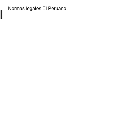
Normas legales El Peruano
l