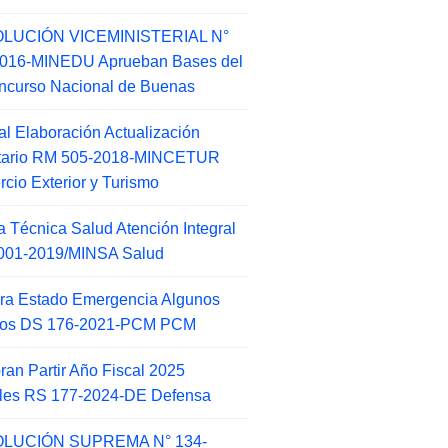
LUCIÓN VICEMINISTERIAL N°
2016-MINEDU Aprueban Bases del
ncurso Nacional de Buenas
l Elaboración Actualización
ntario RM 505-2018-MINCETUR
cio Exterior y Turismo
 Técnica Salud Atención Integral
001-2019/MINSA Salud
ra Estado Emergencia Algunos
itos DS 176-2021-PCM PCM
an Partir Año Fiscal 2025
ales RS 177-2024-DE Defensa
LUCIÓN SUPREMA N° 134-