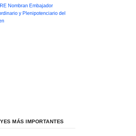
-RE Nombran Embajador
ordinario y Plenipotenciario del
en
EYES MÁS IMPORTANTES