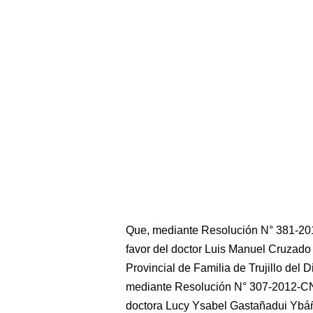
Que, mediante Resolución N° 381-201
favor del doctor Luis Manuel Cruzado G
Provincial de Familia de Trujillo del D
mediante Resolución N° 307-2012-CNM
doctora Lucy Ysabel Gastañadui Ybáñe