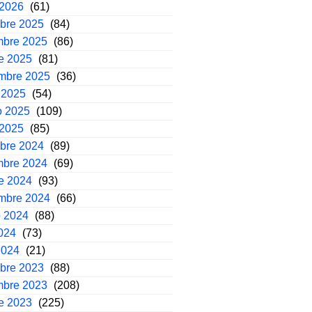
 2026
(61)
mbre 2025
(84)
mbre 2025
(86)
e 2025
(81)
embre 2025
(36)
 2025
(54)
o 2025
(109)
 2025
(85)
mbre 2024
(89)
mbre 2024
(69)
e 2024
(93)
embre 2024
(66)
o 2024
(88)
2024
(73)
2024
(21)
mbre 2023
(88)
mbre 2023
(208)
e 2023
(225)