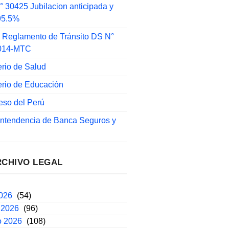
 30425 Jubilacion anticipada y
 95.5%
 Reglamento de Tránsito DS N°
014-MTC
erio de Salud
erio de Educación
eso del Perú
intendencia de Banca Seguros y
RCHIVO LEGAL
2026
(54)
 2026
(96)
o 2026
(108)