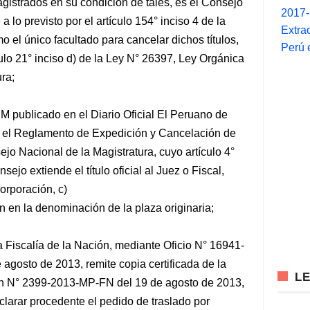
agistrados en su condición de tales, es el Consejo
2017
 lo previsto por el artículo
154° inciso 4 de la
Extra
mo el único facultado para cancelar dichos títulos,
Perú 
culo 21° inciso d) de la Ley N° 26397, Ley Orgánica
ra;
 publicado en el Diario Oficial El Peruano de
ó el Reglamento de Expedición y Cancelación de
ejo Nacional de la Magistratura, cuyo artículo 4°
ejo extiende el título oficial al Juez o Fiscal,
orporación, c)
n en la denominación de la plaza originaria;
a Fiscalía de la Nación, mediante Oficio N° 16941-
osto de 2013, remite copia certificada de la
L
ión N° 2399-2013-MP-FN del 19 de agosto de 2013,
clarar procedente el pedido de traslado por