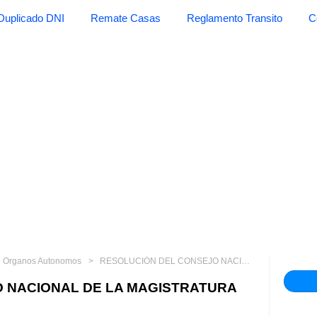
Duplicado DNI
Remate Casas
Reglamento Transito
C
Organos Autonomos
RESOLUCIÓN DEL CONSEJO NACIONAL DE LA MAGISTRATURA N° 324-2013-CNM
 NACIONAL DE LA MAGISTRATURA