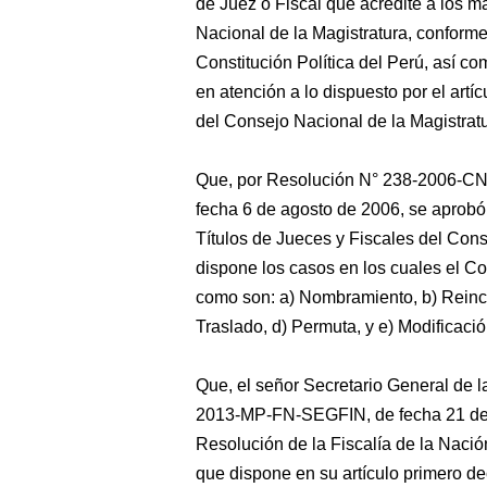
de Juez o Fiscal que acredite a los m
Nacional de la Magistratura, conforme a
Constitución Política del Perú, así co
en atención a lo dispuesto por el artí
del Consejo Nacional de la Magistratu
Que, por Resolución N° 238-2006-CNM
fecha 6 de agosto de 2006, se aprob
Títulos de Jueces y Fiscales del Cons
dispone los casos en los cuales el Cons
como son: a) Nombramiento, b) Reinc
Traslado, d) Permuta, y e) Modificació
Que, el señor Secretario General de l
2013-MP-FN-SEGFIN, de fecha 21 de ag
Resolución de la Fiscalía de la Nac
que dispone en su artículo primero de