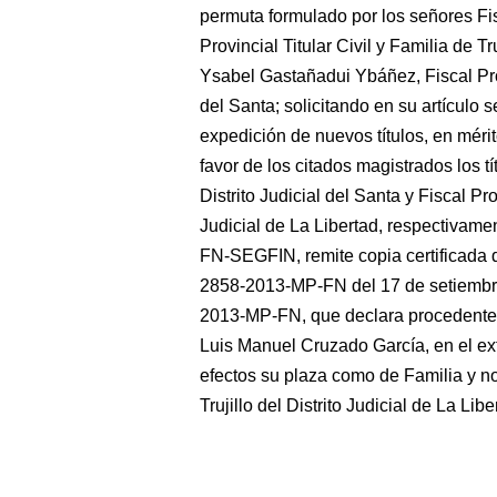
permuta formulado por los señores Fi
Provincial Titular Civil y Familia de Tr
Ysabel Gastañadui Ybáñez, Fiscal Provi
del Santa; solicitando en su artículo s
expedición de nuevos títulos, en méri
favor de los citados magistrados los tí
Distrito Judicial del Santa y Fiscal Prov
Judicial de La Libertad, respectivam
FN-SEGFIN, remite copia certificada d
2858-2013-MP-FN del 17 de setiembre 
2013-MP-FN, que declara procedente e
Luis Manuel Cruzado García, en el e
efectos su plaza como de Familia y no 
Trujillo del Distrito Judicial de La Libe