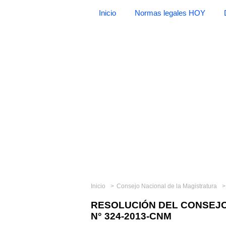
Inicio
Normas legales HOY
Inicio
Consejo Nacional de la Magistratura
RESOLUCIÓN DEL CONSEJO
N° 324-2013-CNM