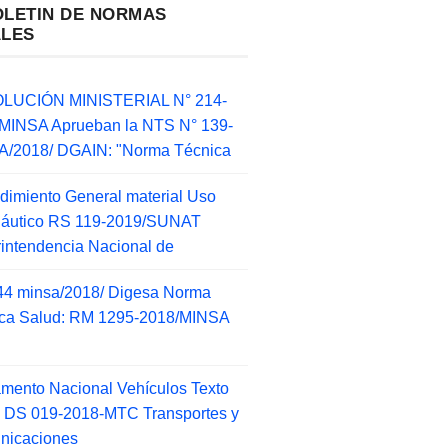
OLETIN DE NORMAS
ALES
LUCIÓN MINISTERIAL N° 214-
MINSA Aprueban la NTS N° 139-
/2018/ DGAIN: "Norma Técnica
dimiento General material Uso
náutico RS 119-2019/SUNAT
intendencia Nacional de
44 minsa/2018/ Digesa Norma
ca Salud: RM 1295-2018/MINSA
d
mento Nacional Vehículos Texto
 DS 019-2018-MTC Transportes y
nicaciones