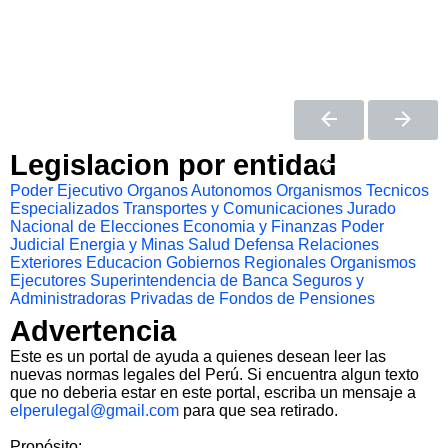
Legislacion por entidad
Poder Ejecutivo
Organos Autonomos
Organismos Tecnicos
Especializados
Transportes y Comunicaciones
Jurado
Nacional de Elecciones
Economia y Finanzas
Poder
Judicial
Energia y Minas
Salud
Defensa
Relaciones
Exteriores
Educacion
Gobiernos Regionales
Organismos
Ejecutores
Superintendencia de Banca Seguros y
Administradoras Privadas de Fondos de Pensiones
Advertencia
Este es un portal de ayuda a quienes desean leer las
nuevas normas legales del Perú. Si encuentra algun texto
que no deberia estar en este portal, escriba un mensaje a
elperulegal@gmail.com
para que sea retirado.
Propósito: