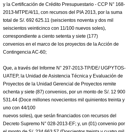
y la Certificación de Crédito Presupuestario - CCP N° 168-
2013-MTPE/4/11, con recursos del PIA 2013, por la suma
total de S/. 692 625.11 (seiscientos noventa y dos mil
seiscientos veinticinco con 11/100 nuevos soles),
correspondiente a ciento setenta y siete (177)
convenios en el marco de los proyectos de la Acción de
Contingencia AC-60;
Que, a través del Informe N° 297-2013-TP/DE/ UGPYTOS-
UATEP, la Unidad de Asistencia Técnica y Evaluación de
Proyectos de la Unidad Gerencial de Proyectos remite
ochenta y siete (87) convenios, por un monto de S/. 12 900
531.44 (Doce millones novecientos mil quinientos treinta y
uno con 44/100
nuevos soles), que serán financiados con recursos del
Decreto Supremo N° 028-2013-EF; y, un (01) convenio por
el monto de S/. 234 663.57 (Doscientos treinta y cuatro mil