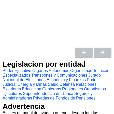
Legislacion por entidad
Poder Ejecutivo
Organos Autonomos
Organismos Tecnicos
Especializados
Transportes y Comunicaciones
Jurado
Nacional de Elecciones
Economia y Finanzas
Poder
Judicial
Energia y Minas
Salud
Defensa
Relaciones
Exteriores
Educacion
Gobiernos Regionales
Organismos
Ejecutores
Superintendencia de Banca Seguros y
Administradoras Privadas de Fondos de Pensiones
Advertencia
Este es un portal de ayuda a quienes desean leer las