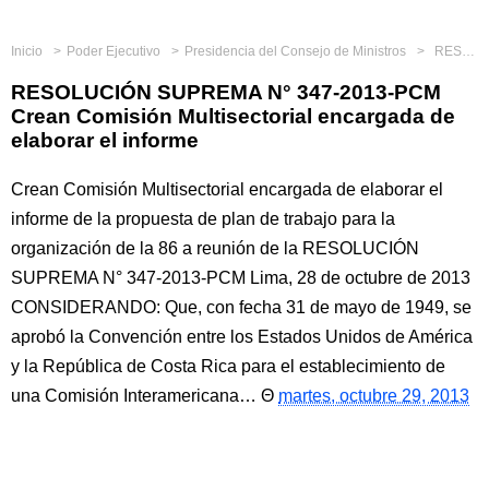
Inicio
Poder Ejecutivo
Presidencia del Consejo de Ministros
RESOLUCIÓN SUPREMA N° 347-2013-PCM Crean Comisión Multisectorial encargada de elaborar el informe
RESOLUCIÓN SUPREMA N° 347-2013-PCM
Crean Comisión Multisectorial encargada de
elaborar el informe
Crean Comisión Multisectorial encargada de elaborar el
informe de la propuesta de plan de trabajo para la
organización de la 86 a reunión de la RESOLUCIÓN
SUPREMA N° 347-2013-PCM Lima, 28 de octubre de 2013
CONSIDERANDO: Que, con fecha 31 de mayo de 1949, se
aprobó la Convención entre los Estados Unidos de América
y la República de Costa Rica para el establecimiento de
una Comisión Interamericana…
martes, octubre 29, 2013