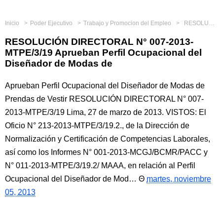
Inicio
Poder Ejecutivo
Trabajo y Promocion del Empleo
RESOLUCIÓN DIRECTORAL N° 007-2013-MTPE/3/19 Aprueban Perfil Ocupacional del Diseñador de Modas de
RESOLUCIÓN DIRECTORAL N° 007-2013-
MTPE/3/19 Aprueban Perfil Ocupacional del
Diseñador de Modas de
Aprueban Perfil Ocupacional del Diseñador de Modas de
Prendas de Vestir RESOLUCIÓN DIRECTORAL N° 007-
2013-MTPE/3/19 Lima, 27 de marzo de 2013. VISTOS: El
Oficio N° 213-2013-MTPE/3/19.2., de la Dirección de
Normalización y Certificación de Competencias Laborales,
así como los Informes N° 001-2013-MCGJ/BCMR/PACC y
N° 011-2013-MTPE/3/19.2/ MAAA, en relación al Perfil
Ocupacional del Diseñador de Mod…
martes, noviembre
05, 2013