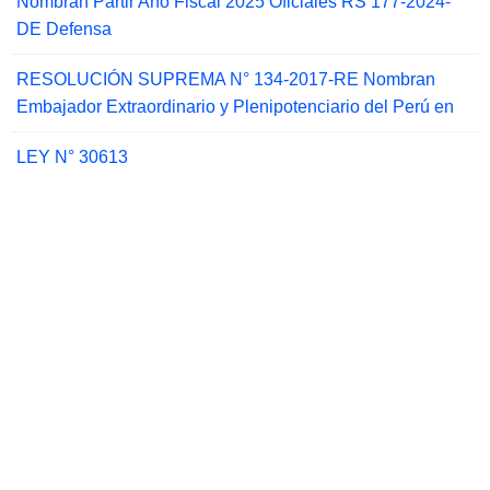
Nombran Partir Año Fiscal 2025 Oficiales RS 177-2024-
DE Defensa
RESOLUCIÓN SUPREMA N° 134-2017-RE Nombran
Embajador Extraordinario y Plenipotenciario del Perú en
LEY N° 30613