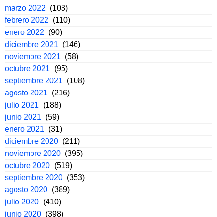
marzo 2022
(103)
febrero 2022
(110)
enero 2022
(90)
diciembre 2021
(146)
noviembre 2021
(58)
octubre 2021
(95)
septiembre 2021
(108)
agosto 2021
(216)
julio 2021
(188)
junio 2021
(59)
enero 2021
(31)
diciembre 2020
(211)
noviembre 2020
(395)
octubre 2020
(519)
septiembre 2020
(353)
agosto 2020
(389)
julio 2020
(410)
junio 2020
(398)