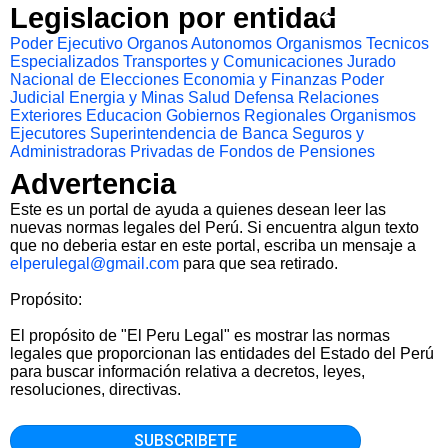
Legislacion por entidad
Poder Ejecutivo
Organos Autonomos
Organismos Tecnicos
Especializados
Transportes y Comunicaciones
Jurado
Nacional de Elecciones
Economia y Finanzas
Poder
Judicial
Energia y Minas
Salud
Defensa
Relaciones
Exteriores
Educacion
Gobiernos Regionales
Organismos
Ejecutores
Superintendencia de Banca Seguros y
Administradoras Privadas de Fondos de Pensiones
Advertencia
Este es un portal de ayuda a quienes desean leer las
nuevas normas legales del Perú. Si encuentra algun texto
que no deberia estar en este portal, escriba un mensaje a
elperulegal@gmail.com
para que sea retirado.
Propósito:
El propósito de "El Peru Legal" es mostrar las normas
legales que proporcionan las entidades del Estado del Perú
para buscar información relativa a decretos, leyes,
resoluciones, directivas.