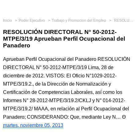
Inicio
Poder Ejecutivo
Trabajo y Promocion del Empleo
RESOLUCIÓN DIRECTORAL N° 50-2012-MTPE/3/19 Aprueban Perfil Ocupacional del Panadero
RESOLUCIÓN DIRECTORAL N° 50-2012-
MTPE/3/19 Aprueban Perfil Ocupacional del
Panadero
Aprueban Perfil Ocupacional del Panadero RESOLUCIÓN
DIRECTORAL N° 50-2012-MTPE/3/19 Lima, 28 de
diciembre de 2012. VISTOS: El Oficio N°1029-2012-
MTPE/3/19.2., de la Dirección de Normalización y
Certificación de Competencias Laborales, así como los
Informes N° 28-2012-MTPE/3/19.2/CKLJ y N° 014-2012-
MTPE/3/19.2/ MAAA, en relación al Perfil Ocupacional del
Panadero; CONSIDERANDO: Que, mediante Ley N…
martes, noviembre 05, 2013