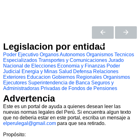
Legislacion por entidad
Poder Ejecutivo
Organos Autonomos
Organismos Tecnicos
Especializados
Transportes y Comunicaciones
Jurado
Nacional de Elecciones
Economia y Finanzas
Poder
Judicial
Energia y Minas
Salud
Defensa
Relaciones
Exteriores
Educacion
Gobiernos Regionales
Organismos
Ejecutores
Superintendencia de Banca Seguros y
Administradoras Privadas de Fondos de Pensiones
Advertencia
Este es un portal de ayuda a quienes desean leer las
nuevas normas legales del Perú. Si encuentra algun texto
que no deberia estar en este portal, escriba un mensaje a
elperulegal@gmail.com
para que sea retirado.
Propósito: