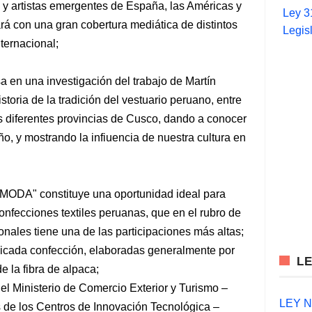
 y artistas emergentes de España, las Américas y
Ley 3
rá con una gran cobertura mediática de distintos
Legis
ternacional;
en una investigación del trabajo de Martín
toria de la tradición del vestuario peruano, entre
as diferentes provincias de Cusco, dando a conocer
ño, y mostrando la infiuencia de nuestra cultura en
A MODA" constituye una oportunidad ideal para
nfecciones textiles peruanas, que en el rubro de
onales tiene una de las participaciones más altas;
elicada confección, elaboradas generalmente por
L
 la fibra de alpaca;
 el Ministerio de Comercio Exterior y Turismo –
LEY N°
de los Centros de Innovación Tecnológica –