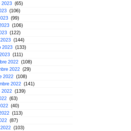
o 2023
(65)
2023
(106)
2023
(99)
2023
(106)
2023
(122)
 2023
(144)
o 2023
(133)
 2023
(111)
mbre 2022
(108)
mbre 2022
(29)
e 2022
(108)
embre 2022
(141)
o 2022
(139)
2022
(63)
2022
(40)
2022
(113)
2022
(87)
 2022
(103)