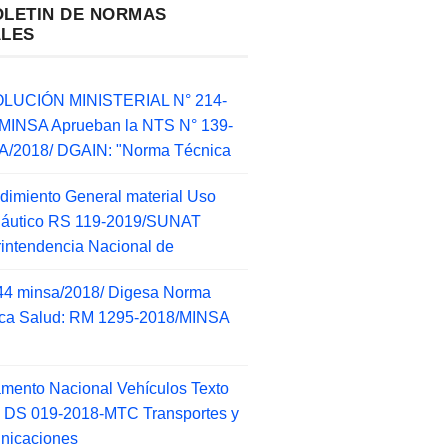
OLETIN DE NORMAS
ALES
LUCIÓN MINISTERIAL N° 214-
MINSA Aprueban la NTS N° 139-
/2018/ DGAIN: "Norma Técnica
dimiento General material Uso
náutico RS 119-2019/SUNAT
intendencia Nacional de
44 minsa/2018/ Digesa Norma
ca Salud: RM 1295-2018/MINSA
d
mento Nacional Vehículos Texto
 DS 019-2018-MTC Transportes y
nicaciones