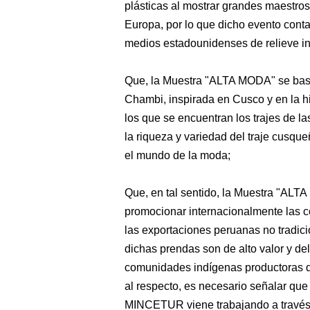
plásticas al mostrar grandes maestros
Europa, por lo que dicho evento conta
medios estadounidenses de relieve in
Que, la Muestra "ALTA MODA" se basa 
Chambi, inspirada en Cusco y en la his
los que se encuentran los trajes de l
la riqueza y variedad del traje cusque
el mundo de la moda;
Que, en tal sentido, la Muestra "ALT
promocionar internacionalmente las co
las exportaciones peruanas no tradici
dichas prendas son de alto valor y d
comunidades indígenas productoras de
al respecto, es necesario señalar que
MINCETUR viene trabajando a través 