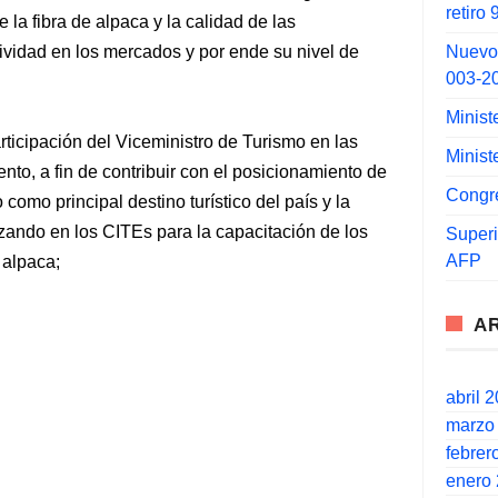
retiro
la fibra de alpaca y la calidad de las
Nuevo
ividad en los mercados y por ende su nivel de
003-2
Minist
articipación del Viceministro de Turismo en las
Minist
to, a fin de contribuir con el posicionamiento de
Congr
omo principal destino turístico del país y la
izando en los CITEs para la capacitación de los
Super
AFP
 alpaca;
A
abril 
marzo
febrer
enero