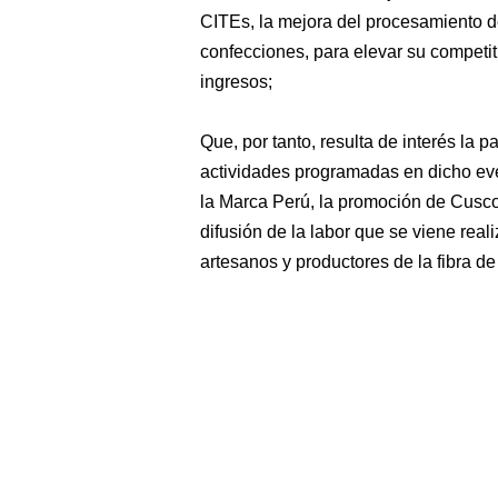
CITEs, la mejora del procesamiento de 
confecciones, para elevar su competit
ingresos;
Que, por tanto, resulta de interés la p
actividades programadas en dicho even
la Marca Perú, la promoción de Cusco c
difusión de la labor que se viene real
artesanos y productores de la fibra de