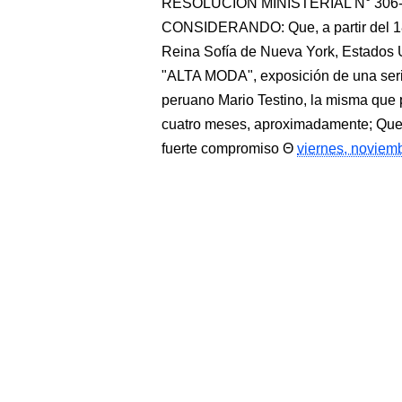
RESOLUCIÓN MINISTERIAL N° 306-2
CONSIDERANDO: Que, a partir del 18 
Reina Sofía de Nueva York, Estados U
"ALTA MODA", exposición de una serie 
peruano Mario Testino, la misma que 
cuatro meses, aproximadamente; Que, 
fuerte compromiso
viernes, noviem