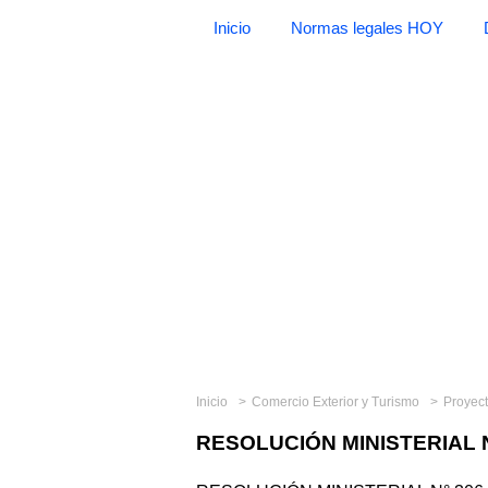
Inicio
Normas legales HOY
Inicio
Comercio Exterior y Turismo
Proyec
RESOLUCIÓN MINISTERIAL N