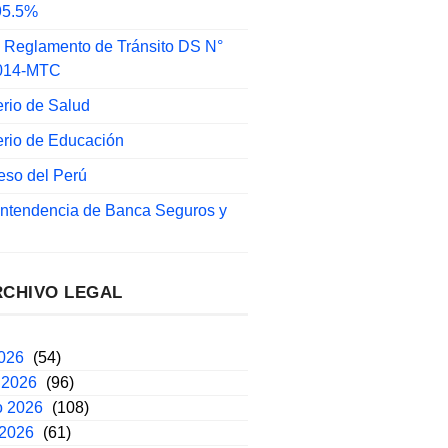
 95.5%
 Reglamento de Tránsito DS N°
014-MTC
erio de Salud
erio de Educación
eso del Perú
intendencia de Banca Seguros y
RCHIVO LEGAL
2026
(54)
 2026
(96)
o 2026
(108)
 2026
(61)