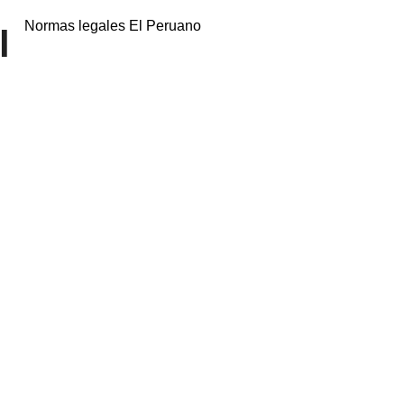
Normas legales El Peruano
l