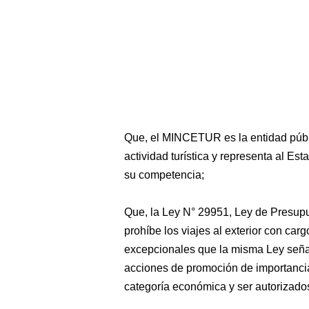
Que, el MINCETUR es la entidad públi
actividad turística y representa al Es
su competencia;
Que, la Ley N° 29951, Ley de Presupu
prohíbe los viajes al exterior con car
excepcionales que la misma Ley señala
acciones de promoción de importancia
categoría económica y ser autorizados