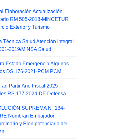
l Elaboración Actualización
ntario RM 505-2018-MINCETUR
cio Exterior y Turismo
 Técnica Salud Atención Integral
001-2019/MINSA Salud
ra Estado Emergencia Algunos
itos DS 176-2021-PCM PCM
an Partir Año Fiscal 2025
ales RS 177-2024-DE Defensa
LUCIÓN SUPREMA N° 134-
-RE Nombran Embajador
ordinario y Plenipotenciario del
en