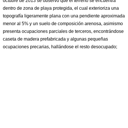
octubre de 2013 se observó que el terreno se encuentra
dentro de zona de playa protegida, el cual exterioriza una
topografía ligeramente plana con una pendiente aproximada
menor al 5% y un suelo de composición arenosa, asimismo
presenta ocupaciones parciales de terceros, encontrándose
caseta de madera prefabricada y algunas pequeñas
ocupaciones precarias, hallándose el resto desocupado;