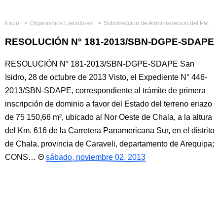
Inicio
Organismos Ejecutores
Subdireccion de Administracion del Patrimonio Estatal
RESOLUCIÓN N° 181-2013/SBN-DGPE-SDAPE
RESOLUCIÓN N° 181-2013/SBN-DGPE-SDAPE San
Isidro, 28 de octubre de 2013 Visto, el Expediente N° 446-
2013/SBN-SDAPE, correspondiente al trámite de primera
inscripción de dominio a favor del Estado del terreno eriazo
de 75 150,66 m², ubicado al Nor Oeste de Chala, a la altura
del Km. 616 de la Carretera Panamericana Sur, en el distrito
de Chala, provincia de Caraveli, departamento de Arequipa;
CONS…
sábado, noviembre 02, 2013