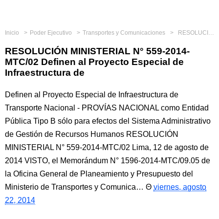
Inicio
Poder Ejecutivo
Transportes y Comunicaciones
RESOLUCIÓN MINISTERIAL N° 559-2014-MTC/02 Definen al Proyecto Especial de Infraestructura de
RESOLUCIÓN MINISTERIAL N° 559-2014-
MTC/02 Definen al Proyecto Especial de
Infraestructura de
Definen al Proyecto Especial de Infraestructura de
Transporte Nacional - PROVÍAS NACIONAL como Entidad
Pública Tipo B sólo para efectos del Sistema Administrativo
de Gestión de Recursos Humanos RESOLUCIÓN
MINISTERIAL N° 559-2014-MTC/02 Lima, 12 de agosto de
2014 VISTO, el Memorándum N° 1596-2014-MTC/09.05 de
la Oficina General de Planeamiento y Presupuesto del
Ministerio de Transportes y Comunica…
viernes, agosto
22, 2014