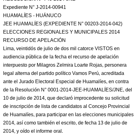
Expediente N° J-2014-00941
HUAMALÍES - HUÁNUCO
JEE HUAMALÍES (EXPEDIENTE N° 00203-2014-042)
ELECCIONES REGIONALES Y MUNICIPALES 2014
RECURSO DE APELACIÓN
Lima, veintidós de julio de dos mil catorce VISTOS en
audiencia pública de la fecha el recurso de apelación
interpuesto por Milagros Zelmira
Loarte Rojas, personera
legal alterna del partido político Vamos Perú, acreditada
ante el Jurado Electoral Especial de Huamalíes, en contra
de la Resolución N° 0001-2014-JEE-HUAMALÍES/JNE, del
10 de julio de 2014, que declaró improcedente su solicitud
de inscripción de lista de candidatos al Concejo Provincial
de Huamalíes, para participar en las elecciones municipales
2014, así como también el escrito, de fecha 13 de julio de
2014, y oído el informe oral.