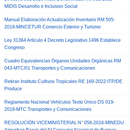
MIDIS Desarrollo e Inclusion Social
Manual Elaboración Actualización Inventario RM 505-
2018-MINCETUR Comercio Exterior y Turismo
Ley 31364 Artículo 4 Decreto Legislativo 1496 Establece
Congreso
Cuadro Equivalencias Órganos Unidades Orgánicas RM
043-MTC/01 Transportes y Comunicaciones
Retiran Instituto Cultivos Tropicales RE 169-2022-ITP/DE
Produce
Reglamento Nacional Vehículos Texto Único DS 019-
2018-MTC Transportes y Comunicaciones
RESOLUCIÓN VICEMINISTERIAL N° 056-2016-MINEDU
Aprueban Bases del IV Concurso Nacional de Buenas