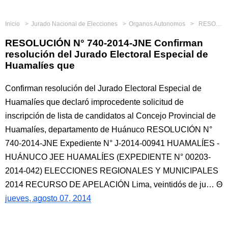
Inicio
Jurado Nacional de Elecciones
Organos Autonomos
RESOLUCIÓN N° 740-2014-JNE Confirman resolución del Jurado Electoral Especial de Huamalíes que
RESOLUCIÓN N° 740-2014-JNE Confirman
resolución del Jurado Electoral Especial de
Huamalíes que
Confirman resolución del Jurado Electoral Especial de
Huamalíes que declaró improcedente solicitud de
inscripción de lista de candidatos al Concejo Provincial de
Huamalíes, departamento de Huánuco RESOLUCIÓN N°
740-2014-JNE Expediente N° J-2014-00941 HUAMALÍES -
HUÁNUCO JEE HUAMALÍES (EXPEDIENTE N° 00203-
2014-042) ELECCIONES REGIONALES Y MUNICIPALES
2014 RECURSO DE APELACIÓN Lima, veintidós de ju…
jueves, agosto 07, 2014