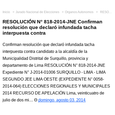
Inicio
Jurado Nacional de Elecciones
Organos Autonomos
RESOLUCIÓN N° 818-2014-JNE Confirman resolución que declaró infundada tacha interpuesta contra
RESOLUCIÓN N° 818-2014-JNE Confirman
resolución que declaró infundada tacha
interpuesta contra
Confirman resolución que declaró infundada tacha
interpuesta contra candidato a la alcaldía de la
Municipalidad Distrital de Surquillo, provincia y
departamento de Lima RESOLUCIÓN N° 818-2014-JNE
Expediente N° J-2014-01006 SURQUILLO - LIMA - LIMA
SEGUNDO JEE LIMA OESTE (EXPEDIENTE N° 0058-
2014-064) ELECCIONES REGIONALES Y MUNICIPALES
2014 RECURSO DE APELACIÓN Lima, veinticuatro de
julio de dos mi…
domingo, agosto 03, 2014