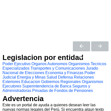
Legislacion por entidad
Poder Ejecutivo
Organos Autonomos
Organismos Tecnicos
Especializados
Transportes y Comunicaciones
Jurado
Nacional de Elecciones
Economia y Finanzas
Poder
Judicial
Energia y Minas
Salud
Defensa
Relaciones
Exteriores
Educacion
Gobiernos Regionales
Organismos
Ejecutores
Superintendencia de Banca Seguros y
Administradoras Privadas de Fondos de Pensiones
Advertencia
Este es un portal de ayuda a quienes desean leer las
nuevas normas legales del Perú. Si encuentra algun texto