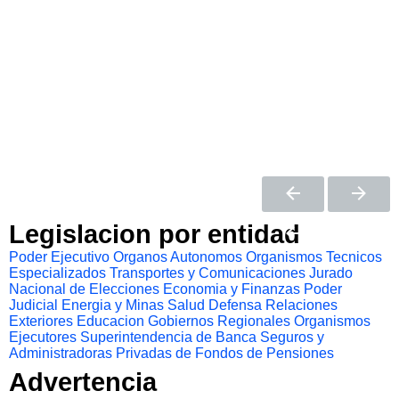
Legislacion por entidad
Poder Ejecutivo
Organos Autonomos
Organismos Tecnicos
Especializados
Transportes y Comunicaciones
Jurado
Nacional de Elecciones
Economia y Finanzas
Poder
Judicial
Energia y Minas
Salud
Defensa
Relaciones
Exteriores
Educacion
Gobiernos Regionales
Organismos
Ejecutores
Superintendencia de Banca Seguros y
Administradoras Privadas de Fondos de Pensiones
Advertencia