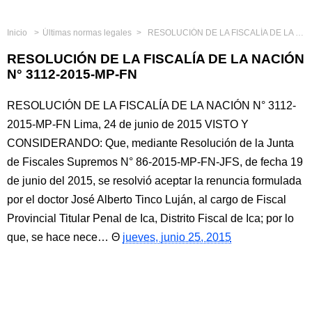
Inicio
Últimas normas legales
RESOLUCIÓN DE LA FISCALÍA DE LA NACIÓN N° 3112-2015-MP-FN
RESOLUCIÓN DE LA FISCALÍA DE LA NACIÓN
N° 3112-2015-MP-FN
RESOLUCIÓN DE LA FISCALÍA DE LA NACIÓN N° 3112-
2015-MP-FN Lima, 24 de junio de 2015 VISTO Y
CONSIDERANDO: Que, mediante Resolución de la Junta
de Fiscales Supremos N° 86-2015-MP-FN-JFS, de fecha 19
de junio del 2015, se resolvió aceptar la renuncia formulada
por el doctor José Alberto Tinco Luján, al cargo de Fiscal
Provincial Titular Penal de Ica, Distrito Fiscal de Ica; por lo
que, se hace nece…
jueves, junio 25, 2015