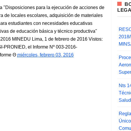
B
"Disposiciones para la ejecución de acciones de
LEG
ra de locales escolares, adquisición de materiales
para estudiantes con necesidades educativas
RESO
tivas de educación básica y técnico productiva"
2018/
16 MINEDU Lima, 1 de febrero de 2016 Vistos:
MINSA
I-PRONIED, el Informe Nº 003-2016-
forme
miércoles, febrero 03, 2016
Proce
Aero
Super
Nts 1
Técni
Salu
Regla
Único
Comu