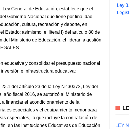
Ley 3
4, Ley General de Educación, establece que el
Legis
del Gobierno Nacional que tiene por finalidad
de educación, cultura, recreación y deporte, en
l Estado; asimismo, el literal i) del artículo 80 de
n del Ministerio de Educación, el liderar la gestión
 LEGALES
ón educativa y consolidar el presupuesto nacional
inversión e infraestructura educativa;
l 23.1 del artículo 23 de la Ley Nº 30372, Ley del
 año fiscal 2016, se autorizó al Ministerio de
, a financiar el acondicionamiento de la
L
teriales especiales y el equipamiento menor para
s especiales, lo que incluye la contratación de
LEY N°
 fin, en las Instituciones Educativas de Educación