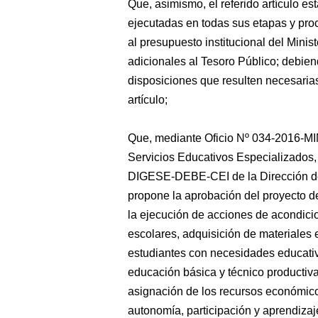
Que, asimismo, el referido artículo 
ejecutadas en todas sus etapas y pro
al presupuesto institucional del Mini
adicionales al Tesoro Público; debien
disposiciones que resulten necesarias 
artículo;
Que, mediante Oficio Nº 034-2016-
Servicios Educativos Especializado
DIGESE-DEBE-CEI de la Dirección de
propone la aprobación del proyecto 
la ejecución de acciones de acondicio
escolares, adquisición de materiales
estudiantes con necesidades educativ
educación básica y técnico productiva"
asignación de los recursos económicos
autonomía, participación y aprendiz