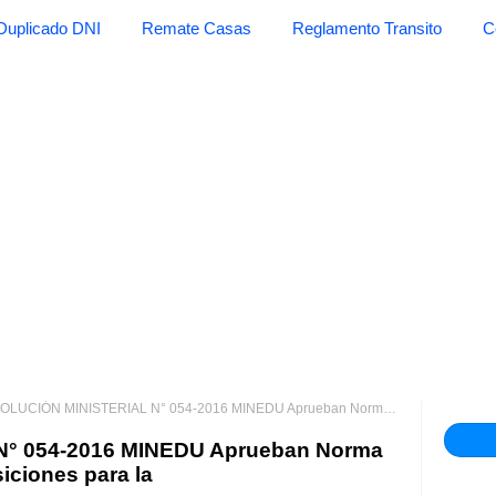
Duplicado DNI
Remate Casas
Reglamento Transito
C
CIÓN MINISTERIAL N° 054-2016 MINEDU Aprueban Norma Técnica denominada "Disposiciones para la
° 054-2016 MINEDU Aprueban Norma
ciones para la