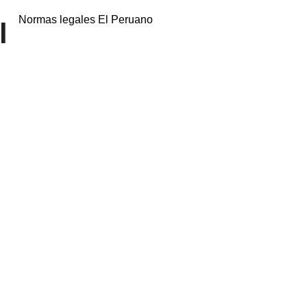
Normas legales El Peruano
l