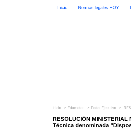
Inicio
Normas legales HOY
Inicio
Educacion
Poder Ejecutivo
RESOLU
RESOLUCIÓN MINISTERIAL N
Técnica denominada "Disposi