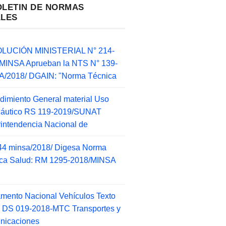
OLETIN DE NORMAS
ALES
LUCIÓN MINISTERIAL N° 214-
MINSA Aprueban la NTS N° 139-
/2018/ DGAIN: "Norma Técnica
dimiento General material Uso
náutico RS 119-2019/SUNAT
intendencia Nacional de
44 minsa/2018/ Digesa Norma
ca Salud: RM 1295-2018/MINSA
d
mento Nacional Vehículos Texto
 DS 019-2018-MTC Transportes y
nicaciones