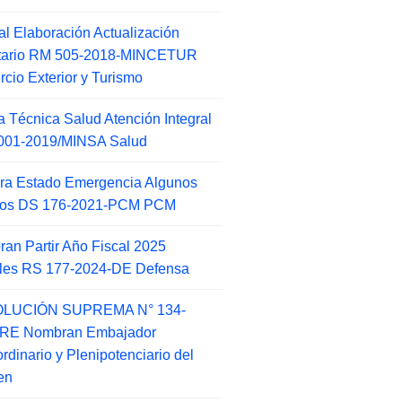
l Elaboración Actualización
ntario RM 505-2018-MINCETUR
cio Exterior y Turismo
 Técnica Salud Atención Integral
001-2019/MINSA Salud
ra Estado Emergencia Algunos
itos DS 176-2021-PCM PCM
an Partir Año Fiscal 2025
ales RS 177-2024-DE Defensa
LUCIÓN SUPREMA N° 134-
-RE Nombran Embajador
ordinario y Plenipotenciario del
en