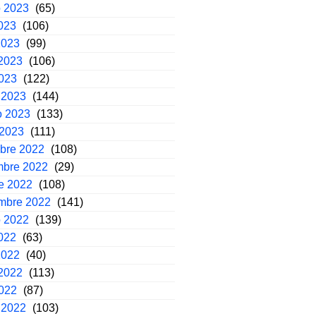
o 2023
(65)
2023
(106)
2023
(99)
2023
(106)
2023
(122)
 2023
(144)
o 2023
(133)
 2023
(111)
mbre 2022
(108)
mbre 2022
(29)
e 2022
(108)
embre 2022
(141)
o 2022
(139)
2022
(63)
2022
(40)
2022
(113)
2022
(87)
 2022
(103)