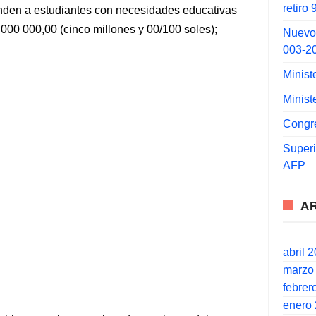
retiro
enden a estudiantes con necesidades educativas
 000 000,00 (cinco millones y 00/100 soles);
Nuevo
003-2
Minist
Minist
Congr
Super
AFP
A
abril 
marzo
febrer
enero