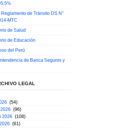
 95.5%
 Reglamento de Tránsito DS N°
014-MTC
erio de Salud
erio de Educación
eso del Perú
intendencia de Banca Seguros y
RCHIVO LEGAL
2026
(54)
 2026
(96)
o 2026
(108)
 2026
(61)