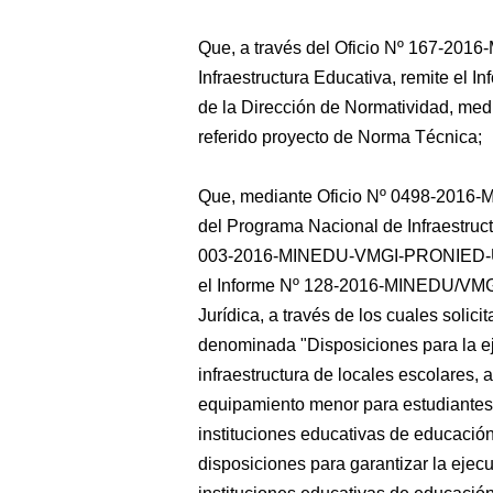
Que, a través del Oficio Nº 167-201
Infraestructura Educativa, remite 
de la Dirección de Normatividad, medi
referido proyecto de Norma Técnica;
Que, mediante Oficio Nº 0498-2016
del Programa Nacional de Infraestruc
003-2016-MINEDU-VMGI-PRONIED-UGM
el Informe Nº 128-2016-MINEDU/VMG
Jurídica, a través de los cuales solic
denominada "Disposiciones para la e
infraestructura de locales escolares, 
equipamiento menor para estudiantes
instituciones educativas de educación
disposiciones para garantizar la ejec