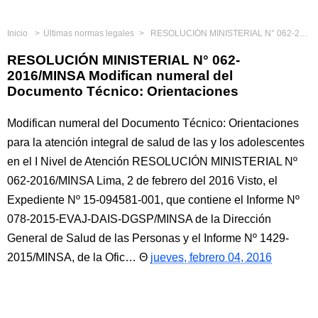
Inicio
Últimas normas legales
RESOLUCIÓN MINISTERIAL N° 062-2016/MINSA Modifican numeral del Documento Técnico: Orientaciones
RESOLUCIÓN MINISTERIAL N° 062-
2016/MINSA Modifican numeral del
Documento Técnico: Orientaciones
Modifican numeral del Documento Técnico: Orientaciones
para la atención integral de salud de las y los adolescentes
en el I Nivel de Atención RESOLUCIÓN MINISTERIAL Nº
062-2016/MINSA Lima, 2 de febrero del 2016 Visto, el
Expediente Nº 15-094581-001, que contiene el Informe Nº
078-2015-EVAJ-DAIS-DGSP/MINSA de la Dirección
General de Salud de las Personas y el Informe Nº 1429-
2015/MINSA, de la Ofic…
jueves, febrero 04, 2016