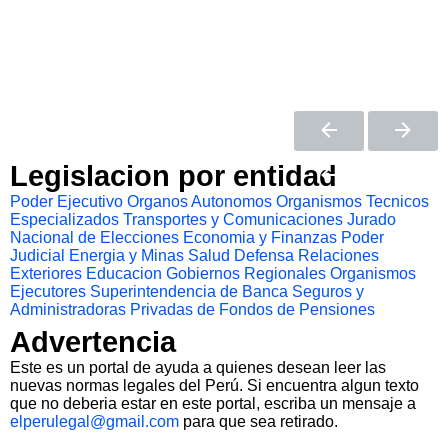
Legislacion por entidad
Poder Ejecutivo
Organos Autonomos
Organismos Tecnicos
Especializados
Transportes y Comunicaciones
Jurado
Nacional de Elecciones
Economia y Finanzas
Poder
Judicial
Energia y Minas
Salud
Defensa
Relaciones
Exteriores
Educacion
Gobiernos Regionales
Organismos
Ejecutores
Superintendencia de Banca Seguros y
Administradoras Privadas de Fondos de Pensiones
Advertencia
Este es un portal de ayuda a quienes desean leer las
nuevas normas legales del Perú. Si encuentra algun texto
que no deberia estar en este portal, escriba un mensaje a
elperulegal@gmail.com
para que sea retirado.