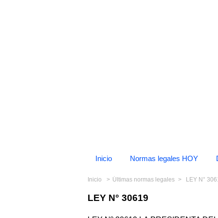
Inicio
Normas legales HOY
Inicio
Últimas normas legales
LEY N° 306
LEY N° 30619