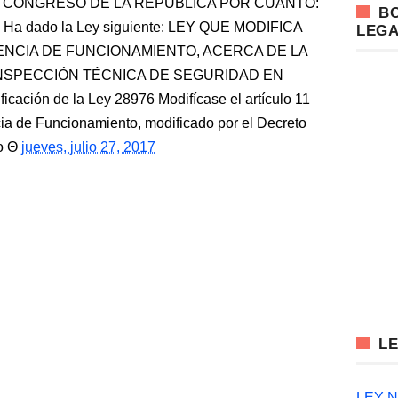
EL CONGRESO DE LA REPÚBLICA POR CUANTO:
B
 dado la Ley siguiente: LEY QUE MODIFICA
LEG
CENCIA DE FUNCIONAMIENTO, ACERCA DE LA
INSPECCIÓN TÉCNICA DE SEGURIDAD EN
cación de la Ley 28976 Modifícase el artículo 11
ia de Funcionamiento, modificado por el Decreto
o
jueves, julio 27, 2017
L
LEY N°