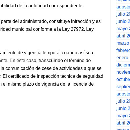
abilidad de la autoridad correspondiente.
agost
julio 
junio 
parte del administrado, constituye infracción y es
mayo 
ridad municipal conforme a la Ley 27972, Ley
abril 
marzo
febrer
namiento de vigencia temporal cuando así sea
enero
nte. En este caso, transcurrido el término de
dicie
r la comunicación de cese de actividades a que se
novie
ey. El certificado de inspección técnica de seguridad
octubr
 el mismo plazo de vigencia de la licencia de
septi
agost
julio 
junio 
mayo 
abril 