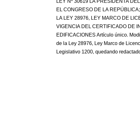
LEY Nº 30619 LA PRESIDENTA D
EL CONGRESO DE LA REPÚBLICA; Ha
LA LEY 28976, LEY MARCO DE LI
VIGENCIA DEL CERTIFICADO DE 
EDIFICACIONES Artículo único. Modifi
de la Ley 28976, Ley Marco de Licenc
Legislativo 1200, quedando redactad