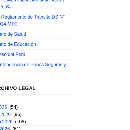
 95.5%
 Reglamento de Tránsito DS N°
014-MTC
erio de Salud
erio de Educación
eso del Perú
intendencia de Banca Seguros y
RCHIVO LEGAL
2026
(54)
 2026
(96)
o 2026
(108)
 2026
(61)