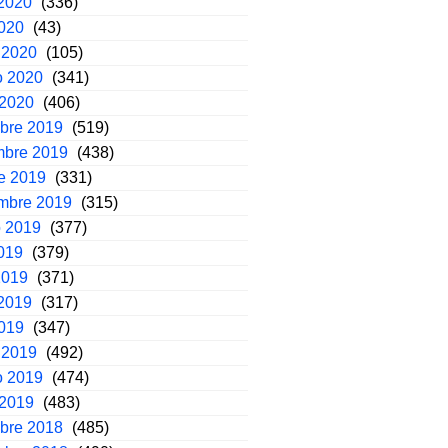
2020
(336)
2020
(43)
 2020
(105)
o 2020
(341)
 2020
(406)
mbre 2019
(519)
mbre 2019
(438)
e 2019
(331)
embre 2019
(315)
o 2019
(377)
2019
(379)
2019
(371)
2019
(317)
2019
(347)
 2019
(492)
o 2019
(474)
 2019
(483)
mbre 2018
(485)