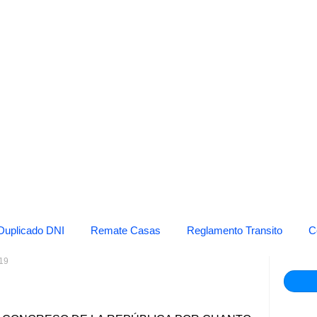
Duplicado DNI
Remate Casas
Reglamento Transito
C
19