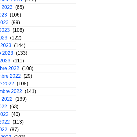
o 2023
(65)
2023
(106)
2023
(99)
2023
(106)
2023
(122)
 2023
(144)
o 2023
(133)
 2023
(111)
mbre 2022
(108)
mbre 2022
(29)
e 2022
(108)
embre 2022
(141)
o 2022
(139)
2022
(63)
2022
(40)
2022
(113)
2022
(87)