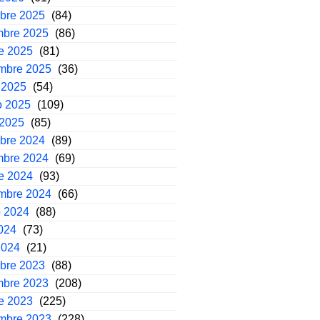
mbre 2025
(84)
mbre 2025
(86)
e 2025
(81)
embre 2025
(36)
 2025
(54)
o 2025
(109)
 2025
(85)
mbre 2024
(89)
mbre 2024
(69)
e 2024
(93)
embre 2024
(66)
o 2024
(88)
2024
(73)
2024
(21)
mbre 2023
(88)
mbre 2023
(208)
e 2023
(225)
embre 2023
(228)