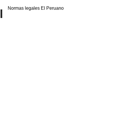
Normas legales El Peruano
l