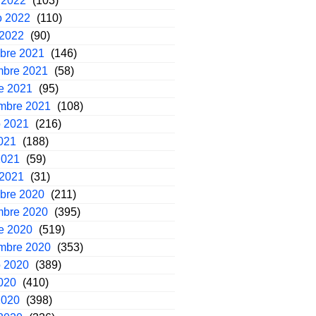
 2022
(103)
o 2022
(110)
 2022
(90)
mbre 2021
(146)
mbre 2021
(58)
e 2021
(95)
embre 2021
(108)
o 2021
(216)
2021
(188)
2021
(59)
 2021
(31)
mbre 2020
(211)
mbre 2020
(395)
e 2020
(519)
embre 2020
(353)
o 2020
(389)
2020
(410)
2020
(398)