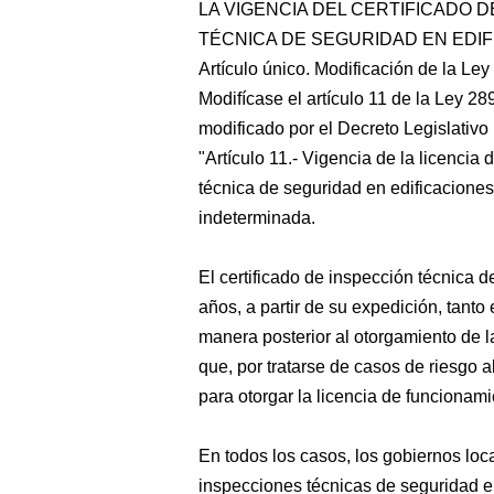
LA VIGENCIA DEL CERTIFICADO 
TÉCNICA DE SEGURIDAD EN EDI
Artículo único. Modificación de la Le
Modifícase el artículo 11 de la Ley 
modificado por el Decreto Legislativ
"Artículo 11.- Vigencia de la licencia
técnica de seguridad en edificaciones
indeterminada.
El certificado de inspección técnica 
años, a partir de su expedición, tanto
manera posterior al otorgamiento de l
que, por tratarse de casos de riesgo a
para otorgar la licencia de funcionami
En todos los casos, los gobiernos lo
inspecciones técnicas de seguridad en