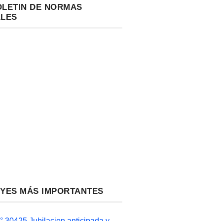
OLETIN DE NORMAS
ALES
EYES MÁS IMPORTANTES
 30425 Jubilacion anticipada y