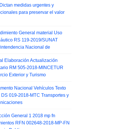
Dictan medidas urgentes y
cionales para preservar el valor
dimiento General material Uso
náutico RS 119-2019/SUNAT
intendencia Nacional de
l Elaboración Actualización
ntario RM 505-2018-MINCETUR
cio Exterior y Turismo
mento Nacional Vehículos Texto
 DS 019-2018-MTC Transportes y
nicaciones
ucción General 1 2018 mp fn
amientos RFN 002648-2018-MP-FN