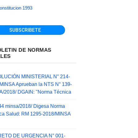
onstitucion 1993
OLETIN DE NORMAS
ALES
LUCIÓN MINISTERIAL N° 214-
MINSA Aprueban la NTS N° 139-
/2018/ DGAIN: "Norma Técnica
44 minsa/2018/ Digesa Norma
ca Salud: RM 1295-2018/MINSA
d
ETO DE URGENCIA N° 001-