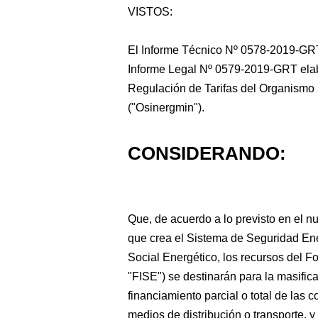
VISTOS:
El Informe Técnico Nº 0578-2019-GRT 
Informe Legal Nº
0579-2019-GRT elabo
Regulación de Tarifas del Organismo 
("Osinergmin").
CONSIDERANDO:
Que, de acuerdo a lo previsto en el nu
que crea el Sistema de Seguridad Ene
Social Energético, los recursos del F
"FISE") se destinarán para la masific
financiamiento parcial o total de las
medios de distribución o transporte, 