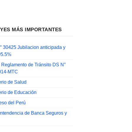
EYES MÁS IMPORTANTES
 30425 Jubilacion anticipada y
 95.5%
 Reglamento de Tránsito DS N°
014-MTC
erio de Salud
erio de Educación
eso del Perú
intendencia de Banca Seguros y