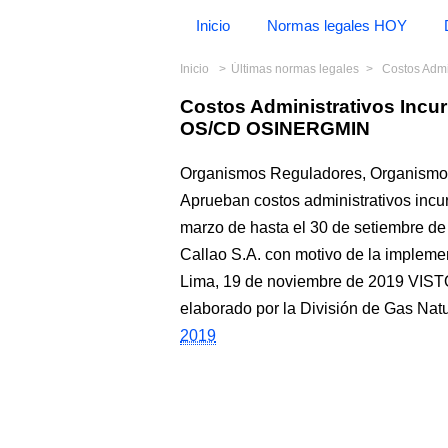
Inicio
Normas legales HOY
Inicio
Últimas normas legales
Costos Admin
Costos Administrativos Inc
OS/CD OSINERGMIN
Organismos Reguladores, Organismo S
Aprueban costos administrativos incur
marzo de hasta el 30 de setiembre de
Callao S.A. con motivo de la impl
Lima, 19 de noviembre de 2019 VIST
elaborado por la División de Gas Natu
2019