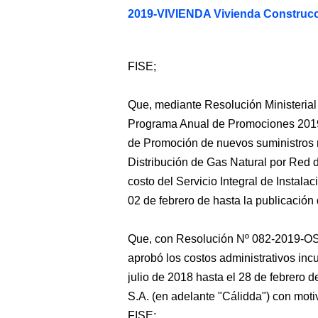
2019-VIVIENDA Vivienda Construcc
FISE;
Que, mediante Resolución Ministeri
Programa Anual de Promociones 2019,
de Promoción de nuevos suministros r
Distribución de Gas Natural por Red d
costo del Servicio Integral de Instala
02 de febrero de hasta la publicación
Que, con Resolución Nº 082-2019-OS/
aprobó los costos administrativos inc
julio de 2018 hasta el 28 de febrero 
S.A. (en adelante "Cálidda") con moti
FISE;