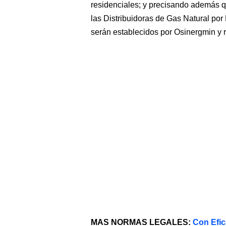
residenciales; y precisando además qu
las Distribuidoras de Gas Natural po
serán establecidos por Osinergmin y 
MAS NORMAS LEGALES:
Con Efic