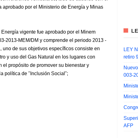
a aprobado por el Ministerio de Energía y Minas
L
a Energía vigente fue aprobado por el Minem
 203-2013-MEM/DM y comprende el periodo 2013 -
, uno de sus objetivos específicos consiste en
LEY N°
retiro
stro y uso del Gas Natural en los lugares con
 el propósito de promover su bienestar y
Nuevo
 política de "Inclusión Social";
003-2
Minist
Minist
Congr
Super
AFP