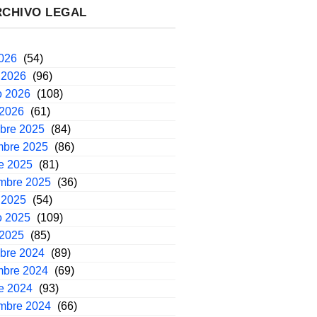
RCHIVO LEGAL
2026
(54)
 2026
(96)
o 2026
(108)
 2026
(61)
mbre 2025
(84)
mbre 2025
(86)
e 2025
(81)
embre 2025
(36)
 2025
(54)
o 2025
(109)
 2025
(85)
mbre 2024
(89)
mbre 2024
(69)
e 2024
(93)
embre 2024
(66)