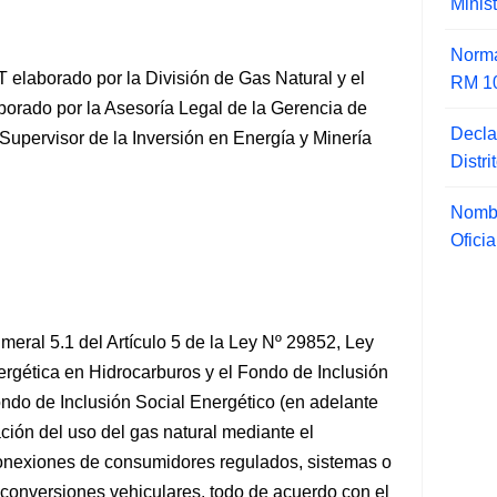
Minis
Norma
elaborado por la División de Gas Natural y el
RM 1
rado por la Asesoría Legal de la Gerencia de
Decla
Supervisor de la Inversión en Energía y Minería
Distr
Nombr
Ofici
meral 5.1 del Artículo 5 de la Ley Nº 29852, Ley
rgética en Hidrocarburos y el Fondo de Inclusión
ondo de Inclusión Social Energético (en adelante
ación del uso del gas natural mediante el
 conexiones de consumidores regulados, sistemas o
y conversiones vehiculares, todo de acuerdo con el