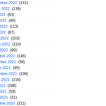
embre 2022
(141)
o 2022
(139)
2022
(63)
2022
(40)
2022
(113)
2022
(87)
 2022
(103)
o 2022
(110)
 2022
(90)
mbre 2021
(146)
mbre 2021
(58)
e 2021
(95)
embre 2021
(108)
o 2021
(216)
2021
(188)
2021
(59)
 2021
(31)
mbre 2020
(211)