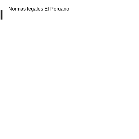
Normas legales El Peruano
l