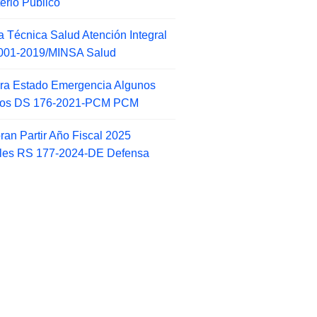
terio Publico
 Técnica Salud Atención Integral
001-2019/MINSA Salud
ra Estado Emergencia Algunos
itos DS 176-2021-PCM PCM
an Partir Año Fiscal 2025
ales RS 177-2024-DE Defensa