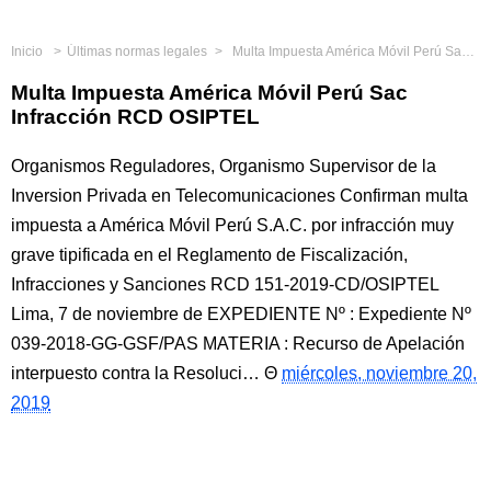
Inicio
Últimas normas legales
Multa Impuesta América Móvil Perú Sac Infracción RCD OSIPTEL
Multa Impuesta América Móvil Perú Sac
Infracción RCD OSIPTEL
Organismos Reguladores, Organismo Supervisor de la
Inversion Privada en Telecomunicaciones Confirman multa
impuesta a América Móvil Perú S.A.C. por infracción muy
grave tipificada en el Reglamento de Fiscalización,
Infracciones y Sanciones RCD 151-2019-CD/OSIPTEL
Lima, 7 de noviembre de EXPEDIENTE Nº : Expediente Nº
039-2018-GG-GSF/PAS MATERIA : Recurso de Apelación
interpuesto contra la Resoluci…
miércoles, noviembre 20,
2019