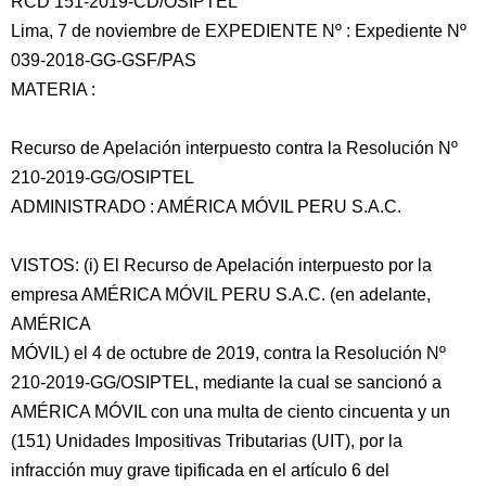
RCD 151-2019-CD/OSIPTEL
Lima, 7 de noviembre de EXPEDIENTE Nº : Expediente Nº
039-2018-GG-GSF/PAS
MATERIA :
Recurso de Apelación interpuesto contra la Resolución Nº
210-2019-GG/OSIPTEL
ADMINISTRADO : AMÉRICA
MÓVIL PERU S.A.C.
VISTOS: (i) El Recurso de Apelación interpuesto por la
empresa AMÉRICA MÓVIL PERU S.A.C. (en adelante,
AMÉRICA
MÓVIL) el 4 de octubre de 2019, contra la Resolución Nº
210-2019-GG/OSIPTEL, mediante la cual se sancionó a
AMÉRICA MÓVIL con una multa de ciento cincuenta y un
(151) Unidades Impositivas Tributarias (UIT), por la
infracción muy grave tipificada en el artículo 6 del